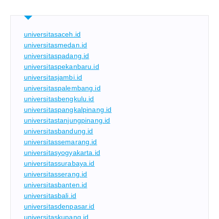
universitasaceh.id
universitasmedan.id
universitaspadang.id
universitaspekanbaru.id
universitasjambi.id
universitaspalembang.id
universitasbengkulu.id
universitaspangkalpinang.id
universitastanjungpinang.id
universitasbandung.id
universitassemarang.id
universitasyogyakarta.id
universitassurabaya.id
universitasserang.id
universitasbanten.id
universitasbali.id
universitasdenpasar.id
universitaskupang.id