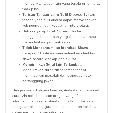
memberikan alasan izin yang terlalu umum atau
tidak jelas.
Tulisan Tangan yang Sulit Dibaca:
Tulisan
tangan yang sulit dibaca dapat menyebabkan
kebingungan dan kesalahan interpretasi.
Bahasa yang Tidak Sopan:
Hindari
menggunakan bahasa yang tidak sopan atau
merendahkan guru/wali kelas.
Tidak Mencantumkan Identitas Siswa
Lengkap:
Pastikan mencantumkan identitas
siswa secara lengkap dan akurat.
Mengirimkan Surat Izin Terlambat:
Mengirimkan surat izin terlambat dapat
menimbulkan masalah dan dianggap tidak
bertanggung jawab.
Dengan mengikuti panduan ini, Anda dapat membuat
surat izin sekolah tulisan tangan yang efektif,
informatif, dan sesuai standar. Ingatlah untuk selalu
mengutamakan kejujuran, kesopanan, dan kejelasan
dalam menyampaikan informasi.