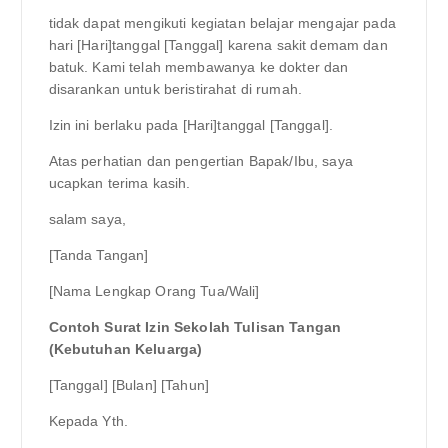
tidak dapat mengikuti kegiatan belajar mengajar pada
hari [Hari]tanggal [Tanggal] karena sakit demam dan
batuk. Kami telah membawanya ke dokter dan
disarankan untuk beristirahat di rumah.
Izin ini berlaku pada [Hari]tanggal [Tanggal].
Atas perhatian dan pengertian Bapak/Ibu, saya
ucapkan terima kasih.
salam saya,
[Tanda Tangan]
[Nama Lengkap Orang Tua/Wali]
Contoh Surat Izin Sekolah Tulisan Tangan
(Kebutuhan Keluarga)
[Tanggal] [Bulan] [Tahun]
Kepada Yth.