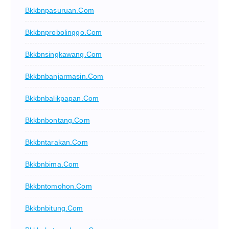
Bkkbnpasuruan.com
Bkkbnprobolinggo.com
Bkkbnsingkawang.com
Bkkbnbanjarmasin.com
Bkkbnbalikpapan.com
Bkkbnbontang.com
Bkkbntarakan.com
Bkkbnbima.com
Bkkbntomohon.com
Bkkbnbitung.com