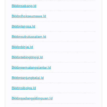
Bkkbnsabang.id
Bkkbnlhokseumawe.id
Bkkbnlangsa.id
Bkkbnsubulussalam.id
Bkkbnbinjai.id
Bkkbntebingtinggi.id
Bkkbnpematangsiantar.id
Bkkbntanjungbalai.id
Bkkbnsibolga.id
Bkkbnpadangsidimpuan.id