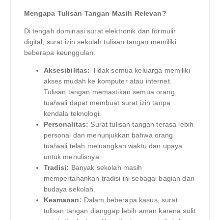
Mengapa Tulisan Tangan Masih Relevan?
Di tengah dominasi surat elektronik dan formulir
digital, surat izin sekolah tulisan tangan memiliki
beberapa keunggulan:
Aksesibilitas:
Tidak semua keluarga memiliki
akses mudah ke komputer atau internet.
Tulisan tangan memastikan semua orang
tua/wali dapat membuat surat izin tanpa
kendala teknologi.
Personalitas:
Surat tulisan tangan terasa lebih
personal dan menunjukkan bahwa orang
tua/wali telah meluangkan waktu dan upaya
untuk menulisnya.
Tradisi:
Banyak sekolah masih
mempertahankan tradisi ini sebagai bagian dari
budaya sekolah.
Keamanan:
Dalam beberapa kasus, surat
tulisan tangan dianggap lebih aman karena sulit