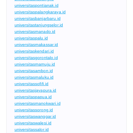
universitaspontianak.id
universitaspalangkaraya.id
universitasbanjarbaru.id
universitastanjungselor.id
universitasmanado.id
universitaspalu.id
universitasmakassar.id
universitaskendari.id
universitasgorontalo.id
universitasmamuju.id
universitasambon.id
universitasmaluku.id
universitassofifi.id
universitasjayapura.id
universitaspapua.id
universitasmanokwari.id
universitassorong.id
universitaswanggar.id
universitaswalesi.id
universitassalor.id