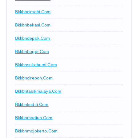
Bkkbncimahi.com
Bkkbnbekasi.com
Bkkbndepok.com
Bkkbnbogor.com
Bkkbnsukabumi.com
Bkkbncirebon.com
Bkkbntasikmalaya.com
Bkkbnkediri.com
Bkkbnmadiun.com
Bkkbnmojokerto.com