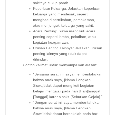
sakitnya cukup parah.
Keperluan Keluarga: Jelaskan keperluan
keluarga yang mendesak, seperti
menghadiri pernikahan, pemakaman,
atau menjenguk keluarga yang sakit.
Acara Penting: Siswa mengikuti acara
penting seperti lomba, pelatihan, atau
kegiatan keagamaan.
Urusan Penting Lainnya: Jelaskan urusan
penting lainnya yang tidak dapat
dihindari.
Contoh kalimat untuk menyampaikan alasan:
“Bersama surat ini, saya memberitahukan
bahwa anak saya, [Nama Lengkap
Siswa]tidak dapat mengikuti kegiatan
belajar mengajar pada hari [Hari]tanggal
[Tanggal] karena sakit [Sebutkan Gejala].”
“Dengan surat ini, saya memberitahukan
bahwa anak saya, [Nama Lengkap
Siswa]tidak dapat bersekolah pada hari