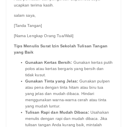
ucapkan terima kasih.
salam saya,
[Tanda Tangan]
[Nama Lengkap Orang Tua/Wali]
Tips Menulis Surat Izin Sekolah Tulisan Tangan
yang Baik
Gunakan Kertas Bersih:
Gunakan kertas putih
polos atau kertas bergaris yang bersih dan
tidak kusut.
Gunakan Tinta yang Jelas:
Gunakan pulpen
atau pena dengan tinta hitam atau biru tua
yang jelas dan mudah dibaca. Hindari
menggunakan warna-warna cerah atau tinta
yang mudah luntur.
Tulisan Rapi dan Mudah Dibaca:
Usahakan
menulis dengan rapi dan mudah dibaca. Jika
tulisan tangan Anda kurang baik, mintalah