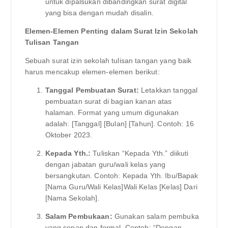
untuk dipalsukan dibandingkan surat digital
yang bisa dengan mudah disalin.
Elemen-Elemen Penting dalam Surat Izin Sekolah
Tulisan Tangan
Sebuah surat izin sekolah tulisan tangan yang baik
harus mencakup elemen-elemen berikut:
Tanggal Pembuatan Surat:
Letakkan tanggal
pembuatan surat di bagian kanan atas
halaman. Format yang umum digunakan
adalah: [Tanggal] [Bulan] [Tahun]. Contoh: 16
Oktober 2023.
Kepada Yth.:
Tuliskan “Kepada Yth.” diikuti
dengan jabatan guru/wali kelas yang
bersangkutan. Contoh: Kepada Yth. Ibu/Bapak
[Nama Guru/Wali Kelas]Wali Kelas [Kelas] Dari
[Nama Sekolah].
Salam Pembukaan:
Gunakan salam pembuka
yang sopan dan formal. Contoh: “Dengan