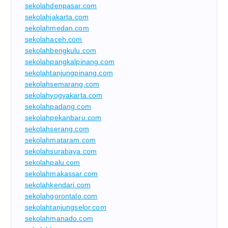
sekolahdenpasar.com
sekolahjakarta.com
sekolahmedan.com
sekolahaceh.com
sekolahbengkulu.com
sekolahpangkalpinang.com
sekolahtanjungpinang.com
sekolahsemarang.com
sekolahyogyakarta.com
sekolahpadang.com
sekolahpekanbaru.com
sekolahserang.com
sekolahmataram.com
sekolahsurabaya.com
sekolahpalu.com
sekolahmakassar.com
sekolahkendari.com
sekolahgorontalo.com
sekolahtanjungselor.com
sekolahmanado.com