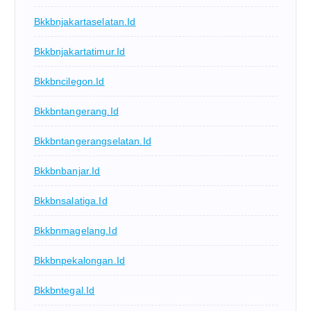
Bkkbnjakartaselatan.id
Bkkbnjakartatimur.id
Bkkbncilegon.id
Bkkbntangerang.id
Bkkbntangerangselatan.id
Bkkbnbanjar.id
Bkkbnsalatiga.id
Bkkbnmagelang.id
Bkkbnpekalongan.id
Bkkbntegal.id