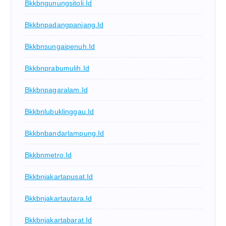
Bkkbngunungsitoli.id
Bkkbnpadangpanjang.id
Bkkbnsungaipenuh.id
Bkkbnprabumulih.id
Bkkbnpagaralam.id
Bkkbnlubuklinggau.id
Bkkbnbandarlampung.id
Bkkbnmetro.id
Bkkbnjakartapusat.id
Bkkbnjakartautara.id
Bkkbnjakartabarat.id