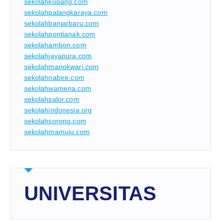
sekolahkupang.com
sekolahpalangkaraya.com
sekolahbanjarbaru.com
sekolahpontianak.com
sekolahambon.com
sekolahjayapura.com
sekolahmanokwari.com
sekolahnabire.com
sekolahwamena.com
sekolahsalor.com
sekolahindonesia.org
sekolahsorong.com
sekolahmamuju.com
UNIVERSITAS