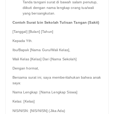
Tanda tangani surat di bawah salam penutup,
diikuti dengan nama lengkap orang tua/wali
yang bersangkutan.
Contoh Surat Izin Sekolah Tulisan Tangan (Sakit)
[Tanggal] [Bulan] [Tahun]
Kepada Yth.
Ibu/Bapak [Nama Guru/Wali Kelas],
Wali Kelas [Kelas] Dari [Nama Sekolah]
Dengan hormat,
Bersama surat ini, saya memberitahukan bahwa anak
saya:
Nama Lengkap: [Nama Lengkap Siswa]
Kelas: [Kelas]
NIS/NISN: [NIS/NISN] (Jika Ada)