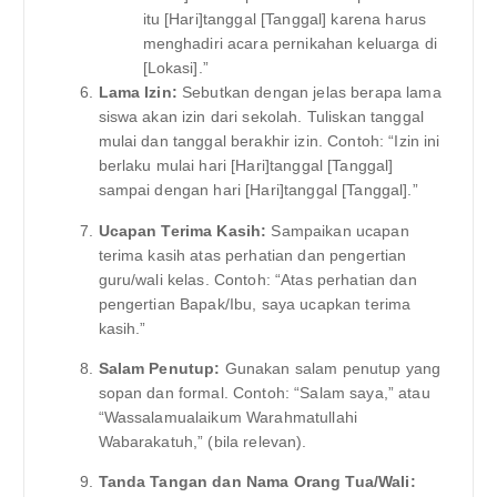
itu [Hari]tanggal [Tanggal] karena harus
menghadiri acara pernikahan keluarga di
[Lokasi].”
Lama Izin:
Sebutkan dengan jelas berapa lama
siswa akan izin dari sekolah. Tuliskan tanggal
mulai dan tanggal berakhir izin. Contoh: “Izin ini
berlaku mulai hari [Hari]tanggal [Tanggal]
sampai dengan hari [Hari]tanggal [Tanggal].”
Ucapan Terima Kasih:
Sampaikan ucapan
terima kasih atas perhatian dan pengertian
guru/wali kelas. Contoh: “Atas perhatian dan
pengertian Bapak/Ibu, saya ucapkan terima
kasih.”
Salam Penutup:
Gunakan salam penutup yang
sopan dan formal. Contoh: “Salam saya,” atau
“Wassalamualaikum Warahmatullahi
Wabarakatuh,” (bila relevan).
Tanda Tangan dan Nama Orang Tua/Wali: