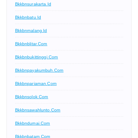
Bkkbnsurakarta.id
Bkkbnbatu.id
Bkkbnmalang.id
Bkkbnblitar.com
Bkkbnbukittinggi.com
Bkkbnpayakumbuh.com
Bkkbnpariaman.com
Bkkbnsolok.com
Bkkbnsawahlunto.com
Bkkbndumai.com
Bkkbnbatam.com