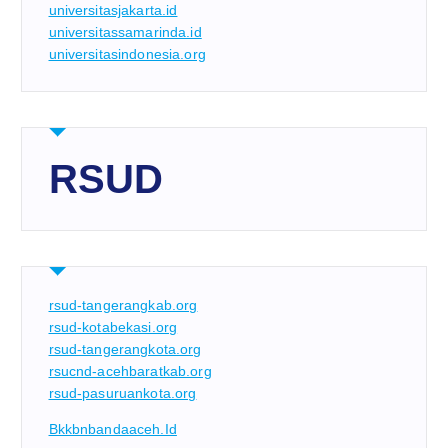
universitasjakarta.id
universitassamarinda.id
universitasindonesia.org
RSUD
rsud-tangerangkab.org
rsud-kotabekasi.org
rsud-tangerangkota.org
rsucnd-acehbaratkab.org
rsud-pasuruankota.org
Bkkbnbandaaceh.id