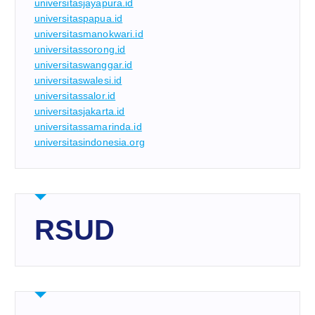
universitasjayapura.id
universitaspapua.id
universitasmanokwari.id
universitassorong.id
universitaswanggar.id
universitaswalesi.id
universitassalor.id
universitasjakarta.id
universitassamarinda.id
universitasindonesia.org
RSUD