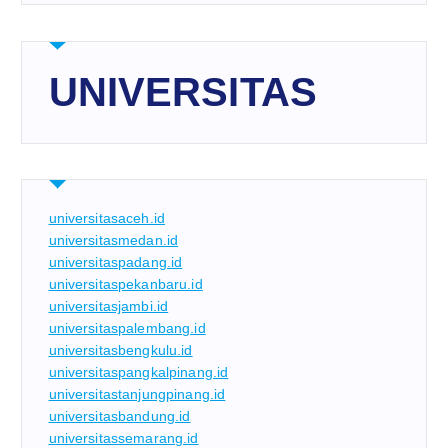
UNIVERSITAS
universitasaceh.id
universitasmedan.id
universitaspadang.id
universitaspekanbaru.id
universitasjambi.id
universitaspalembang.id
universitasbengkulu.id
universitaspangkalpinang.id
universitastanjungpinang.id
universitasbandung.id
universitassemarang.id