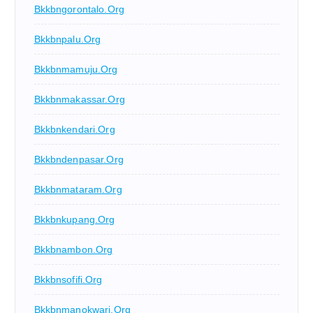
Bkkbngorontalo.org
Bkkbnpalu.org
Bkkbnmamuju.org
Bkkbnmakassar.org
Bkkbnkendari.org
Bkkbndenpasar.org
Bkkbnmataram.org
Bkkbnkupang.org
Bkkbnambon.org
Bkkbnsofifi.org
Bkkbnmanokwari.org