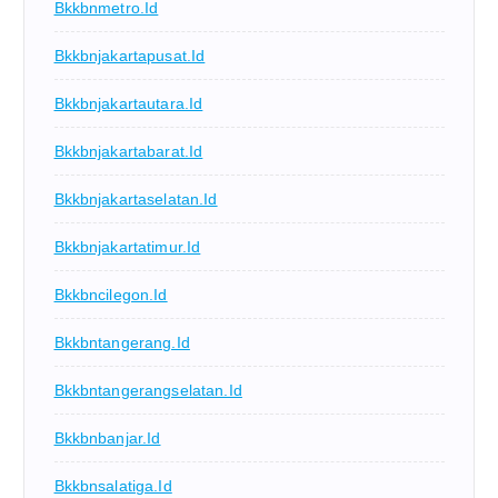
Bkkbnmetro.id
Bkkbnjakartapusat.id
Bkkbnjakartautara.id
Bkkbnjakartabarat.id
Bkkbnjakartaselatan.id
Bkkbnjakartatimur.id
Bkkbncilegon.id
Bkkbntangerang.id
Bkkbntangerangselatan.id
Bkkbnbanjar.id
Bkkbnsalatiga.id