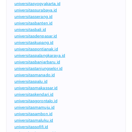
universitasyogyakarta.id
universitassurabaya.id
universitasserang.id
universitasbanten.id
universitasbali.id
universitasdenpasar.id
universitaskupang.id
universitaspontianak.id
universitaspalangkaraya.id
universitasbanjarbaru.id
universitastanjungselor.id
universitasmanado.id
universitaspalu.id
universitasmakassar.id
universitaskendari.id
universitasgorontalo.id
universitasmamuju.id
universitasambon.id
universitasmaluku.id
universitassofifi.id