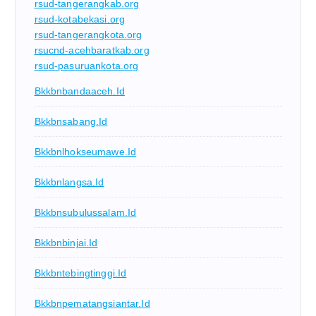
rsud-tangerangkab.org
rsud-kotabekasi.org
rsud-tangerangkota.org
rsucnd-acehbaratkab.org
rsud-pasuruankota.org
Bkkbnbandaaceh.id
Bkkbnsabang.id
Bkkbnlhokseumawe.id
Bkkbnlangsa.id
Bkkbnsubulussalam.id
Bkkbnbinjai.id
Bkkbntebingtinggi.id
Bkkbnpematangsiantar.id