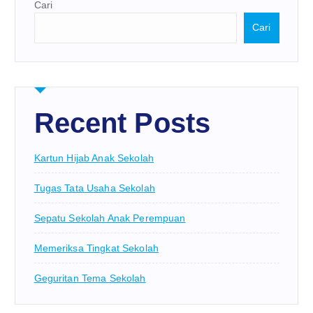
Cari
Cari
Recent Posts
Kartun Hijab Anak Sekolah
Tugas Tata Usaha Sekolah
Sepatu Sekolah Anak Perempuan
Memeriksa Tingkat Sekolah
Geguritan Tema Sekolah