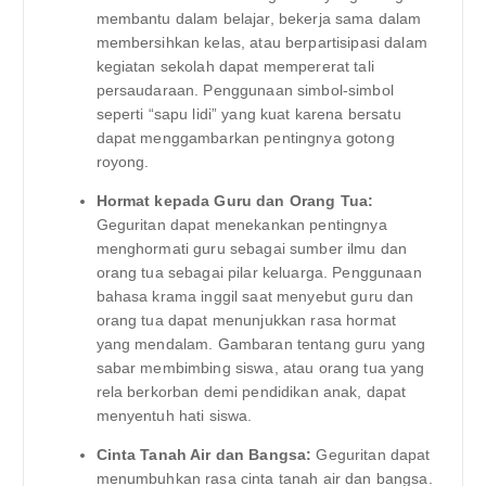
membantu dalam belajar, bekerja sama dalam
membersihkan kelas, atau berpartisipasi dalam
kegiatan sekolah dapat mempererat tali
persaudaraan. Penggunaan simbol-simbol
seperti “sapu lidi” yang kuat karena bersatu
dapat menggambarkan pentingnya gotong
royong.
Hormat kepada Guru dan Orang Tua:
Geguritan dapat menekankan pentingnya
menghormati guru sebagai sumber ilmu dan
orang tua sebagai pilar keluarga. Penggunaan
bahasa krama inggil saat menyebut guru dan
orang tua dapat menunjukkan rasa hormat
yang mendalam. Gambaran tentang guru yang
sabar membimbing siswa, atau orang tua yang
rela berkorban demi pendidikan anak, dapat
menyentuh hati siswa.
Cinta Tanah Air dan Bangsa:
Geguritan dapat
menumbuhkan rasa cinta tanah air dan bangsa.