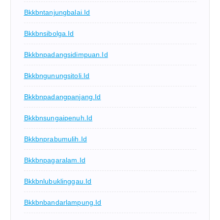
Bkkbntanjungbalai.id
Bkkbnsibolga.id
Bkkbnpadangsidimpuan.id
Bkkbngunungsitoli.id
Bkkbnpadangpanjang.id
Bkkbnsungaipenuh.id
Bkkbnprabumulih.id
Bkkbnpagaralam.id
Bkkbnlubuklinggau.id
Bkkbnbandarlampung.id