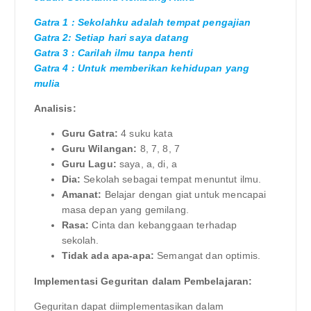
Gatra 1 : Sekolahku adalah tempat pengajian
Gatra 2: Setiap hari saya datang
Gatra 3 : Carilah ilmu tanpa henti
Gatra 4 : Untuk memberikan kehidupan yang
mulia
Analisis:
Guru Gatra:
4 suku kata
Guru Wilangan:
8, 7, 8, 7
Guru Lagu:
saya, a, di, a
Dia:
Sekolah sebagai tempat menuntut ilmu.
Amanat:
Belajar dengan giat untuk mencapai
masa depan yang gemilang.
Rasa:
Cinta dan kebanggaan terhadap
sekolah.
Tidak ada apa-apa:
Semangat dan optimis.
Implementasi Geguritan dalam Pembelajaran:
Geguritan dapat diimplementasikan dalam