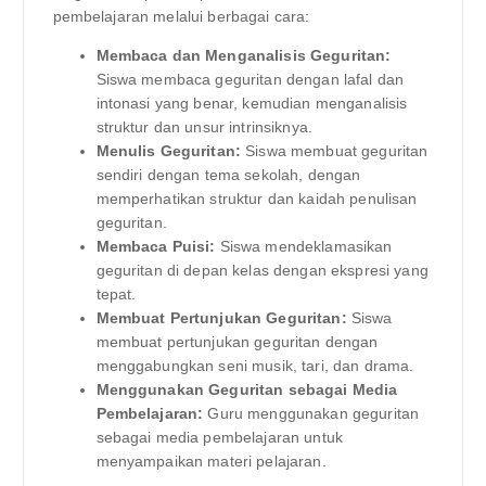
pembelajaran melalui berbagai cara:
Membaca dan Menganalisis Geguritan:
Siswa membaca geguritan dengan lafal dan
intonasi yang benar, kemudian menganalisis
struktur dan unsur intrinsiknya.
Menulis Geguritan:
Siswa membuat geguritan
sendiri dengan tema sekolah, dengan
memperhatikan struktur dan kaidah penulisan
geguritan.
Membaca Puisi:
Siswa mendeklamasikan
geguritan di depan kelas dengan ekspresi yang
tepat.
Membuat Pertunjukan Geguritan:
Siswa
membuat pertunjukan geguritan dengan
menggabungkan seni musik, tari, dan drama.
Menggunakan Geguritan sebagai Media
Pembelajaran:
Guru menggunakan geguritan
sebagai media pembelajaran untuk
menyampaikan materi pelajaran.