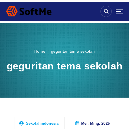
S
k
i
p
t
o
c
o
Home
geguritan tema sekolah
n
t
geguritan tema sekolah
e
n
t
Mei, Ming, 2026
Sekolahindonesia