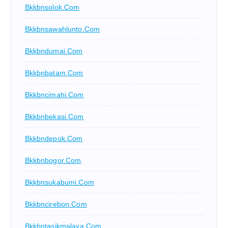
Bkkbnsolok.com
Bkkbnsawahlunto.com
Bkkbndumai.com
Bkkbnbatam.com
Bkkbncimahi.com
Bkkbnbekasi.com
Bkkbndepok.com
Bkkbnbogor.com
Bkkbnsukabumi.com
Bkkbncirebon.com
Bkkbntasikmalaya.com