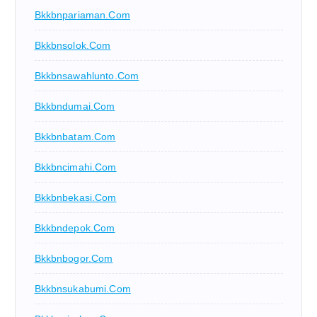
Bkkbnpariaman.com
Bkkbnsolok.com
Bkkbnsawahlunto.com
Bkkbndumai.com
Bkkbnbatam.com
Bkkbncimahi.com
Bkkbnbekasi.com
Bkkbndepok.com
Bkkbnbogor.com
Bkkbnsukabumi.com