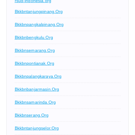
rsud-indonesia.org
Bkkbntanjungpinang.org
Bkkbnpangkalpinang.org
Bkkbnbengkulu.org
Bkkbnsemarang.org
Bkkbnpontianak.org
Bkkbnpalangkaraya.org
Bkkbnbanjarmasin.org
Bkkbnsamarinda.org
Bkkbnserang.org
Bkkbntanjungselor.org