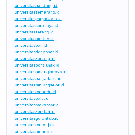
universitasbandung.id
universitassemarang.id
universitasyogyakarta.id
universitassurabaya.id
universitasserang.id
universitasbanten.id
universitasbali.id
universitasdenpasar.id
universitaskupang.id
universitaspontianak.id
universitaspalangkaraya.id
universitasbanjarbaru.id
universitastanjungselor.id
universitasmanado.id
universitaspalu.id
universitasmakassar.id
universitaskendari.id
universitasgorontalo.id
universitasmamuju.id
universitasambon.id