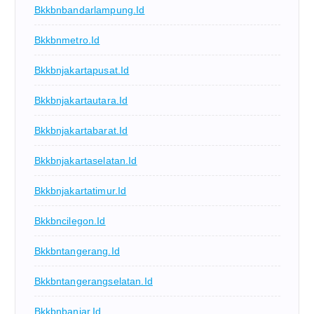
Bkkbnbandarlampung.id
Bkkbnmetro.id
Bkkbnjakartapusat.id
Bkkbnjakartautara.id
Bkkbnjakartabarat.id
Bkkbnjakartaselatan.id
Bkkbnjakartatimur.id
Bkkbncilegon.id
Bkkbntangerang.id
Bkkbntangerangselatan.id
Bkkbnbanjar.id