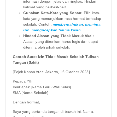
informasi dengan jelas dan ringkas. Hindari
kalimat yang berbelit-belit.
Gunakan Kata-Kata yang Sopan:
Pilih kata-
kata yang menunjukkan rasa hormat terhadap
sekolah. Contoh:
memberitahukan
,
meminta
izin
,
mengucapkan terima kasih
.
Hindari Alasan yang Tidak Masuk Akal:
Alasan yang diberikan harus logis dan dapat
diterima oleh pihak sekolah.
Contoh Surat Izin Tidak Masuk Sekolah Tulisan
Tangan (Sakit)
[Pojok Kanan Atas: Jakarta, 16 Oktober 2023]
Kepada Yth.
Ibu/Bapak [Nama Guru/Wali Kelas]
SMA [Nama Sekolah]
Dengan hormat,
Saya yang bertanda tangan di bawah ini, Nama: