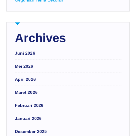
Archives
Juni 2026
Mei 2026
April 2026
Maret 2026
Februari 2026
Januari 2026
Desember 2025