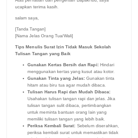
ucapkan terima kasih.
salam saya,
[Tanda Tangan]
[Nama Jelas Orang Tua/Wali]
Tips Menulis Surat Izin Tidak Masuk Sekolah
Tulisan Tangan yang Baik
Gunakan Kertas Bersih dan Rapi:
Hindari
menggunakan kertas yang kusut atau kotor.
Gunakan Tinta yang Jelas:
Gunakan tinta
hitam atau biru tua agar mudah dibaca.
Tulisan Harus Rapi dan Mudah Dibaca:
Usahakan tulisan tangan rapi dan jelas. Jika
tulisan tangan sulit dibaca, pertimbangkan
untuk meminta bantuan orang lain yang
memiliki tulisan tangan yang lebih baik.
Periksa Kembali Surat:
Sebelum diserahkan,
periksa kembali surat untuk memastikan tidak