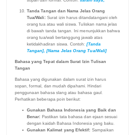
sopan dan formal. Contoh:
salam saya,
Tanda Tangan dan Nama Jelas Orang
Tua/Wali:
Surat izin harus ditandatangani oleh
orang tua atau wali siswa. Tuliskan nama jelas
di bawah tanda tangan. Ini menunjukkan bahwa
orang tua/wali bertanggung jawab atas
ketidakhadiran siswa. Contoh:
[Tanda
Tangan], [Nama Jelas Orang Tua/Wali]
Bahasa yang Tepat dalam Surat Izin Tulisan
Tangan
Bahasa yang digunakan dalam surat izin harus
sopan, formal, dan mudah dipahami. Hindari
penggunaan bahasa slang atau bahasa gaul.
Perhatikan beberapa poin berikut:
Gunakan Bahasa Indonesia yang Baik dan
Benar:
Pastikan tata bahasa dan ejaan sesuai
dengan kaidah Bahasa Indonesia yang baku.
Gunakan Kalimat yang Efektif:
Sampaikan