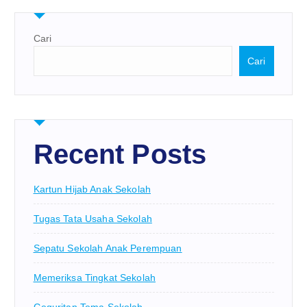
Cari
Cari
Recent Posts
Kartun Hijab Anak Sekolah
Tugas Tata Usaha Sekolah
Sepatu Sekolah Anak Perempuan
Memeriksa Tingkat Sekolah
Geguritan Tema Sekolah