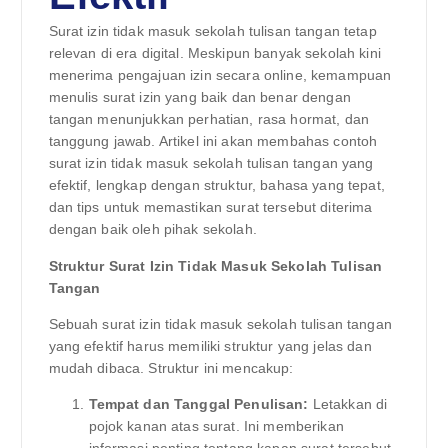
Surat izin tidak masuk sekolah tulisan tangan tetap
relevan di era digital. Meskipun banyak sekolah kini
menerima pengajuan izin secara online, kemampuan
menulis surat izin yang baik dan benar dengan
tangan menunjukkan perhatian, rasa hormat, dan
tanggung jawab. Artikel ini akan membahas contoh
surat izin tidak masuk sekolah tulisan tangan yang
efektif, lengkap dengan struktur, bahasa yang tepat,
dan tips untuk memastikan surat tersebut diterima
dengan baik oleh pihak sekolah.
Struktur Surat Izin Tidak Masuk Sekolah Tulisan
Tangan
Sebuah surat izin tidak masuk sekolah tulisan tangan
yang efektif harus memiliki struktur yang jelas dan
mudah dibaca. Struktur ini mencakup:
Tempat dan Tanggal Penulisan:
Letakkan di
pojok kanan atas surat. Ini memberikan
informasi penting tentang kapan surat tersebut