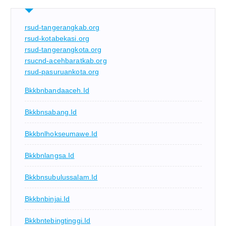
rsud-tangerangkab.org
rsud-kotabekasi.org
rsud-tangerangkota.org
rsucnd-acehbaratkab.org
rsud-pasuruankota.org
Bkkbnbandaaceh.id
Bkkbnsabang.id
Bkkbnlhokseumawe.id
Bkkbnlangsa.id
Bkkbnsubulussalam.id
Bkkbnbinjai.id
Bkkbntebingtinggi.id