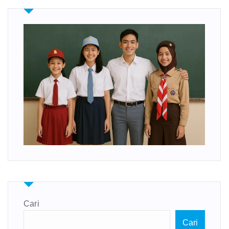
Cari
Cari