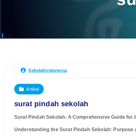
Sekolahindonesia
Artikel
surat pindah sekolah
Surat Pindah Sekolah: A Comprehensive Guide for 
Understanding the Surat Pindah Sekolah: Purpose 