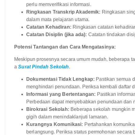
perlu memverifikasi informasi.
Ringkasan Transkrip Akademik:
Ringkasan singk
dalam mata pelajaran utama.
Catatan Kehadiran:
Ringkasan catatan kehadira
Catatan Disiplin (jika ada):
Catatan tindakan disi
Potensi Tantangan dan Cara Mengatasinya:
Meskipun prosesnya secara umum mudah, beberapa t
a
Surat Pindah Sekolah
.
Dokumentasi Tidak Lengkap:
Pastikan semua d
menghindari penundaan. Periksa kembali daftar 
Informasi yang Bertentangan:
Pastikan informa
Perbedaan dapat menyebabkan penundaan dan mem
Birokrasi Sekolah:
Beberapa sekolah mungkin mem
gigih dalam menindaklanjuti lamaran.
Kurangnya Komunikasi:
Pertahankan komunikasi
berlangsung. Periksa status permohonan secara 