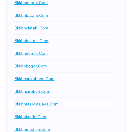
Bkkbndumai.com
Bkkbnbatam.com
Bkkbncimahi.com
Bkkbnbekasi.com
Bkkbndepok.com
Bkkbnbogor.com
Bkkbnsukabumi.com
Bkkbncirebon.com
Bkkbntasikmalaya.com
Bkkbnkediri.com
Bkkbnmadiun.com