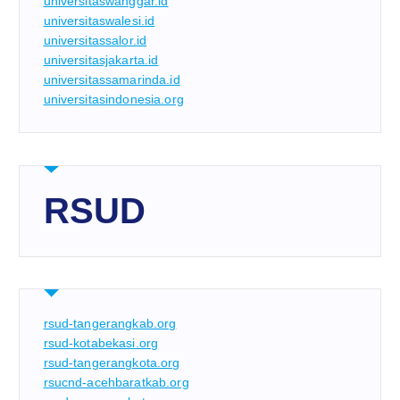
universitaswanggar.id
universitaswalesi.id
universitassalor.id
universitasjakarta.id
universitassamarinda.id
universitasindonesia.org
RSUD
rsud-tangerangkab.org
rsud-kotabekasi.org
rsud-tangerangkota.org
rsucnd-acehbaratkab.org