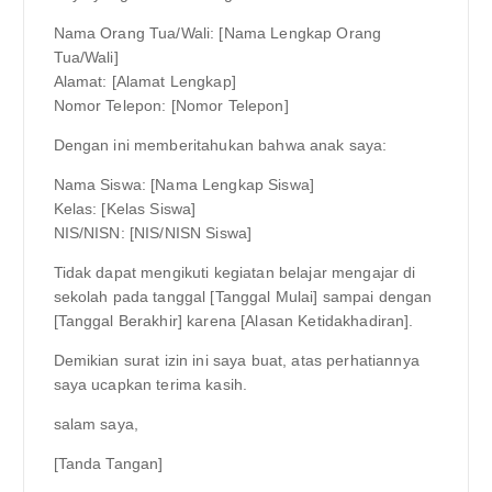
Nama Orang Tua/Wali: [Nama Lengkap Orang
Tua/Wali]
Alamat: [Alamat Lengkap]
Nomor Telepon: [Nomor Telepon]
Dengan ini memberitahukan bahwa anak saya:
Nama Siswa: [Nama Lengkap Siswa]
Kelas: [Kelas Siswa]
NIS/NISN: [NIS/NISN Siswa]
Tidak dapat mengikuti kegiatan belajar mengajar di
sekolah pada tanggal [Tanggal Mulai] sampai dengan
[Tanggal Berakhir] karena [Alasan Ketidakhadiran].
Demikian surat izin ini saya buat, atas perhatiannya
saya ucapkan terima kasih.
salam saya,
[Tanda Tangan]