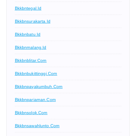
Bkkbntegal.id
Bkkbnsurakarta.id
Bkkbnbatu.id
Bkkbnmalang.id
Bkkbnblitar.com
Bkkbnbukittinggi.com
Bkkbnpayakumbuh.com
Bkkbnpariaman.com
Bkkbnsolok.com
Bkkbnsawahlunto.com