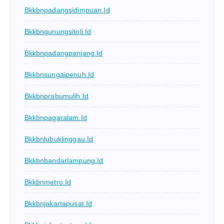
Bkkbnpadangsidimpuan.id
Bkkbngunungsitoli.id
Bkkbnpadangpanjang.id
Bkkbnsungaipenuh.id
Bkkbnprabumulih.id
Bkkbnpagaralam.id
Bkkbnlubuklinggau.id
Bkkbnbandarlampung.id
Bkkbnmetro.id
Bkkbnjakartapusat.id