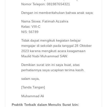
Nomor Telepon: 081987654321
Dengan ini memberitahukan bahwa anak saya:
Nama Siswa: Fatimah Azzahra
Kelas: VIII-C
NIS: 56789
Tidak dapat mengikuti kegiatan belajar
mengajar di sekolah pada tanggal 28 Oktober
2023 karena mengikuti acara keagamaan
Maulid Nabi Muhammad SAW.
Demikian surat izin ini saya buat, atas
perhatiannya saya ucapkan terima kasih.
salam saya,
[Tanda Tangan]
Muhammad Ali
Praktik Terbaik dalam Menulis Surat Izin: