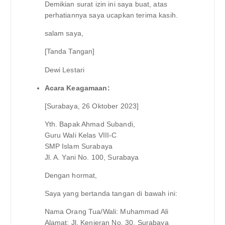
Demikian surat izin ini saya buat, atas
perhatiannya saya ucapkan terima kasih.
salam saya,
[Tanda Tangan]
Dewi Lestari
Acara Keagamaan:
[Surabaya, 26 Oktober 2023]
Yth. Bapak Ahmad Subandi,
Guru Wali Kelas VIII-C
SMP Islam Surabaya
Jl. A. Yani No. 100, Surabaya
Dengan hormat,
Saya yang bertanda tangan di bawah ini:
Nama Orang Tua/Wali: Muhammad Ali
Alamat: Jl. Kenjeran No. 30, Surabaya