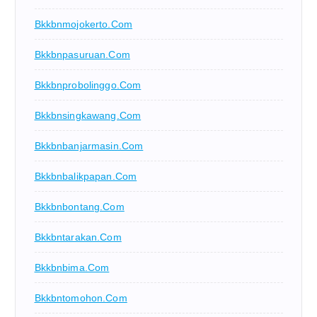
Bkkbnmojokerto.com
Bkkbnpasuruan.com
Bkkbnprobolinggo.com
Bkkbnsingkawang.com
Bkkbnbanjarmasin.com
Bkkbnbalikpapan.com
Bkkbnbontang.com
Bkkbntarakan.com
Bkkbnbima.com
Bkkbntomohon.com