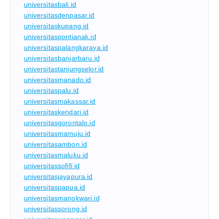
universitasbali.id
universitasdenpasar.id
universitaskupang.id
universitaspontianak.id
universitaspalangkaraya.id
universitasbanjarbaru.id
universitastanjungselor.id
universitasmanado.id
universitaspalu.id
universitasmakassar.id
universitaskendari.id
universitasgorontalo.id
universitasmamuju.id
universitasambon.id
universitasmaluku.id
universitassofifi.id
universitasjayapura.id
universitaspapua.id
universitasmanokwari.id
universitassorong.id