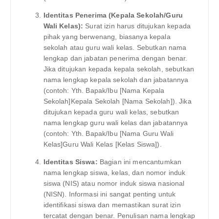
Identitas Penerima (Kepala Sekolah/Guru
Wali Kelas):
Surat izin harus ditujukan kepada
pihak yang berwenang, biasanya kepala
sekolah atau guru wali kelas. Sebutkan nama
lengkap dan jabatan penerima dengan benar.
Jika ditujukan kepada kepala sekolah, sebutkan
nama lengkap kepala sekolah dan jabatannya
(contoh: Yth. Bapak/Ibu [Nama Kepala
Sekolah]Kepala Sekolah [Nama Sekolah]). Jika
ditujukan kepada guru wali kelas, sebutkan
nama lengkap guru wali kelas dan jabatannya
(contoh: Yth. Bapak/Ibu [Nama Guru Wali
Kelas]Guru Wali Kelas [Kelas Siswa]).
Identitas Siswa:
Bagian ini mencantumkan
nama lengkap siswa, kelas, dan nomor induk
siswa (NIS) atau nomor induk siswa nasional
(NISN). Informasi ini sangat penting untuk
identifikasi siswa dan memastikan surat izin
tercatat dengan benar. Penulisan nama lengkap