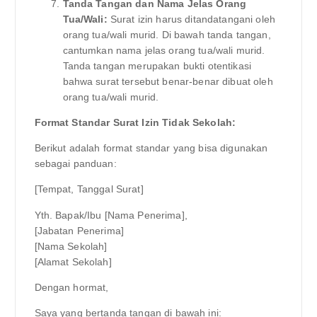
Tanda Tangan dan Nama Jelas Orang
Tua/Wali:
Surat izin harus ditandatangani oleh
orang tua/wali murid. Di bawah tanda tangan,
cantumkan nama jelas orang tua/wali murid.
Tanda tangan merupakan bukti otentikasi
bahwa surat tersebut benar-benar dibuat oleh
orang tua/wali murid.
Format Standar Surat Izin Tidak Sekolah:
Berikut adalah format standar yang bisa digunakan
sebagai panduan:
[Tempat, Tanggal Surat]
Yth. Bapak/Ibu [Nama Penerima],
[Jabatan Penerima]
[Nama Sekolah]
[Alamat Sekolah]
Dengan hormat,
Saya yang bertanda tangan di bawah ini: