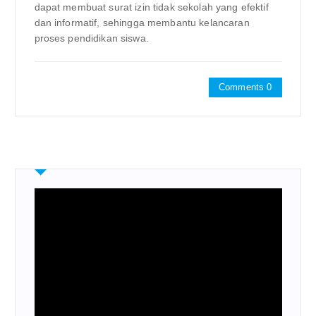
dapat membuat surat izin tidak sekolah yang efektif
dan informatif, sehingga membantu kelancaran
proses pendidikan siswa.
Comments 0