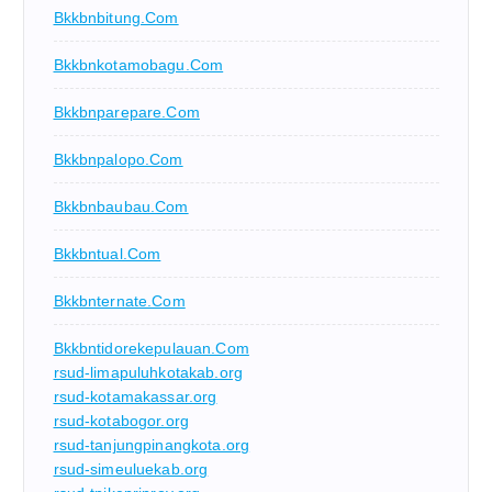
Bkkbnbitung.com
Bkkbnkotamobagu.com
Bkkbnparepare.com
Bkkbnpalopo.com
Bkkbnbaubau.com
Bkkbntual.com
Bkkbnternate.com
Bkkbntidorekepulauan.com
rsud-limapuluhkotakab.org
rsud-kotamakassar.org
rsud-kotabogor.org
rsud-tanjungpinangkota.org
rsud-simeuluekab.org