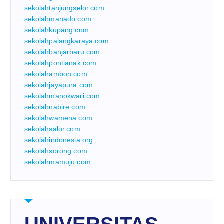
sekolahtanjungselor.com
sekolahmanado.com
sekolahkupang.com
sekolahpalangkaraya.com
sekolahbanjarbaru.com
sekolahpontianak.com
sekolahambon.com
sekolahjayapura.com
sekolahmanokwari.com
sekolahnabire.com
sekolahwamena.com
sekolahsalor.com
sekolahindonesia.org
sekolahsorong.com
sekolahmamuju.com