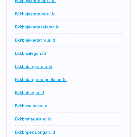
Bkkbnjakartautara.id
Bkkbnjakartabarat.id
Bkkbnjakartaselatan.id
Bkkbnjakartatimur.id
Bkkbncilegon.id
Bkkbntangerang.id
Bkkbntangerangselatan.id
Bkkbnbanjar.id
Bkkbnsalatiga.id
Bkkbnmagelang.id
Bkkbnpekalongan.id