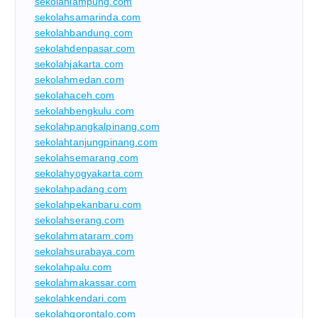
sekolahlampung.com
sekolahsamarinda.com
sekolahbandung.com
sekolahdenpasar.com
sekolahjakarta.com
sekolahmedan.com
sekolahaceh.com
sekolahbengkulu.com
sekolahpangkalpinang.com
sekolahtanjungpinang.com
sekolahsemarang.com
sekolahyogyakarta.com
sekolahpadang.com
sekolahpekanbaru.com
sekolahserang.com
sekolahmataram.com
sekolahsurabaya.com
sekolahpalu.com
sekolahmakassar.com
sekolahkendari.com
sekolahgorontalo.com