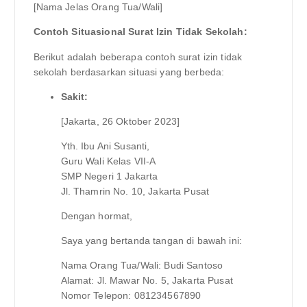
[Nama Jelas Orang Tua/Wali]
Contoh Situasional Surat Izin Tidak Sekolah:
Berikut adalah beberapa contoh surat izin tidak
sekolah berdasarkan situasi yang berbeda:
Sakit:
[Jakarta, 26 Oktober 2023]
Yth. Ibu Ani Susanti,
Guru Wali Kelas VII-A
SMP Negeri 1 Jakarta
Jl. Thamrin No. 10, Jakarta Pusat
Dengan hormat,
Saya yang bertanda tangan di bawah ini:
Nama Orang Tua/Wali: Budi Santoso
Alamat: Jl. Mawar No. 5, Jakarta Pusat
Nomor Telepon: 081234567890