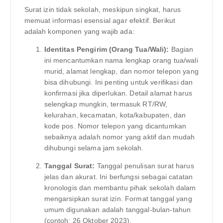
Surat izin tidak sekolah, meskipun singkat, harus
memuat informasi esensial agar efektif. Berikut
adalah komponen yang wajib ada:
Identitas Pengirim (Orang Tua/Wali):
Bagian
ini mencantumkan nama lengkap orang tua/wali
murid, alamat lengkap, dan nomor telepon yang
bisa dihubungi. Ini penting untuk verifikasi dan
konfirmasi jika diperlukan. Detail alamat harus
selengkap mungkin, termasuk RT/RW,
kelurahan, kecamatan, kota/kabupaten, dan
kode pos. Nomor telepon yang dicantumkan
sebaiknya adalah nomor yang aktif dan mudah
dihubungi selama jam sekolah.
Tanggal Surat:
Tanggal penulisan surat harus
jelas dan akurat. Ini berfungsi sebagai catatan
kronologis dan membantu pihak sekolah dalam
mengarsipkan surat izin. Format tanggal yang
umum digunakan adalah tanggal-bulan-tahun
(contoh: 26 Oktober 2023).