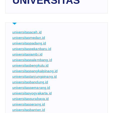
UNIVERSITAS
universitasaceh.id
universitasmedan.id
universitaspadang.id
universitaspekanbaru.id
universitasjambi.id
universitaspalembang.id
universitasbengkulu.id
universitaspangkalpinang.id
universitastanjungpinang.id
universitasbandung.id
universitassemarang.id
universitasyogyakarta.id
universitassurabaya.id
universitasserang.id
universitasbanten.id