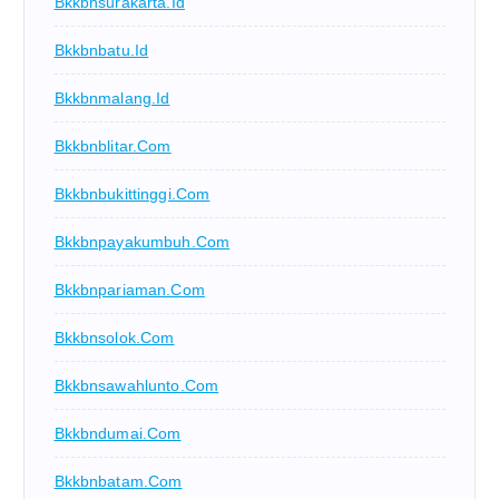
Bkkbnsurakarta.id
Bkkbnbatu.id
Bkkbnmalang.id
Bkkbnblitar.com
Bkkbnbukittinggi.com
Bkkbnpayakumbuh.com
Bkkbnpariaman.com
Bkkbnsolok.com
Bkkbnsawahlunto.com
Bkkbndumai.com
Bkkbnbatam.com