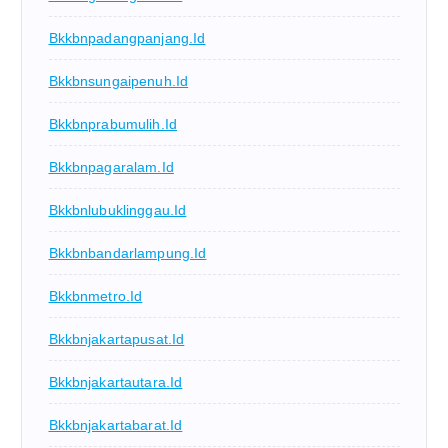
Bkkbnpadangpanjang.id
Bkkbnsungaipenuh.id
Bkkbnprabumulih.id
Bkkbnpagaralam.id
Bkkbnlubuklinggau.id
Bkkbnbandarlampung.id
Bkkbnmetro.id
Bkkbnjakartapusat.id
Bkkbnjakartautara.id
Bkkbnjakartabarat.id