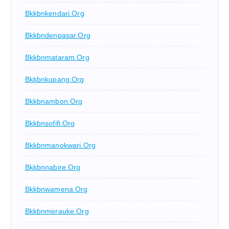
Bkkbnkendari.org
Bkkbndenpasar.org
Bkkbnmataram.org
Bkkbnkupang.org
Bkkbnambon.org
Bkkbnsofifi.org
Bkkbnmanokwari.org
Bkkbnnabire.org
Bkkbnwamena.org
Bkkbnmerauke.org