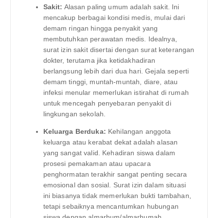
Sakit:
Alasan paling umum adalah sakit. Ini
mencakup berbagai kondisi medis, mulai dari
demam ringan hingga penyakit yang
membutuhkan perawatan medis. Idealnya,
surat izin sakit disertai dengan surat keterangan
dokter, terutama jika ketidakhadiran
berlangsung lebih dari dua hari. Gejala seperti
demam tinggi, muntah-muntah, diare, atau
infeksi menular memerlukan istirahat di rumah
untuk mencegah penyebaran penyakit di
lingkungan sekolah.
Keluarga Berduka:
Kehilangan anggota
keluarga atau kerabat dekat adalah alasan
yang sangat valid. Kehadiran siswa dalam
prosesi pemakaman atau upacara
penghormatan terakhir sangat penting secara
emosional dan sosial. Surat izin dalam situasi
ini biasanya tidak memerlukan bukti tambahan,
tetapi sebaiknya mencantumkan hubungan
siswa dengan almarhum/almarhumah.