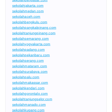
sekolahjakarta.com
sekolahmedan.com
sekolahaceh.com
sekolahbengkulu.com
sekolahpangkalpinang.com
sekolahtanjungpinang.com
sekolahsemarang.com
sekolahyogyakarta.com
sekolahpadang.com
sekolahpekanbaru.com
sekolahserang.com
sekolahmataram.com
sekolahsurabaya.com
sekolahpalu.com
sekolahmakassar.com
sekolahkendari.com
sekolahgorontalo.com
sekolahtanjungselor.com
sekolahmanado.com
sekolahkupang.com