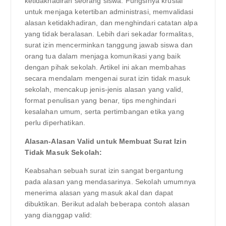
ketidakhadiran seorang siswa. Fungsinya krusial
untuk menjaga ketertiban administrasi, memvalidasi
alasan ketidakhadiran, dan menghindari catatan alpa
yang tidak beralasan. Lebih dari sekadar formalitas,
surat izin mencerminkan tanggung jawab siswa dan
orang tua dalam menjaga komunikasi yang baik
dengan pihak sekolah. Artikel ini akan membahas
secara mendalam mengenai surat izin tidak masuk
sekolah, mencakup jenis-jenis alasan yang valid,
format penulisan yang benar, tips menghindari
kesalahan umum, serta pertimbangan etika yang
perlu diperhatikan.
Alasan-Alasan Valid untuk Membuat Surat Izin
Tidak Masuk Sekolah:
Keabsahan sebuah surat izin sangat bergantung
pada alasan yang mendasarinya. Sekolah umumnya
menerima alasan yang masuk akal dan dapat
dibuktikan. Berikut adalah beberapa contoh alasan
yang dianggap valid: