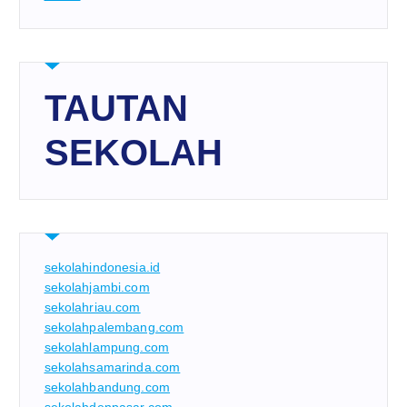
TAUTAN
SEKOLAH
sekolahindonesia.id
sekolahjambi.com
sekolahriau.com
sekolahpalembang.com
sekolahlampung.com
sekolahsamarinda.com
sekolahbandung.com
sekolahdenpasar.com