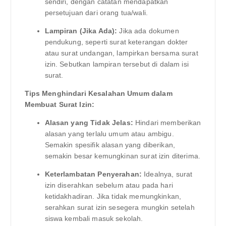
sendiri, dengan catatan mendapatkan
persetujuan dari orang tua/wali.
Lampiran (Jika Ada):
Jika ada dokumen
pendukung, seperti surat keterangan dokter
atau surat undangan, lampirkan bersama surat
izin. Sebutkan lampiran tersebut di dalam isi
surat.
Tips Menghindari Kesalahan Umum dalam
Membuat Surat Izin:
Alasan yang Tidak Jelas:
Hindari memberikan
alasan yang terlalu umum atau ambigu.
Semakin spesifik alasan yang diberikan,
semakin besar kemungkinan surat izin diterima.
Keterlambatan Penyerahan:
Idealnya, surat
izin diserahkan sebelum atau pada hari
ketidakhadiran. Jika tidak memungkinkan,
serahkan surat izin sesegera mungkin setelah
siswa kembali masuk sekolah.