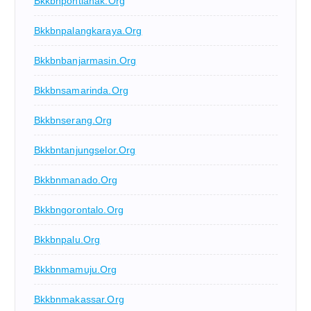
Bkkbnpontianak.org
Bkkbnpalangkaraya.org
Bkkbnbanjarmasin.org
Bkkbnsamarinda.org
Bkkbnserang.org
Bkkbntanjungselor.org
Bkkbnmanado.org
Bkkbngorontalo.org
Bkkbnpalu.org
Bkkbnmamuju.org
Bkkbnmakassar.org