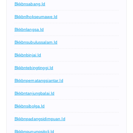
Bkkbnsabang.id
Bkkbnlhokseumawe.id
Bkkbnlangsa.id
Bkkbnsubulussalam.id
Bkkbnbinjai.id
Bkkbntebingtinggi.id
Bkkbnpematangsiantar.id
Bkkbntanjungbalai.id
Bkkbnsibolga.id
Bkkbnpadangsidimpuan.id
Bkkbngunungsitoli.id