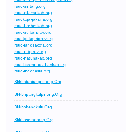
rsud-sintang.org
rsud-cilacapkab.org
rsudkoja-jakarta.org
rsud-brebeskab.org
rsud-sulbarprov.org
rsudtpi-kepriprov.org
rsud-langsakota.org
rsud-ntbprov.org
rsud-natunakab.org
rsudkisaran-asahankab.org
rsud-indonesia.org
Bkkbntanjungpinang.org
Bkkbnpangkalpinang.org
Bkkbnbengkulu.org
Bkkbnsemarang.org