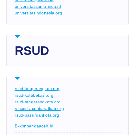
universitassamarinda.id
universitasindonesia.org
RSUD
rsud-tangerangkab.org
rsud-kotabekasi.org
rsud-tangerangkota.org
rsucnd-acehbaratkab.org
rsud-pasuruankota.org
Bkkbnbandaaceh.id