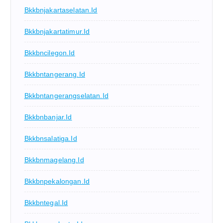
Bkkbnjakartaselatan.id
Bkkbnjakartatimur.id
Bkkbncilegon.id
Bkkbntangerang.id
Bkkbntangerangselatan.id
Bkkbnbanjar.id
Bkkbnsalatiga.id
Bkkbnmagelang.id
Bkkbnpekalongan.id
Bkkbntegal.id