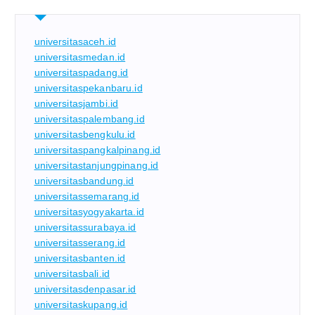
universitasaceh.id
universitasmedan.id
universitaspadang.id
universitaspekanbaru.id
universitasjambi.id
universitaspalembang.id
universitasbengkulu.id
universitaspangkalpinang.id
universitastanjungpinang.id
universitasbandung.id
universitassemarang.id
universitasyogyakarta.id
universitassurabaya.id
universitasserang.id
universitasbanten.id
universitasbali.id
universitasdenpasar.id
universitaskupang.id