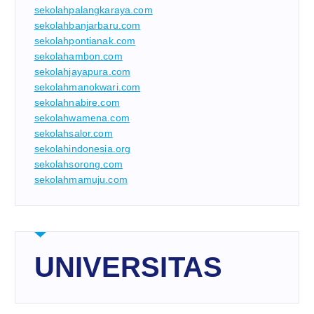
sekolahpalangkaraya.com
sekolahbanjarbaru.com
sekolahpontianak.com
sekolahambon.com
sekolahjayapura.com
sekolahmanokwari.com
sekolahnabire.com
sekolahwamena.com
sekolahsalor.com
sekolahindonesia.org
sekolahsorong.com
sekolahmamuju.com
UNIVERSITAS