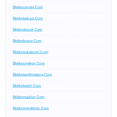
Bkkbncimahi.com
Bkkbnbekasi.com
Bkkbndepok.com
Bkkbnbogor.com
Bkkbnsukabumi.com
Bkkbncirebon.com
Bkkbntasikmalaya.com
Bkkbnkediri.com
Bkkbnmadiun.com
Bkkbnmojokerto.com