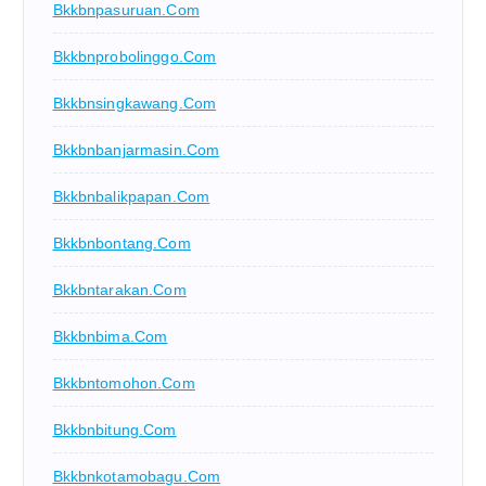
Bkkbnpasuruan.com
Bkkbnprobolinggo.com
Bkkbnsingkawang.com
Bkkbnbanjarmasin.com
Bkkbnbalikpapan.com
Bkkbnbontang.com
Bkkbntarakan.com
Bkkbnbima.com
Bkkbntomohon.com
Bkkbnbitung.com
Bkkbnkotamobagu.com