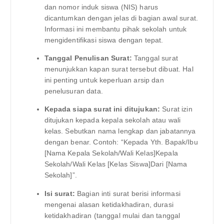
dan nomor induk siswa (NIS) harus
dicantumkan dengan jelas di bagian awal surat.
Informasi ini membantu pihak sekolah untuk
mengidentifikasi siswa dengan tepat.
Tanggal Penulisan Surat:
Tanggal surat
menunjukkan kapan surat tersebut dibuat. Hal
ini penting untuk keperluan arsip dan
penelusuran data.
Kepada siapa surat ini ditujukan:
Surat izin
ditujukan kepada kepala sekolah atau wali
kelas. Sebutkan nama lengkap dan jabatannya
dengan benar. Contoh: “Kepada Yth. Bapak/Ibu
[Nama Kepala Sekolah/Wali Kelas]Kepala
Sekolah/Wali Kelas [Kelas Siswa]Dari [Nama
Sekolah]”.
Isi surat:
Bagian inti surat berisi informasi
mengenai alasan ketidakhadiran, durasi
ketidakhadiran (tanggal mulai dan tanggal