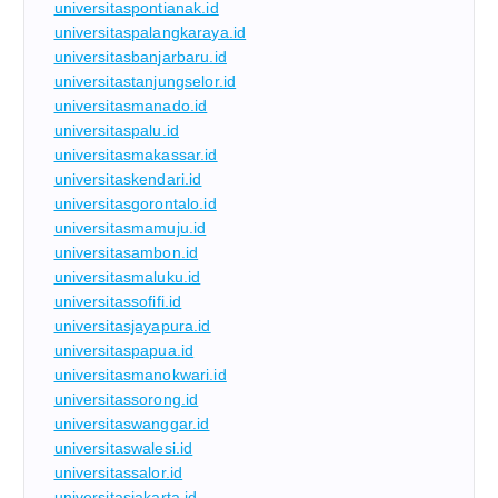
universitaspontianak.id
universitaspalangkaraya.id
universitasbanjarbaru.id
universitastanjungselor.id
universitasmanado.id
universitaspalu.id
universitasmakassar.id
universitaskendari.id
universitasgorontalo.id
universitasmamuju.id
universitasambon.id
universitasmaluku.id
universitassofifi.id
universitasjayapura.id
universitaspapua.id
universitasmanokwari.id
universitassorong.id
universitaswanggar.id
universitaswalesi.id
universitassalor.id
universitasjakarta.id