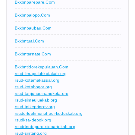
Bkkbnparepare.com
Bkkbnpalopo.com
Bkkbnbaubau.com
Bkkbntual.com
Bkkbnternate.com
Bkkbntidorekepulauan.com
rsud-limapuluhkotakab.org
rsud-kotamakassar.org
rsud-kotabogor.org
rsud-tanjungpinangkota.org
rsud-simeuluekab.org
rsud-tpikepriprov.org
rsuddrloekmonohadi-kuduskab.org
rsudksa-depok.org
rsudrtnotopuro-sidoarjokab.org
rsud-sintang.org