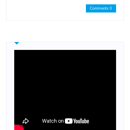
Comments 0