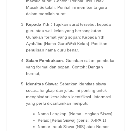
maksud surat. Contoh: Perihal: Izin Tidak
Masuk Sekolah. Perihal ini membantu guru
dalam memilah surat.
Kepada Yth.:
Tujukan surat tersebut kepada
guru atau wali kelas yang bersangkutan.
Gunakan format yang sopan: Kepada Yth.
Ayah/Ibu [Nama Guru/Wali Kelas]. Pastikan
penulisan nama guru benar.
Salam Pembukaan:
Gunakan salam pembuka
yang formal dan sopan. Contoh: Dengan
hormat,.
Identitas Siswa:
Sebutkan identitas siswa
secara lengkap dan jelas. Ini penting untuk
menghindari kesalahan identifikasi. Informasi
yang perlu dicantumkan meliputi:
Nama Lengkap: [Nama Lengkap Siswa]
Kelas: [Kelas Siswa] (berisi: X-IPA 1)
Nomor Induk Siswa (NIS) atau Nomor