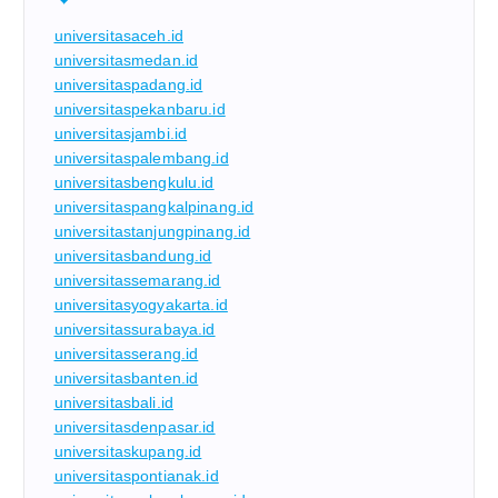
universitasaceh.id
universitasmedan.id
universitaspadang.id
universitaspekanbaru.id
universitasjambi.id
universitaspalembang.id
universitasbengkulu.id
universitaspangkalpinang.id
universitastanjungpinang.id
universitasbandung.id
universitassemarang.id
universitasyogyakarta.id
universitassurabaya.id
universitasserang.id
universitasbanten.id
universitasbali.id
universitasdenpasar.id
universitaskupang.id
universitaspontianak.id