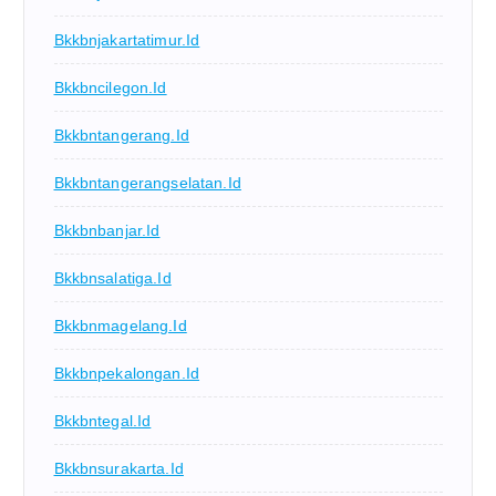
Bkkbnjakartatimur.id
Bkkbncilegon.id
Bkkbntangerang.id
Bkkbntangerangselatan.id
Bkkbnbanjar.id
Bkkbnsalatiga.id
Bkkbnmagelang.id
Bkkbnpekalongan.id
Bkkbntegal.id
Bkkbnsurakarta.id