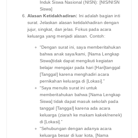
Induk Siswa Nasional (NISN): [NIS/NISN
Siswa]
Alasan Ketidakhadiran:
Ini adalah bagian inti
surat. Jelaskan alasan ketidakhadiran dengan
jujur, singkat, dan jelas. Fokus pada acara
keluarga yang menjadi alasan. Contoh:
“Dengan surat ini, saya memberitahukan
bahwa anak saya/kami, [Nama Lengkap
Siswa]tidak dapat mengikuti kegiatan
belajar mengajar pada hari [Hari]tanggal
[Tanggal] karena menghadiri acara
pernikahan keluarga di [Lokasi].”
“Saya menulis surat ini untuk
memberitahukan bahwa [Nama Lengkap
Siswa] tidak dapat masuk sekolah pada
tanggal [Tanggal] karena ada acara
keluarga (ziarah ke makam kakek/nenek)
di [Lokasi].”
“Sehubungan dengan adanya acara
keluarga besar di luar kota, [Nama