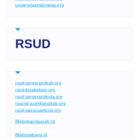
universitasindonesia.org
RSUD
rsud-tangerangkab.org
rsud-kotabekasi.org
rsud-tangerangkota.org
rsucnd-acehbaratkab.org
rsud-pasuruankota.org
Bkkbnbandaaceh.id
Bkkbnsabang.id