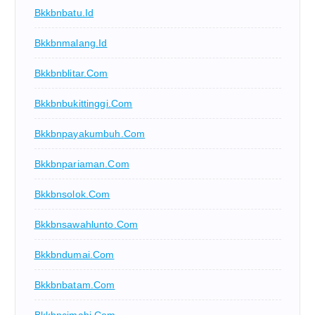
Bkkbnbatu.id
Bkkbnmalang.id
Bkkbnblitar.com
Bkkbnbukittinggi.com
Bkkbnpayakumbuh.com
Bkkbnpariaman.com
Bkkbnsolok.com
Bkkbnsawahlunto.com
Bkkbndumai.com
Bkkbnbatam.com