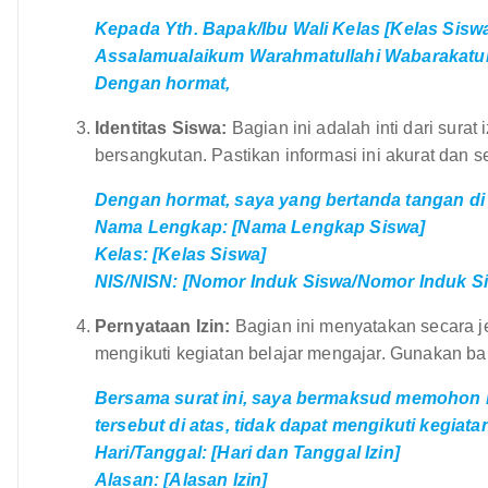
Kepada Yth. Bapak/Ibu Wali Kelas [Kelas Siswa
Assalamualaikum Warahmatullahi Wabarakatu
Dengan hormat,
Identitas Siswa:
Bagian ini adalah inti dari sura
bersangkutan. Pastikan informasi ini akurat dan 
Dengan hormat, saya yang bertanda tangan di b
Nama Lengkap: [Nama Lengkap Siswa]
Kelas: [Kelas Siswa]
NIS/NISN: [Nomor Induk Siswa/Nomor Induk Si
Pernyataan Izin:
Bagian ini menyatakan secara je
mengikuti kegiatan belajar mengajar. Gunakan b
Bersama surat ini, saya bermaksud memohon i
tersebut di atas, tidak dapat mengikuti kegiat
Hari/Tanggal: [Hari dan Tanggal Izin]
Alasan: [Alasan Izin]