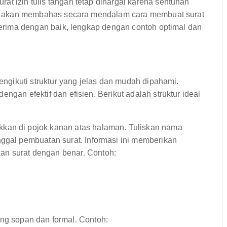
at izin tulis tangan tetap dihargai karena sentuhan
 ini akan membahas secara mendalam cara membuat surat
iterima dengan baik, lengkap dengan contoh optimal dan
mengikuti struktur yang jelas dan mudah dipahami.
ngan efektif dan efisien. Berikut adalah struktur ideal
kkan di pojok kanan atas halaman. Tuliskan nama
nggal pembuatan surat. Informasi ini memberikan
an surat dengan benar. Contoh:
g sopan dan formal. Contoh: