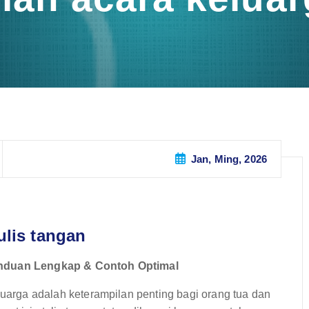
Jan, Ming, 2026
ulis tangan
Panduan Lengkap & Contoh Optimal
luarga adalah keterampilan penting bagi orang tua dan