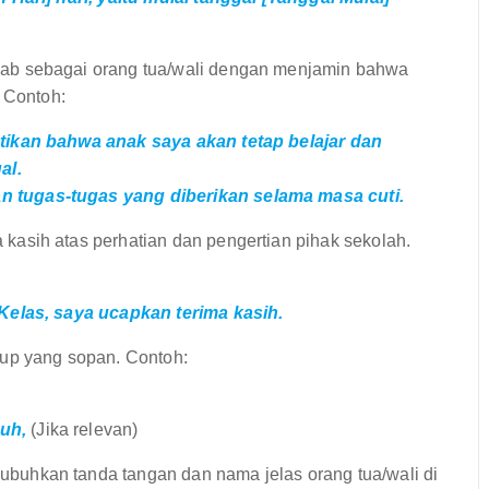
ab sebagai orang tua/wali dengan menjamin bahwa
 Contoh:
tikan bahwa anak saya akan tetap belajar dan
al.
 tugas-tugas yang diberikan selama masa cuti.
kasih atas perhatian dan pengertian pihak sekolah.
Kelas, saya ucapkan terima kasih.
tup yang sopan. Contoh:
uh,
(Jika relevan)
buhkan tanda tangan dan nama jelas orang tua/wali di