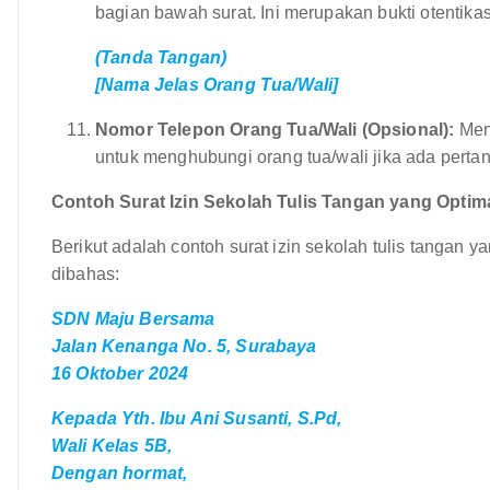
bagian bawah surat. Ini merupakan bukti otentikasi
(Tanda Tangan)
[Nama Jelas Orang Tua/Wali]
Nomor Telepon Orang Tua/Wali (Opsional):
Men
untuk menghubungi orang tua/wali jika ada pert
Contoh Surat Izin Sekolah Tulis Tangan yang Optim
Berikut adalah contoh surat izin sekolah tulis tanga
dibahas:
SDN Maju Bersama
Jalan Kenanga No. 5, Surabaya
16 Oktober 2024
Kepada Yth. Ibu Ani Susanti, S.Pd,
Wali Kelas 5B,
Dengan hormat,