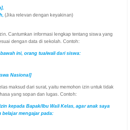
],
h,
(Jika relevan dengan keyakinan)
t izin. Cantumkan informasi lengkap tentang siswa yang
sesuai dengan data di sekolah. Contoh:
awah ini, orang tua/wali dari siswa:
swa Nasional]
las maksud dari surat, yaitu memohon izin untuk tidak
ahasa yang sopan dan lugas. Contoh:
zin kepada Bapak/Ibu Wali Kelas, agar anak saya
an belajar mengajar pada: