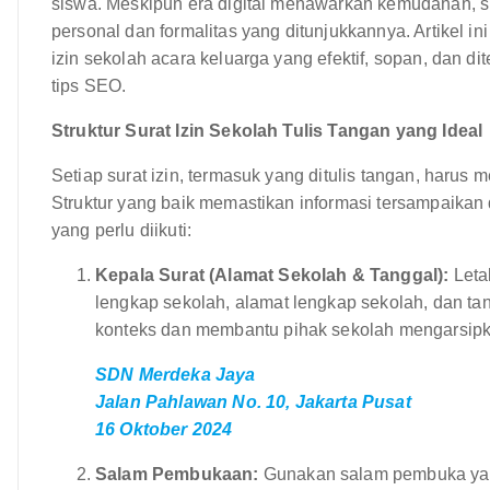
siswa. Meskipun era digital menawarkan kemudahan, sur
personal dan formalitas yang ditunjukkannya. Artikel
izin sekolah acara keluarga yang efektif, sopan, dan d
tips SEO.
Struktur Surat Izin Sekolah Tulis Tangan yang Ideal
Setiap surat izin, termasuk yang ditulis tangan, harus 
Struktur yang baik memastikan informasi tersampaikan de
yang perlu diikuti:
Kepala Surat (Alamat Sekolah & Tanggal):
Leta
lengkap sekolah, alamat lengkap sekolah, dan ta
konteks dan membantu pihak sekolah mengarsipk
SDN Merdeka Jaya
Jalan Pahlawan No. 10, Jakarta Pusat
16 Oktober 2024
Salam Pembukaan:
Gunakan salam pembuka yan