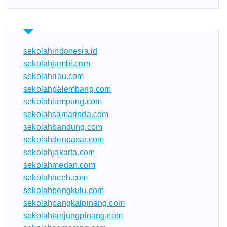
sekolahindonesia.id
sekolahjambi.com
sekolahriau.com
sekolahpalembang.com
sekolahlampung.com
sekolahsamarinda.com
sekolahbandung.com
sekolahdenpasar.com
sekolahjakarta.com
sekolahmedan.com
sekolahaceh.com
sekolahbengkulu.com
sekolahpangkalpinang.com
sekolahtanjungpinang.com