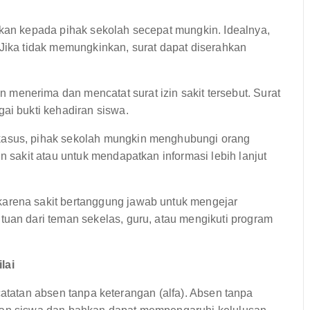
ahkan kepada pihak sekolah secepat mungkin. Idealnya,
 Jika tidak memungkinkan, surat dapat diserahkan
 menerima dan mencatat surat izin sakit tersebut. Surat
ai bukti kehadiran siswa.
asus, pihak sekolah mungkin menghubungi orang
n sakit atau untuk mendapatkan informasi lebih lanjut
arena sakit bertanggung jawab untuk mengejar
tuan dari teman sekelas, guru, atau mengikuti program
lai
catatan absen tanpa keterangan (alfa). Absen tanpa