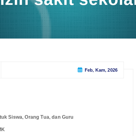
Feb, Kam, 2026
tuk Siswa, Orang Tua, dan Guru
MK