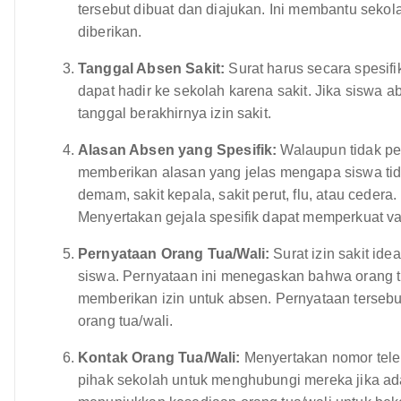
tersebut dibuat dan diajukan. Ini membantu sekol
diberikan.
Tanggal Absen Sakit:
Surat harus secara spesifi
dapat hadir ke sekolah karena sakit. Jika siswa 
tanggal berakhirnya izin sakit.
Alasan Absen yang Spesifik:
Walaupun tidak per
memberikan alasan yang jelas mengapa siswa tida
demam, sakit kepala, sakit perut, flu, atau cedera.
Menyertakan gejala spesifik dapat memperkuat val
Pernyataan Orang Tua/Wali:
Surat izin sakit ide
siswa. Pernyataan ini menegaskan bahwa orang t
memberikan izin untuk absen. Pernyataan terse
orang tua/wali.
Kontak Orang Tua/Wali:
Menyertakan nomor tele
pihak sekolah untuk menghubungi mereka jika ada 