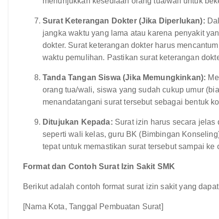
menunjukkan kesediaan orang tua/wali untuk bek
Surat Keterangan Dokter (Jika Diperlukan):
Dal
jangka waktu yang lama atau karena penyakit yan
dokter. Surat keterangan dokter harus mencantumk
waktu pemulihan. Pastikan surat keterangan dokter
Tanda Tangan Siswa (Jika Memungkinkan):
Mes
orang tua/wali, siswa yang sudah cukup umur (bias
menandatangani surat tersebut sebagai bentuk ko
Ditujukan Kepada:
Surat izin harus secara jelas
seperti wali kelas, guru BK (Bimbingan Konselin
tepat untuk memastikan surat tersebut sampai ke 
Format dan Contoh Surat Izin Sakit SMK
Berikut adalah contoh format surat izin sakit yang dapa
[Nama Kota, Tanggal Pembuatan Surat]