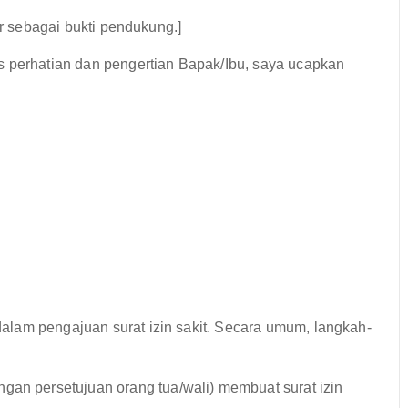
er sebagai bukti pendukung.]
s perhatian dan pengertian Bapak/Ibu, saya ucapkan
lam pengajuan surat izin sakit. Secara umum, langkah-
ngan persetujuan orang tua/wali) membuat surat izin