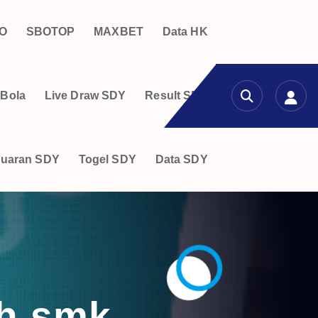
O
SBOTOP
MAXBET
Data HK
 Bola
Live Draw SDY
Result SDY
luaran SDY
Togel SDY
Data SDY
ah smk