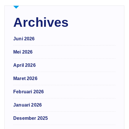
Archives
Juni 2026
Mei 2026
April 2026
Maret 2026
Februari 2026
Januari 2026
Desember 2025