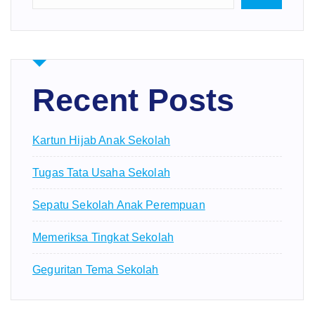
Recent Posts
Kartun Hijab Anak Sekolah
Tugas Tata Usaha Sekolah
Sepatu Sekolah Anak Perempuan
Memeriksa Tingkat Sekolah
Geguritan Tema Sekolah