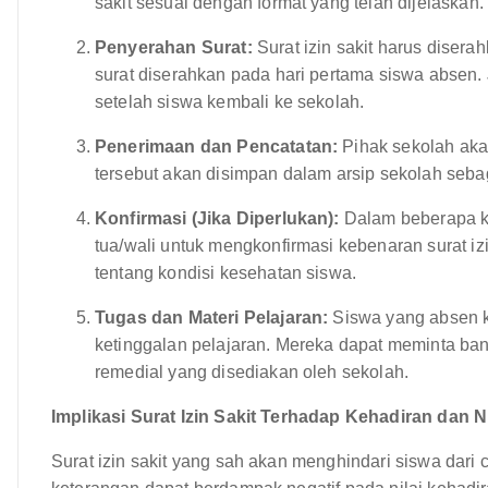
sakit sesuai dengan format yang telah dijelaskan.
Penyerahan Surat:
Surat izin sakit harus diser
surat diserahkan pada hari pertama siswa absen.
setelah siswa kembali ke sekolah.
Penerimaan dan Pencatatan:
Pihak sekolah akan
tersebut akan disimpan dalam arsip sekolah sebag
Konfirmasi (Jika Diperlukan):
Dalam beberapa k
tua/wali untuk mengkonfirmasi kebenaran surat izi
tentang kondisi kesehatan siswa.
Tugas dan Materi Pelajaran:
Siswa yang absen k
ketinggalan pelajaran. Mereka dapat meminta ban
remedial yang disediakan oleh sekolah.
Implikasi Surat Izin Sakit Terhadap Kehadiran dan Ni
Surat izin sakit yang sah akan menghindari siswa dari 