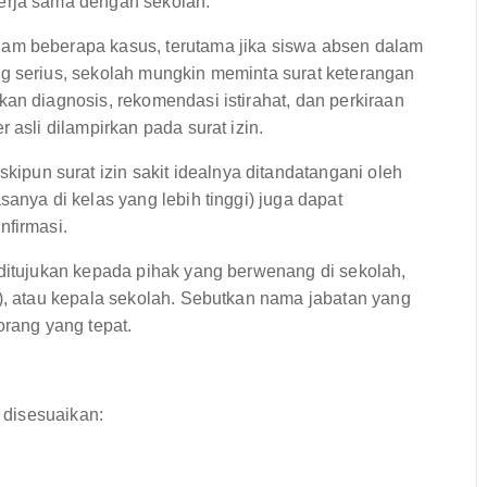
erja sama dengan sekolah.
am beberapa kasus, terutama jika siswa absen dalam
g serius, sekolah mungkin meminta surat keterangan
an diagnosis, rekomendasi istirahat, dan perkiraan
 asli dilampirkan pada surat izin.
kipun surat izin sakit idealnya ditandatangani oleh
anya di kelas yang lebih tinggi) juga dapat
nfirmasi.
 ditujukan kepada pihak yang berwenang di sekolah,
g), atau kepala sekolah. Sebutkan nama jabatan yang
orang yang tepat.
t disesuaikan: