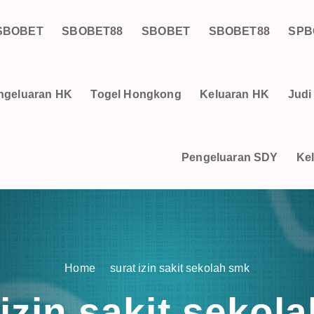
SBOBET
SBOBET88
SBOBET
SBOBET88
SPB
ngeluaran HK
Togel Hongkong
Keluaran HK
Judi
Pengeluaran SDY
Ke
Home
surat izin sakit sekolah smk
 izin sakit sekol