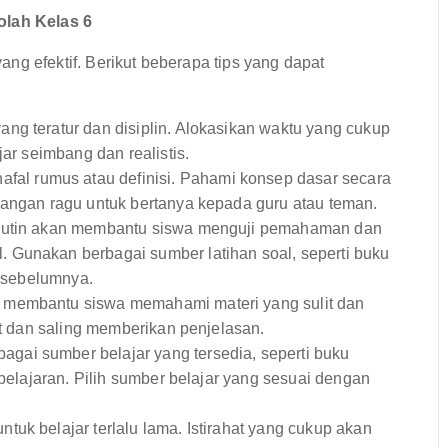
olah Kelas 6
ng efektif. Berikut beberapa tips yang dapat
ang teratur dan disiplin. Alokasikan waktu yang cukup
jar seimbang dan realistis.
al rumus atau definisi. Pahami konsep dasar secara
jangan ragu untuk bertanya kepada guru atau teman.
 rutin akan membantu siswa menguji pemahaman dan
 Gunakan berbagai sumber latihan soal, seperti buku
n sebelumnya.
 membantu siswa memahami materi yang sulit dan
it dan saling memberikan penjelasan.
agai sumber belajar yang tersedia, seperti buku
mbelajaran. Pilih sumber belajar yang sesuai dengan
uk belajar terlalu lama. Istirahat yang cukup akan