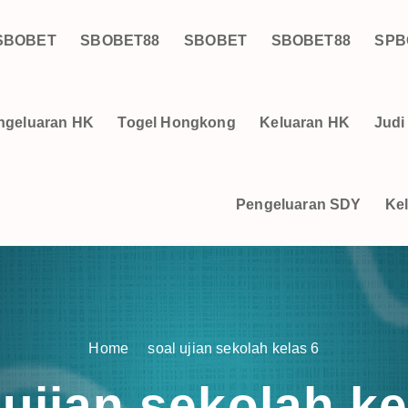
SBOBET
SBOBET88
SBOBET
SBOBET88
SPB
ngeluaran HK
Togel Hongkong
Keluaran HK
Judi
Pengeluaran SDY
Ke
Home
soal ujian sekolah kelas 6
 ujian sekolah ke