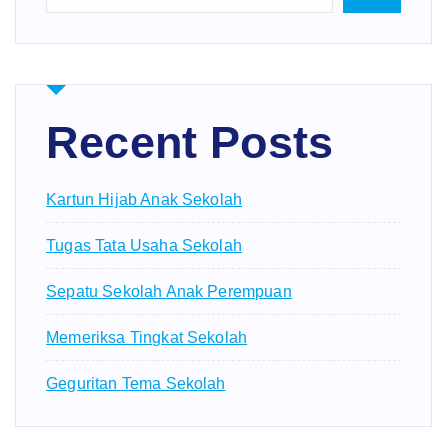
Recent Posts
Kartun Hijab Anak Sekolah
Tugas Tata Usaha Sekolah
Sepatu Sekolah Anak Perempuan
Memeriksa Tingkat Sekolah
Geguritan Tema Sekolah