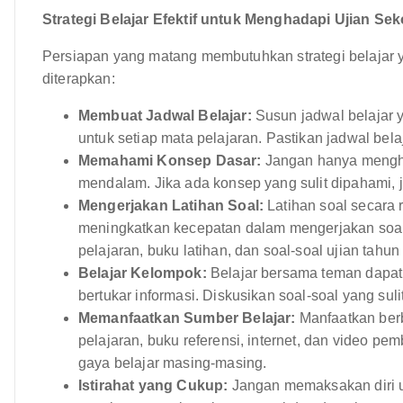
Strategi Belajar Efektif untuk Menghadapi Ujian Sek
Persiapan yang matang membutuhkan strategi belajar ya
diterapkan:
Membuat Jadwal Belajar:
Susun jadwal belajar y
untuk setiap mata pelajaran. Pastikan jadwal bela
Memahami Konsep Dasar:
Jangan hanya menghaf
mendalam. Jika ada konsep yang sulit dipahami, 
Mengerjakan Latihan Soal:
Latihan soal secara
meningkatkan kecepatan dalam mengerjakan soal.
pelajaran, buku latihan, dan soal-soal ujian tahu
Belajar Kelompok:
Belajar bersama teman dapat
bertukar informasi. Diskusikan soal-soal yang sul
Memanfaatkan Sumber Belajar:
Manfaatkan berb
pelajaran, buku referensi, internet, dan video pe
gaya belajar masing-masing.
Istirahat yang Cukup:
Jangan memaksakan diri unt