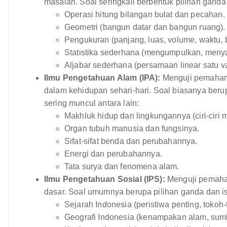
masalah. Soal seringkali berbentuk pilihan ganda 
Operasi hitung bilangan bulat dan pecahan.
Geometri (bangun datar dan bangun ruang).
Pengukuran (panjang, luas, volume, waktu, b
Statistika sederhana (mengumpulkan, menya
Aljabar sederhana (persamaan linear satu va
Ilmu Pengetahuan Alam (IPA):
Menguji pemaham
dalam kehidupan sehari-hari. Soal biasanya berupa
sering muncul antara lain:
Makhluk hidup dan lingkungannya (ciri-ciri 
Organ tubuh manusia dan fungsinya.
Sifat-sifat benda dan perubahannya.
Energi dan perubahannya.
Tata surya dan fenomena alam.
Ilmu Pengetahuan Sosial (IPS):
Menguji pemaham
dasar. Soal umumnya berupa pilihan ganda dan isia
Sejarah Indonesia (peristiwa penting, tokoh-
Geografi Indonesia (kenampakan alam, sumb