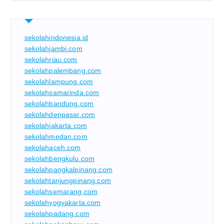
sekolahindonesia.id
sekolahjambi.com
sekolahriau.com
sekolahpalembang.com
sekolahlampung.com
sekolahsamarinda.com
sekolahbandung.com
sekolahdenpasar.com
sekolahjakarta.com
sekolahmedan.com
sekolahaceh.com
sekolahbengkulu.com
sekolahpangkalpinang.com
sekolahtanjungpinang.com
sekolahsemarang.com
sekolahyogyakarta.com
sekolahpadang.com