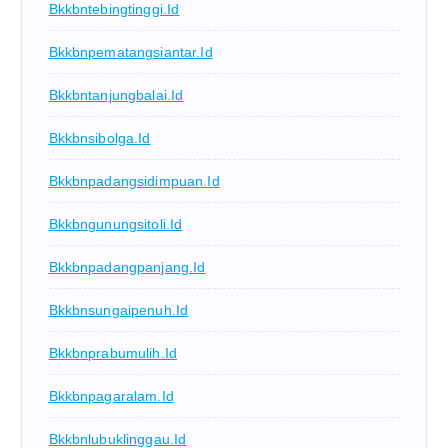
Bkkbntebingtinggi.id
Bkkbnpematangsiantar.id
Bkkbntanjungbalai.id
Bkkbnsibolga.id
Bkkbnpadangsidimpuan.id
Bkkbngunungsitoli.id
Bkkbnpadangpanjang.id
Bkkbnsungaipenuh.id
Bkkbnprabumulih.id
Bkkbnpagaralam.id
Bkkbnlubuklinggau.id