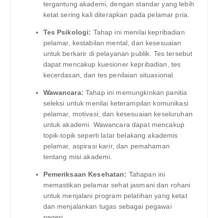
tergantung akademi, dengan standar yang lebih
ketat sering kali diterapkan pada pelamar pria.
Tes Psikologi:
Tahap ini menilai kepribadian
pelamar, kestabilan mental, dan kesesuaian
untuk berkarir di pelayanan publik. Tes tersebut
dapat mencakup kuesioner kepribadian, tes
kecerdasan, dan tes penilaian situasional.
Wawancara:
Tahap ini memungkinkan panitia
seleksi untuk menilai keterampilan komunikasi
pelamar, motivasi, dan kesesuaian keseluruhan
untuk akademi. Wawancara dapat mencakup
topik-topik seperti latar belakang akademis
pelamar, aspirasi karir, dan pemahaman
tentang misi akademi.
Pemeriksaan Kesehatan:
Tahapan ini
memastikan pelamar sehat jasmani dan rohani
untuk menjalani program pelatihan yang ketat
dan menjalankan tugas sebagai pegawai
negeri.