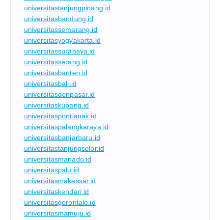
universitastanjungpinang.id
universitasbandung.id
universitassemarang.id
universitasyogyakarta.id
universitassurabaya.id
universitasserang.id
universitasbanten.id
universitasbali.id
universitasdenpasar.id
universitaskupang.id
universitaspontianak.id
universitaspalangkaraya.id
universitasbanjarbaru.id
universitastanjungselor.id
universitasmanado.id
universitaspalu.id
universitasmakassar.id
universitaskendari.id
universitasgorontalo.id
universitasmamuju.id