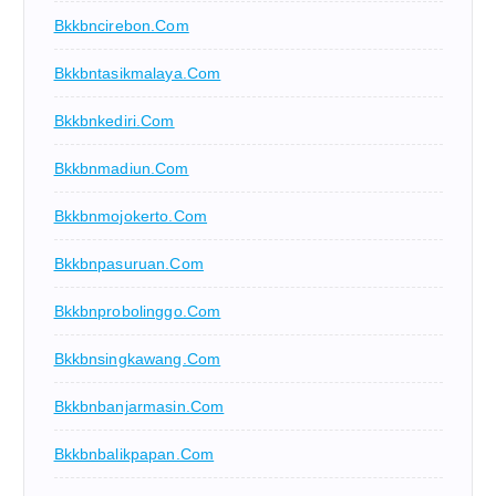
Bkkbncirebon.com
Bkkbntasikmalaya.com
Bkkbnkediri.com
Bkkbnmadiun.com
Bkkbnmojokerto.com
Bkkbnpasuruan.com
Bkkbnprobolinggo.com
Bkkbnsingkawang.com
Bkkbnbanjarmasin.com
Bkkbnbalikpapan.com