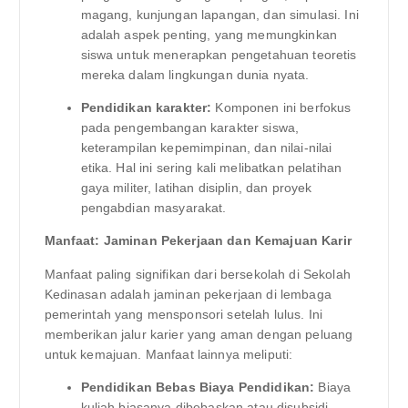
magang, kunjungan lapangan, dan simulasi. Ini
adalah aspek penting, yang memungkinkan
siswa untuk menerapkan pengetahuan teoretis
mereka dalam lingkungan dunia nyata.
Pendidikan karakter:
Komponen ini berfokus
pada pengembangan karakter siswa,
keterampilan kepemimpinan, dan nilai-nilai
etika. Hal ini sering kali melibatkan pelatihan
gaya militer, latihan disiplin, dan proyek
pengabdian masyarakat.
Manfaat: Jaminan Pekerjaan dan Kemajuan Karir
Manfaat paling signifikan dari bersekolah di Sekolah
Kedinasan adalah jaminan pekerjaan di lembaga
pemerintah yang mensponsori setelah lulus. Ini
memberikan jalur karier yang aman dengan peluang
untuk kemajuan. Manfaat lainnya meliputi:
Pendidikan Bebas Biaya Pendidikan:
Biaya
kuliah biasanya dibebaskan atau disubsidi