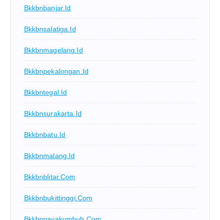
Bkkbnbanjar.id
Bkkbnsalatiga.id
Bkkbnmagelang.id
Bkkbnpekalongan.id
Bkkbntegal.id
Bkkbnsurakarta.id
Bkkbnbatu.id
Bkkbnmalang.id
Bkkbnblitar.com
Bkkbnbukittinggi.com
Bkkbnpayakumbuh.com