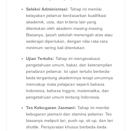
Seleksi Administrasi:
Tahap ini menilai
kelayakan pelamar berdasarkan kualifikasi
akademik, usia, dan kriteria lain yang
ditentukan oleh akademi masing-masing.
Biasanya, ijazah sekolah menengah atas atau
sederajat diperlukan, dengan nilai rata-rata
minimum sering kali ditentukan.
Ujian Tertulis:
Tahap ini mengevaluasi
pengetahuan umum, bakat, dan keterampilan
penalaran pelamar. Isi ujian tertulis berbeda-
beda tergantung akademinya tetapi umumnya
mencakup mata pelajaran seperti bahasa
Indonesia, bahasa Inggris, matematika, dan
pengetahuan umum tentang Indonesia.
Tes Kebugaran Jasmani:
Tahap ini menilai
kebugaran jasmani dan stamina pelamar. Tes
biasanya meliputi lari, push-up, sit-up, dan lari
shuttle. Persyaratan khusus berbeda-beda