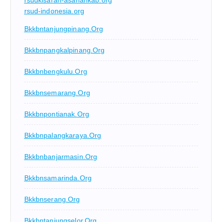
rsudkisaran-asahankab.org
rsud-indonesia.org
Bkkbntanjungpinang.org
Bkkbnpangkalpinang.org
Bkkbnbengkulu.org
Bkkbnsemarang.org
Bkkbnpontianak.org
Bkkbnpalangkaraya.org
Bkkbnbanjarmasin.org
Bkkbnsamarinda.org
Bkkbnserang.org
Bkkbntanjungselor.org