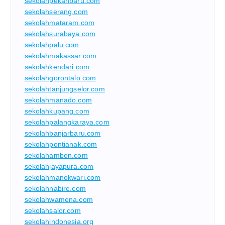
sekolahpekanbaru.com
sekolahserang.com
sekolahmataram.com
sekolahsurabaya.com
sekolahpalu.com
sekolahmakassar.com
sekolahkendari.com
sekolahgorontalo.com
sekolahtanjungselor.com
sekolahmanado.com
sekolahkupang.com
sekolahpalangkaraya.com
sekolahbanjarbaru.com
sekolahpontianak.com
sekolahambon.com
sekolahjayapura.com
sekolahmanokwari.com
sekolahnabire.com
sekolahwamena.com
sekolahsalor.com
sekolahindonesia.org