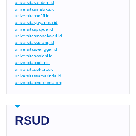
universitasambon.id
universitasmaluku.id
universitassofifi.id
universitasjayapura.id
universitaspapua.id
universitasmanokwari.id
universitassorong.id
universitaswanggar.id
universitaswalesi.id
universitassalor.id
universitasjakarta.id
universitassamarinda.id
universitasindonesia.org
RSUD