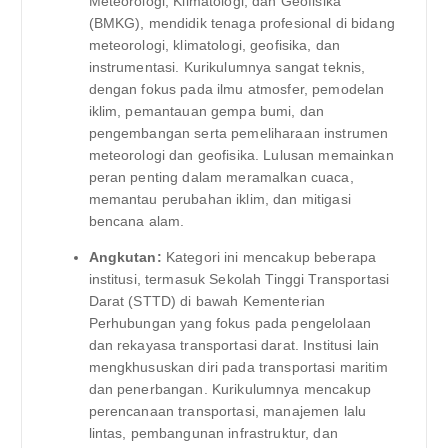
Meteorologi, Klimatologi, dan Geofisika
(BMKG), mendidik tenaga profesional di bidang
meteorologi, klimatologi, geofisika, dan
instrumentasi. Kurikulumnya sangat teknis,
dengan fokus pada ilmu atmosfer, pemodelan
iklim, pemantauan gempa bumi, dan
pengembangan serta pemeliharaan instrumen
meteorologi dan geofisika. Lulusan memainkan
peran penting dalam meramalkan cuaca,
memantau perubahan iklim, dan mitigasi
bencana alam.
Angkutan:
Kategori ini mencakup beberapa
institusi, termasuk Sekolah Tinggi Transportasi
Darat (STTD) di bawah Kementerian
Perhubungan yang fokus pada pengelolaan
dan rekayasa transportasi darat. Institusi lain
mengkhususkan diri pada transportasi maritim
dan penerbangan. Kurikulumnya mencakup
perencanaan transportasi, manajemen lalu
lintas, pembangunan infrastruktur, dan