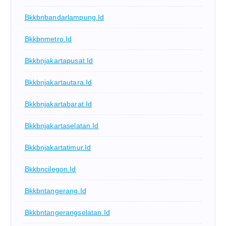
Bkkbnbandarlampung.id
Bkkbnmetro.id
Bkkbnjakartapusat.id
Bkkbnjakartautara.id
Bkkbnjakartabarat.id
Bkkbnjakartaselatan.id
Bkkbnjakartatimur.id
Bkkbncilegon.id
Bkkbntangerang.id
Bkkbntangerangselatan.id