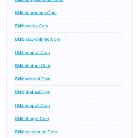
Bkkbnpariaman.com
Bkkbnsolok.com
Bkkbnsawahlunto.com
Bkkbndumai.com
Bkkbnbatam.com
Bkkbncimahi.com
Bkkbnbekasi.com
Bkkbndepok.com
Bkkbnbogor.com
Bkkbnsukabumi.com