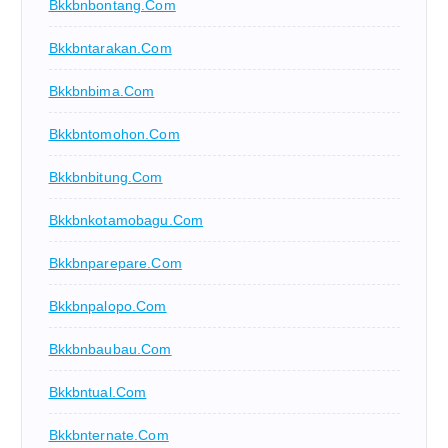
Bkkbnbontang.com
Bkkbntarakan.com
Bkkbnbima.com
Bkkbntomohon.com
Bkkbnbitung.com
Bkkbnkotamobagu.com
Bkkbnparepare.com
Bkkbnpalopo.com
Bkkbnbaubau.com
Bkkbntual.com
Bkkbnternate.com