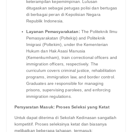
keterampilan kepemimpinan. Lulusan
ditugaskan sebagai petugas polisi dan bertugas
di berbagai peran di Kepolisian Negara
Republik Indonesia.
Layanan Pemasyarakatan:
The Politeknik Ilmu
Pemasyarakatan (Poltekip) and Politeknik
Imigrasi (Poltekim), under the Kementerian
Hukum dan Hak Asasi Manusia
(Kemenkumham), train correctional officers and
immigration officers, respectively. The
curriculum covers criminal justice, rehabilitation
programs, immigration law, and border control.
Graduates are responsible for managing
prisons, supervising parolees, and enforcing
immigration regulations.
Persyaratan Masuk: Proses Seleksi yang Ketat
Untuk dapat diterima di Sekolah Kedinasan sangatlah
kompetitif. Proses seleksinya ketat dan biasanya
melibatkan beberapa tahapan, termasuk: