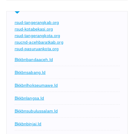
rsud-tangerangkab.org
rsud-kotabekasi.org
rsud-tangerangkota.org
rsucnd-acehbaratkab.org
rsud-pasuruankota.org
Bkkbnbandaaceh.id
Bkkbnsabang.id
Bkkbnlhokseumawe.id
Bkkbnlangsa.id
Bkkbnsubulussalam.id
Bkkbnbinjai.id