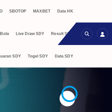
O
SBOTOP
MAXBET
Data HK
 Bola
Live Draw SDY
Result SDY
luaran SDY
Togel SDY
Data SDY