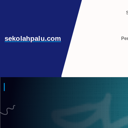
S
k
i
p
t
sekolahpalu.com
Pe
o
c
o
n
t
e
n
t