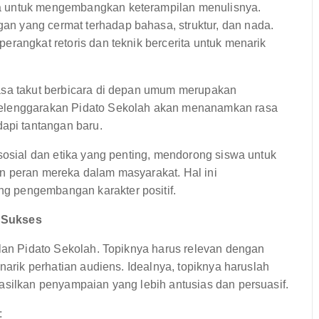
a untuk mengembangkan keterampilan menulisnya.
n yang cermat terhadap bahasa, struktur, dan nada.
erangkat retoris dan teknik bercerita untuk menarik
rasa takut berbicara di depan umum merupakan
yelenggarakan Pidato Sekolah akan menanamkan rasa
pi tantangan baru.
 sosial dan etika yang penting, mendorong siswa untuk
n peran mereka dalam masyarakat. Hal ini
g pengembangan karakter positif.
g Sukses
ilan Pidato Sekolah. Topiknya harus relevan dengan
narik perhatian audiens. Idealnya, topiknya haruslah
asilkan penyampaian yang lebih antusias dan persuasif.
: