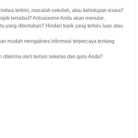
istiwa terkini, masalah sekolah, atau kehidupan siswa?
topik tersebut? Antusiasme Anda akan menular.
u yang ditentukan? Hindari topik yang terlalu luas atau
an mudah mengakses informasi terpercaya tentang
n diterima oleh teman sekelas dan guru Anda?