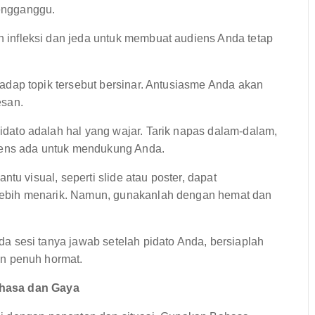
mengganggu.
infleksi dan jeda untuk membuat audiens Anda tetap
adap topik tersebut bersinar. Antusiasme Anda akan
esan.
ato adalah hal yang wajar. Tarik napas dalam-dalam,
iens ada untuk mendukung Anda.
antu visual, seperti slide atau poster, dapat
ebih menarik. Namun, gunakanlah dengan hemat dan
da sesi tanya jawab setelah pidato Anda, bersiaplah
n penuh hormat.
ahasa dan Gaya