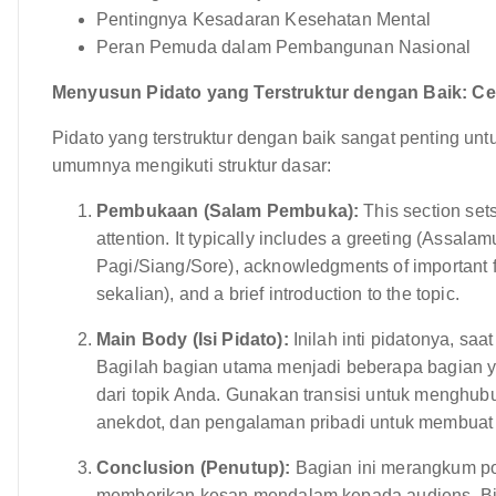
Pentingnya Kesadaran Kesehatan Mental
Peran Pemuda dalam Pembangunan Nasional
Menyusun Pidato yang Terstruktur dengan Baik: Ce
Pidato yang terstruktur dengan baik sangat penting un
umumnya mengikuti struktur dasar:
Pembukaan (Salam Pembuka):
This section set
attention. It typically includes a greeting (Ass
Pagi/Siang/Sore), acknowledgments of important 
sekalian), and a brief introduction to the topic.
Main Body (Isi Pidato):
Inilah inti pidatonya, sa
Bagilah bagian utama menjadi beberapa bagian y
dari topik Anda. Gunakan transisi untuk menghub
anekdot, dan pengalaman pribadi untuk membuat 
Conclusion (Penutup):
Bagian ini merangkum po
memberikan kesan mendalam kepada audiens. Bi