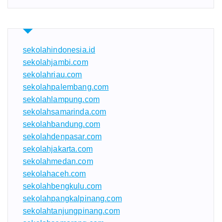
sekolahindonesia.id
sekolahjambi.com
sekolahriau.com
sekolahpalembang.com
sekolahlampung.com
sekolahsamarinda.com
sekolahbandung.com
sekolahdenpasar.com
sekolahjakarta.com
sekolahmedan.com
sekolahaceh.com
sekolahbengkulu.com
sekolahpangkalpinang.com
sekolahtanjungpinang.com