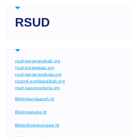
RSUD
rsud-tangerangkab.org
rsud-kotabekasi.org
rsud-tangerangkota.org
rsucnd-acehbaratkab.org
rsud-pasuruankota.org
Bkkbnbandaaceh.id
Bkkbnsabang.id
Bkkbnlhokseumawe.id