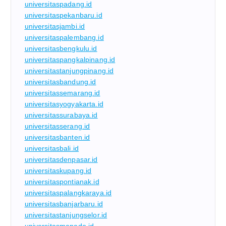
universitaspadang.id
universitaspekanbaru.id
universitasjambi.id
universitaspalembang.id
universitasbengkulu.id
universitaspangkalpinang.id
universitastanjungpinang.id
universitasbandung.id
universitassemarang.id
universitasyogyakarta.id
universitassurabaya.id
universitasserang.id
universitasbanten.id
universitasbali.id
universitasdenpasar.id
universitaskupang.id
universitaspontianak.id
universitaspalangkaraya.id
universitasbanjarbaru.id
universitastanjungselor.id
universitasmanado.id