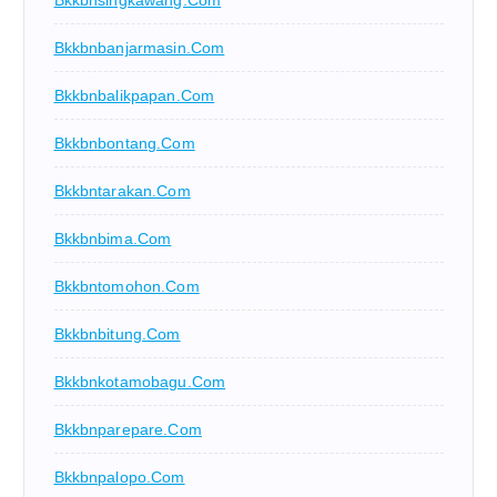
Bkkbnbanjarmasin.com
Bkkbnbalikpapan.com
Bkkbnbontang.com
Bkkbntarakan.com
Bkkbnbima.com
Bkkbntomohon.com
Bkkbnbitung.com
Bkkbnkotamobagu.com
Bkkbnparepare.com
Bkkbnpalopo.com