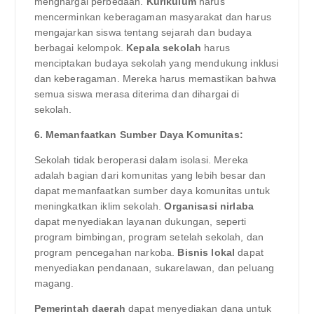
menghargai perbedaan.
Kurikulum
harus
mencerminkan keberagaman masyarakat dan harus
mengajarkan siswa tentang sejarah dan budaya
berbagai kelompok.
Kepala sekolah
harus
menciptakan budaya sekolah yang mendukung inklusi
dan keberagaman. Mereka harus memastikan bahwa
semua siswa merasa diterima dan dihargai di
sekolah.
6. Memanfaatkan Sumber Daya Komunitas:
Sekolah tidak beroperasi dalam isolasi. Mereka
adalah bagian dari komunitas yang lebih besar dan
dapat memanfaatkan sumber daya komunitas untuk
meningkatkan iklim sekolah.
Organisasi nirlaba
dapat menyediakan layanan dukungan, seperti
program bimbingan, program setelah sekolah, dan
program pencegahan narkoba.
Bisnis lokal
dapat
menyediakan pendanaan, sukarelawan, dan peluang
magang.
Pemerintah daerah
dapat menyediakan dana untuk