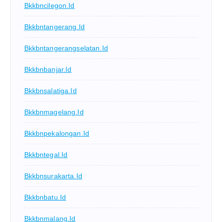
Bkkbncilegon.id
Bkkbntangerang.id
Bkkbntangerangselatan.id
Bkkbnbanjar.id
Bkkbnsalatiga.id
Bkkbnmagelang.id
Bkkbnpekalongan.id
Bkkbntegal.id
Bkkbnsurakarta.id
Bkkbnbatu.id
Bkkbnmalang.id