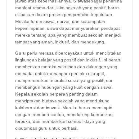
jawab atas keberhasilannya.
Siswa
sebagai penerima
manfaat utama dari iklim sekolah yang positif, harus
dilibatkan dalam proses pengambilan keputusan.
Melalui forum siswa, survei, dan kesempatan
kepemimpinan, siswa dapat menyuarakan pendapat
mereka tentang apa yang membuat sekolah menjadi
tempat yang aman, inklusif, dan mendukung.
Guru
perlu merasa diberdayakan untuk menciptakan
lingkungan belajar yang positif dan inklusif. Ini berarti
memberikan mereka pelatihan dan dukungan yang
memadai untuk menangani perilaku disruptif,
mempromosikan interaksi sosial yang positif, dan
membangun hubungan yang kuat dengan siswa.
Kepala sekolah
berperan penting dalam
menciptakan budaya sekolah yang mendukung
kolaborasi dan inovasi. Mereka harus memimpin
dengan memberi contoh, mendorong komunikasi
terbuka, dan memberikan sumber daya yang
dibutuhkan guru untuk berhasil.