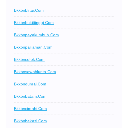
Bkkbnblitar.com
Bkkbnbukittinggi.com
Bkkbnpayakumbuh.com
Bkkbnpariaman.com
Bkkbnsolok.com
Bkkbnsawahlunto.com
Bkkbndumai.com
Bkkbnbatam.com
Bkkbncimahi.com
Bkkbnbekasi.com