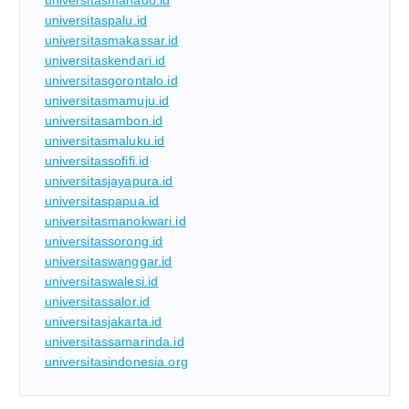
universitaspalu.id
universitasmakassar.id
universitaskendari.id
universitasgorontalo.id
universitasmamuju.id
universitasambon.id
universitasmaluku.id
universitassofifi.id
universitasjayapura.id
universitaspapua.id
universitasmanokwari.id
universitassorong.id
universitaswanggar.id
universitaswalesi.id
universitassalor.id
universitasjakarta.id
universitassamarinda.id
universitasindonesia.org