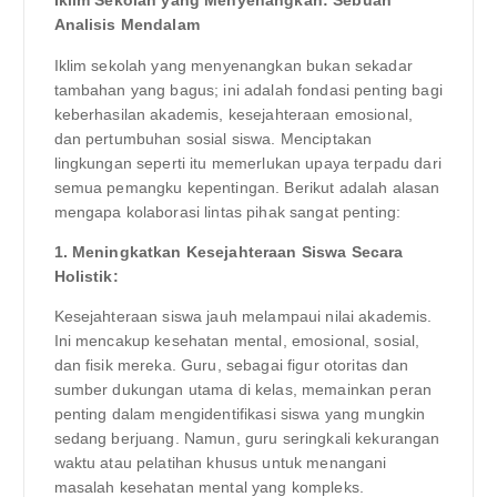
Iklim Sekolah yang Menyenangkan: Sebuah
Analisis Mendalam
Iklim sekolah yang menyenangkan bukan sekadar
tambahan yang bagus; ini adalah fondasi penting bagi
keberhasilan akademis, kesejahteraan emosional,
dan pertumbuhan sosial siswa. Menciptakan
lingkungan seperti itu memerlukan upaya terpadu dari
semua pemangku kepentingan. Berikut adalah alasan
mengapa kolaborasi lintas pihak sangat penting:
1. Meningkatkan Kesejahteraan Siswa Secara
Holistik:
Kesejahteraan siswa jauh melampaui nilai akademis.
Ini mencakup kesehatan mental, emosional, sosial,
dan fisik mereka. Guru, sebagai figur otoritas dan
sumber dukungan utama di kelas, memainkan peran
penting dalam mengidentifikasi siswa yang mungkin
sedang berjuang. Namun, guru seringkali kekurangan
waktu atau pelatihan khusus untuk menangani
masalah kesehatan mental yang kompleks.