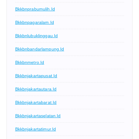
Bkkbnprabumulih.id
Bkkbnpagaralam.id
Bkkbnlubuklinggau.id
Bkkbnbandarlampung.id
Bkkbnmetro.id
Bkkbnjakartapusat.id
Bkkbnjakartautara.id
Bkkbnjakartabarat.id
Bkkbnjakartaselatan.id
Bkkbnjakartatimur.id