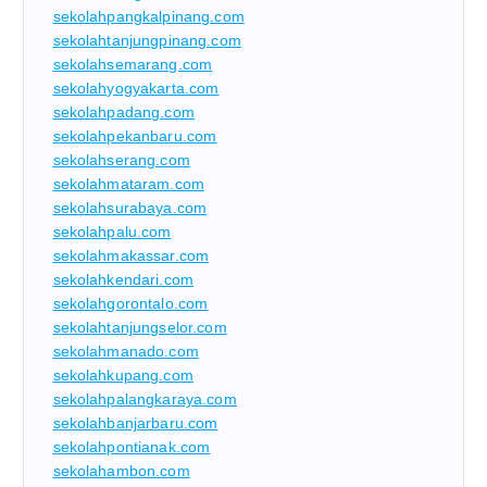
sekolahpangkalpinang.com
sekolahtanjungpinang.com
sekolahsemarang.com
sekolahyogyakarta.com
sekolahpadang.com
sekolahpekanbaru.com
sekolahserang.com
sekolahmataram.com
sekolahsurabaya.com
sekolahpalu.com
sekolahmakassar.com
sekolahkendari.com
sekolahgorontalo.com
sekolahtanjungselor.com
sekolahmanado.com
sekolahkupang.com
sekolahpalangkaraya.com
sekolahbanjarbaru.com
sekolahpontianak.com
sekolahambon.com