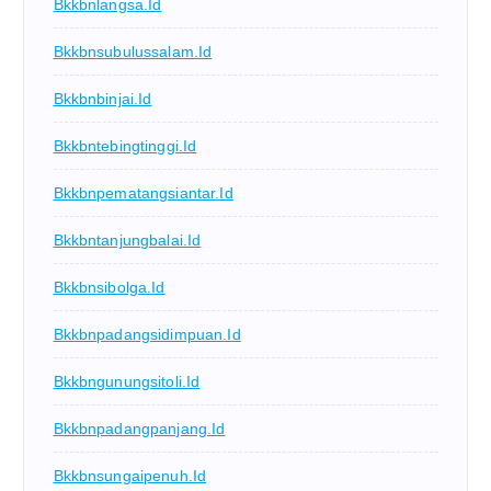
Bkkbnlangsa.id
Bkkbnsubulussalam.id
Bkkbnbinjai.id
Bkkbntebingtinggi.id
Bkkbnpematangsiantar.id
Bkkbntanjungbalai.id
Bkkbnsibolga.id
Bkkbnpadangsidimpuan.id
Bkkbngunungsitoli.id
Bkkbnpadangpanjang.id
Bkkbnsungaipenuh.id