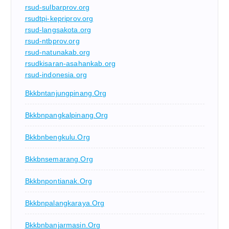
rsud-sulbarprov.org
rsudtpi-kepriprov.org
rsud-langsakota.org
rsud-ntbprov.org
rsud-natunakab.org
rsudkisaran-asahankab.org
rsud-indonesia.org
Bkkbntanjungpinang.org
Bkkbnpangkalpinang.org
Bkkbnbengkulu.org
Bkkbnsemarang.org
Bkkbnpontianak.org
Bkkbnpalangkaraya.org
Bkkbnbanjarmasin.org