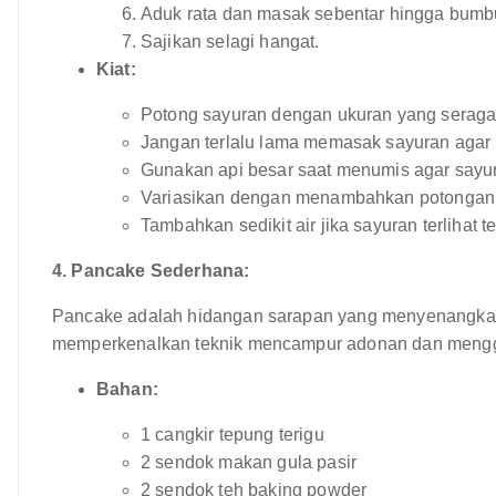
Aduk rata dan masak sebentar hingga bumb
Sajikan selagi hangat.
Kiat:
Potong sayuran dengan ukuran yang seraga
Jangan terlalu lama memasak sayuran agar t
Gunakan api besar saat menumis agar sayur
Variasikan dengan menambahkan potongan
Tambahkan sedikit air jika sayuran terlihat te
4. Pancake Sederhana:
Pancake adalah hidangan sarapan yang menyenangkan 
memperkenalkan teknik mencampur adonan dan meng
Bahan:
1 cangkir tepung terigu
2 sendok makan gula pasir
2 sendok teh baking powder