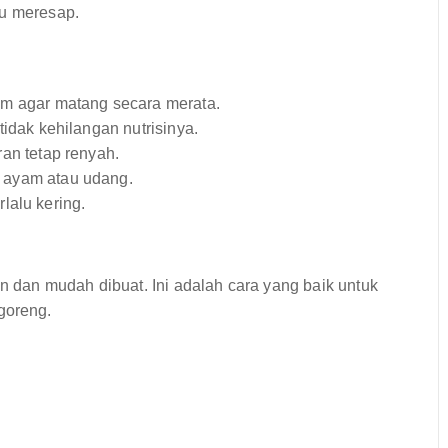
u meresap.
m agar matang secara merata.
idak kehilangan nutrisinya.
an tetap renyah.
 ayam atau udang.
rlalu kering.
dan mudah dibuat. Ini adalah cara yang baik untuk
goreng.