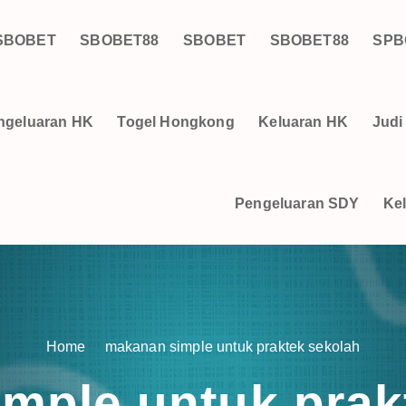
SBOBET
SBOBET88
SBOBET
SBOBET88
SPB
ngeluaran HK
Togel Hongkong
Keluaran HK
Judi
Pengeluaran SDY
Ke
Home
makanan simple untuk praktek sekolah
mple untuk prak