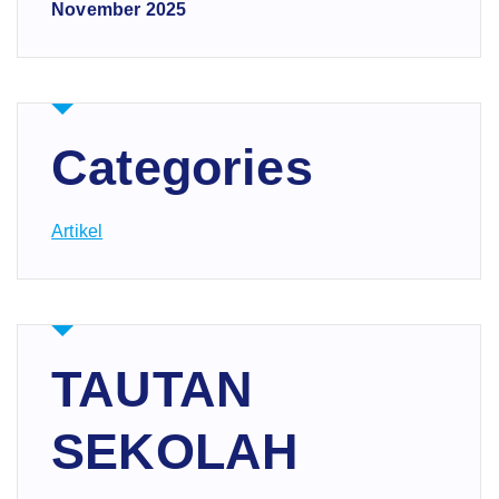
November 2025
Categories
Artikel
TAUTAN
SEKOLAH