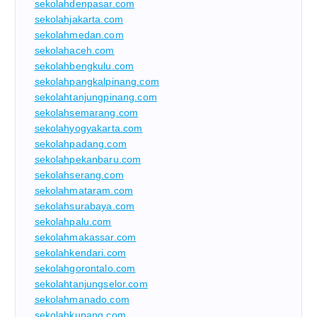
sekolahdenpasar.com
sekolahjakarta.com
sekolahmedan.com
sekolahaceh.com
sekolahbengkulu.com
sekolahpangkalpinang.com
sekolahtanjungpinang.com
sekolahsemarang.com
sekolahyogyakarta.com
sekolahpadang.com
sekolahpekanbaru.com
sekolahserang.com
sekolahmataram.com
sekolahsurabaya.com
sekolahpalu.com
sekolahmakassar.com
sekolahkendari.com
sekolahgorontalo.com
sekolahtanjungselor.com
sekolahmanado.com
sekolahkupang.com