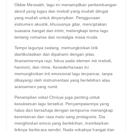
Obbie Messakh, lagu ini menampilkan perkembangan
akord yang lugas dan melodi yang mudah diingat
yang mudah untuk dinyanyikan. Penggunaan
instrumen akustik, khususnya gitar, menciptakan
suasana hangat dan intim, melengkapi tema lagu
tentang romansa dan nostalgia masa muda.
Tempo lagunya sedang, memungkinkan lirik
diartikulasikan dan dipahami dengan jelas.
Aransemennya rapi, fokus pada elemen inti melodi,
harmoni, dan ritme. Kesederhanaan ini
memungkinkan inti emosional lagu terpancar, tanpa
dibayangi oleh instrumentasi yang berlebihan atau
aransemen yang rumit.
Penampilan vokal Chrisye juga penting untuk
kesuksesan lagu tersebut. Penyampaiannya yang
halus dan bersahaja dengan sempurna menangkap
kerentanan dan rasa malu sang protagonis. Dia
menghindari emosi yang berlebihan, membiarkan
liriknya berbicara sendiri. Nada vokalnya hangat dan