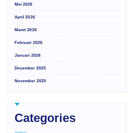
Mei 2026
April 2026
Maret 2026
Februari 2026
Januari 2026
Desember 2025
November 2025
Categories
Artikel