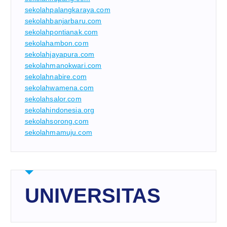
sekolahpalangkaraya.com
sekolahbanjarbaru.com
sekolahpontianak.com
sekolahambon.com
sekolahjayapura.com
sekolahmanokwari.com
sekolahnabire.com
sekolahwamena.com
sekolahsalor.com
sekolahindonesia.org
sekolahsorong.com
sekolahmamuju.com
UNIVERSITAS