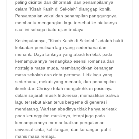
paling dicintai dan dihormati, dan penampilannya
dalam “Kisah Kasih di Sekolah” dianggap ikonik.
Penyampaian vokal dan penampilan panggungnya
membantu mengangkat lagu tersebut ke statusnya
saat ini sebagai batu ujian budaya.
Kesimpulannya, “Kisah Kasih di Sekolah” adalah bukti
kekuatan penulisan lagu yang sederhana dan
menarik. Daya tariknya yang abadi terletak pada
kemampuannya menangkap esensi romansa dan
nostalgia masa muda, membangkitkan kenangan
masa sekolah dan cinta pertama. Lirik lagu yang
sederhana, melodi yang menarik, dan penampilan
ikonik dari Chrisye telah mengokohkan posisinya
dalam sejarah musik Indonesia, memastikan bahwa
lagu tersebut akan terus bergema di generasi
mendatang. Warisan abadinya tidak hanya terletak
pada keunggulan musiknya, tetapi juga pada
kemampuannya memanfaatkan pengalaman
universal cinta, kehilangan, dan kenangan pahit
manis masa remaja.