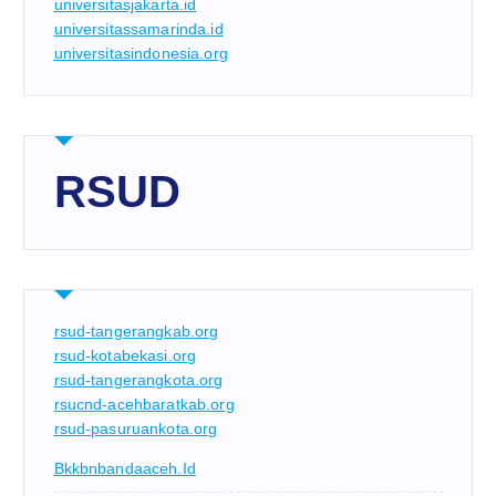
universitasjakarta.id
universitassamarinda.id
universitasindonesia.org
RSUD
rsud-tangerangkab.org
rsud-kotabekasi.org
rsud-tangerangkota.org
rsucnd-acehbaratkab.org
rsud-pasuruankota.org
Bkkbnbandaaceh.id