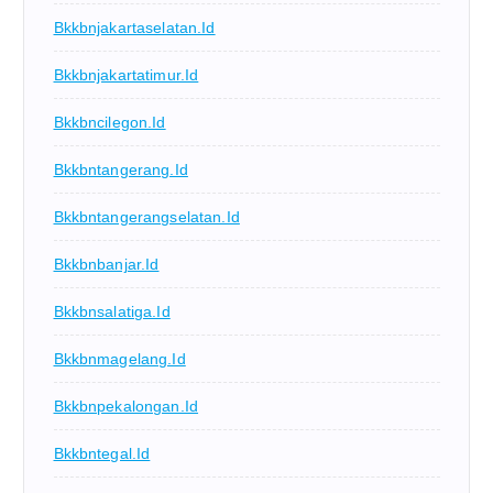
Bkkbnjakartaselatan.id
Bkkbnjakartatimur.id
Bkkbncilegon.id
Bkkbntangerang.id
Bkkbntangerangselatan.id
Bkkbnbanjar.id
Bkkbnsalatiga.id
Bkkbnmagelang.id
Bkkbnpekalongan.id
Bkkbntegal.id