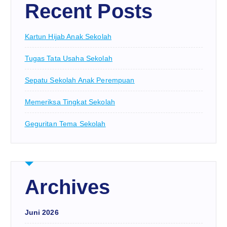
Recent Posts
Kartun Hijab Anak Sekolah
Tugas Tata Usaha Sekolah
Sepatu Sekolah Anak Perempuan
Memeriksa Tingkat Sekolah
Geguritan Tema Sekolah
Archives
Juni 2026