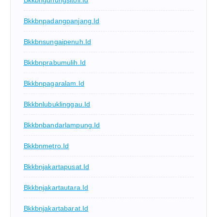
Bkkbngunungsitoli.id
Bkkbnpadangpanjang.id
Bkkbnsungaipenuh.id
Bkkbnprabumulih.id
Bkkbnpagaralam.id
Bkkbnlubuklinggau.id
Bkkbnbandarlampung.id
Bkkbnmetro.id
Bkkbnjakartapusat.id
Bkkbnjakartautara.id
Bkkbnjakartabarat.id