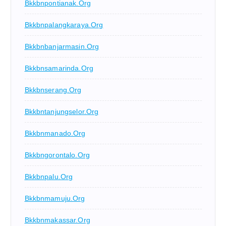
Bkkbnpontianak.org
Bkkbnpalangkaraya.org
Bkkbnbanjarmasin.org
Bkkbnsamarinda.org
Bkkbnserang.org
Bkkbntanjungselor.org
Bkkbnmanado.org
Bkkbngorontalo.org
Bkkbnpalu.org
Bkkbnmamuju.org
Bkkbnmakassar.org