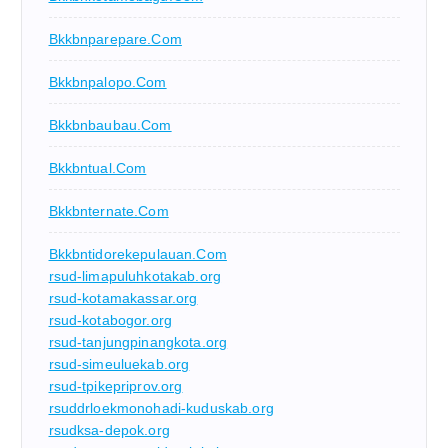
Bkkbnparepare.com
Bkkbnpalopo.com
Bkkbnbaubau.com
Bkkbntual.com
Bkkbnternate.com
Bkkbntidorekepulauan.com
rsud-limapuluhkotakab.org
rsud-kotamakassar.org
rsud-kotabogor.org
rsud-tanjungpinangkota.org
rsud-simeuluekab.org
rsud-tpikepriprov.org
rsuddrloekmonohadi-kuduskab.org
rsudksa-depok.org