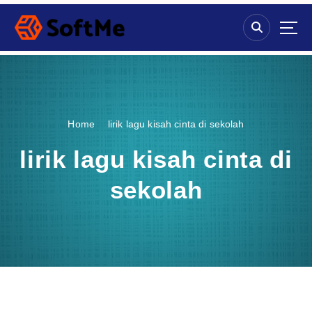
S
k
i
p
t
o
c
o
Home
lirik lagu kisah cinta di sekolah
n
t
lirik lagu kisah cinta di
e
n
sekolah
t