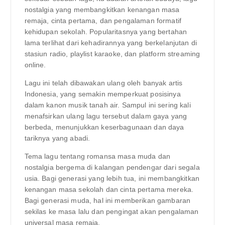
nostalgia yang membangkitkan kenangan masa
remaja, cinta pertama, dan pengalaman formatif
kehidupan sekolah. Popularitasnya yang bertahan
lama terlihat dari kehadirannya yang berkelanjutan di
stasiun radio, playlist karaoke, dan platform streaming
online.
Lagu ini telah dibawakan ulang oleh banyak artis
Indonesia, yang semakin memperkuat posisinya
dalam kanon musik tanah air. Sampul ini sering kali
menafsirkan ulang lagu tersebut dalam gaya yang
berbeda, menunjukkan keserbagunaan dan daya
tariknya yang abadi.
Tema lagu tentang romansa masa muda dan
nostalgia bergema di kalangan pendengar dari segala
usia. Bagi generasi yang lebih tua, ini membangkitkan
kenangan masa sekolah dan cinta pertama mereka.
Bagi generasi muda, hal ini memberikan gambaran
sekilas ke masa lalu dan pengingat akan pengalaman
universal masa remaja.