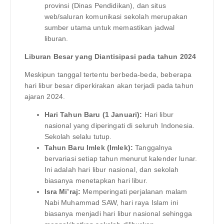
provinsi (Dinas Pendidikan), dan situs
web/saluran komunikasi sekolah merupakan
sumber utama untuk memastikan jadwal
liburan.
Liburan Besar yang Diantisipasi pada tahun 2024
Meskipun tanggal tertentu berbeda-beda, beberapa
hari libur besar diperkirakan akan terjadi pada tahun
ajaran 2024.
Hari Tahun Baru (1 Januari):
Hari libur
nasional yang diperingati di seluruh Indonesia.
Sekolah selalu tutup.
Tahun Baru Imlek (Imlek):
Tanggalnya
bervariasi setiap tahun menurut kalender lunar.
Ini adalah hari libur nasional, dan sekolah
biasanya menetapkan hari libur.
Isra Mi’raj:
Memperingati perjalanan malam
Nabi Muhammad SAW, hari raya Islam ini
biasanya menjadi hari libur nasional sehingga