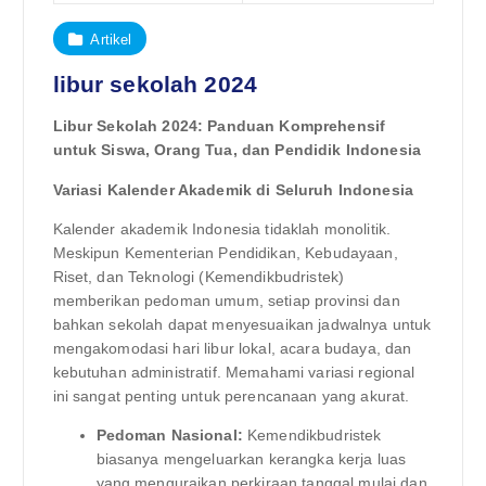
Artikel
libur sekolah 2024
Libur Sekolah 2024: Panduan Komprehensif
untuk Siswa, Orang Tua, dan Pendidik Indonesia
Variasi Kalender Akademik di Seluruh Indonesia
Kalender akademik Indonesia tidaklah monolitik.
Meskipun Kementerian Pendidikan, Kebudayaan,
Riset, dan Teknologi (Kemendikbudristek)
memberikan pedoman umum, setiap provinsi dan
bahkan sekolah dapat menyesuaikan jadwalnya untuk
mengakomodasi hari libur lokal, acara budaya, dan
kebutuhan administratif. Memahami variasi regional
ini sangat penting untuk perencanaan yang akurat.
Pedoman Nasional:
Kemendikbudristek
biasanya mengeluarkan kerangka kerja luas
yang menguraikan perkiraan tanggal mulai dan