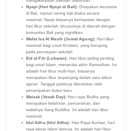
mengakibatkan sekolah diliburkan.
Nyepi (Hari Nyepi di Bali):
Dirayakan terutama
di Bali, namun sering kali diakui secara
nasional, Nyepi biasanya bertepatan dengan
hari libur sekolah, khususnya di daerah dengan
komunitas Bali yang signifikan.
Wafat Isa Al Masih (Jumat Agung):
Hari libur
nasional bagi umat Kristiani, yang berujung
pada penutupan sekolah.
Eid al-Fitr (Lebaran):
Hari libur paling penting
bagi umat Islam, menandai akhir Ramadhan. Ini
adalah hari libur multi-hari, biasanya
merupakan libur terpanjang dalam satu tahun
ajaran. Tanggal pastinya ditentukan oleh
penampakan bulan baru.
Waisak (Vesak Day):
Hari raya Budha yang
merayakan kelahiran, pencerahan, dan
wafatnya Sang Buddha. Ini adalah hari libur
nasional.
Idul Adha (Idul Adha):
Hari Raya Kurban, hari
raya besar Islam lainnya. Ini adalah hari libur