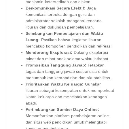
menjamin ketersediaan dan diskon.
Berkomunikasi Secara Efektif:
Jaga
komunikasi terbuka dengan guru dan
administrator sekolah mengenai rencana
liburan dan dukungan pembelajaran.
Seimbangkan Pembelajaran dan Waktu
Luang:
Pastikan bahwa kegiatan liburan
mencakup komponen pendidikan dan rekreasi.
Mendorong Eksplorasi:
Dukung eksplorasi
minat dan minat anak selama waktu istirahat.
Promosikan Tanggung Jawab:
Tetapkan
tugas dan tanggung jawab sesuai usia untuk
menumbuhkan kemandirian dan akuntabilitas.
Prioritaskan Waktu Keluarga:
Gunakan
liburan sebagai kesempatan untuk memperkuat
ikatan keluarga dan menciptakan kenangan
abadi.
Pertimbangkan Sumber Daya Online:
Memanfaatkan platform pembelajaran online
dan situs web pendidikan untuk melengkapi
kegiatan pembelajaran.