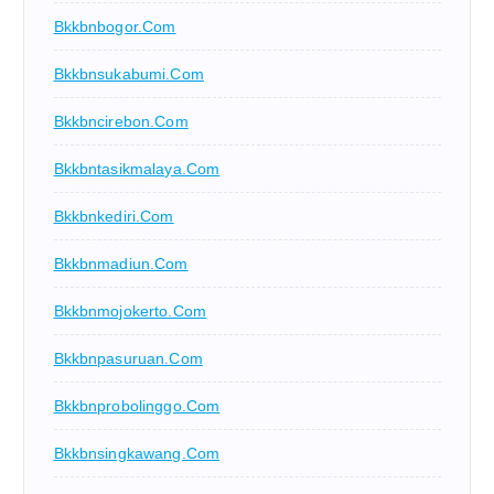
Bkkbnbogor.com
Bkkbnsukabumi.com
Bkkbncirebon.com
Bkkbntasikmalaya.com
Bkkbnkediri.com
Bkkbnmadiun.com
Bkkbnmojokerto.com
Bkkbnpasuruan.com
Bkkbnprobolinggo.com
Bkkbnsingkawang.com