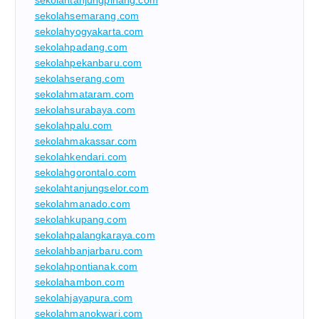
sekolahtanjungpinang.com
sekolahsemarang.com
sekolahyogyakarta.com
sekolahpadang.com
sekolahpekanbaru.com
sekolahserang.com
sekolahmataram.com
sekolahsurabaya.com
sekolahpalu.com
sekolahmakassar.com
sekolahkendari.com
sekolahgorontalo.com
sekolahtanjungselor.com
sekolahmanado.com
sekolahkupang.com
sekolahpalangkaraya.com
sekolahbanjarbaru.com
sekolahpontianak.com
sekolahambon.com
sekolahjayapura.com
sekolahmanokwari.com