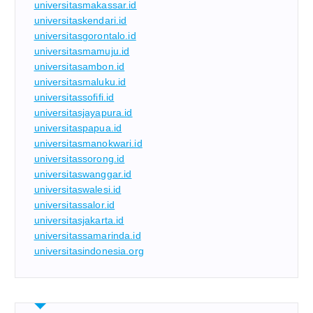
universitasmakassar.id
universitaskendari.id
universitasgorontalo.id
universitasmamuju.id
universitasambon.id
universitasmaluku.id
universitassofifi.id
universitasjayapura.id
universitaspapua.id
universitasmanokwari.id
universitassorong.id
universitaswanggar.id
universitaswalesi.id
universitassalor.id
universitasjakarta.id
universitassamarinda.id
universitasindonesia.org