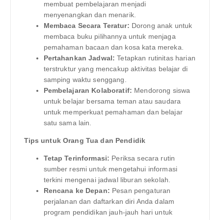
membuat pembelajaran menjadi
menyenangkan dan menarik.
Membaca Secara Teratur:
Dorong anak untuk
membaca buku pilihannya untuk menjaga
pemahaman bacaan dan kosa kata mereka.
Pertahankan Jadwal:
Tetapkan rutinitas harian
terstruktur yang mencakup aktivitas belajar di
samping waktu senggang.
Pembelajaran Kolaboratif:
Mendorong siswa
untuk belajar bersama teman atau saudara
untuk memperkuat pemahaman dan belajar
satu sama lain.
Tips untuk Orang Tua dan Pendidik
Tetap Terinformasi:
Periksa secara rutin
sumber resmi untuk mengetahui informasi
terkini mengenai jadwal liburan sekolah.
Rencana ke Depan:
Pesan pengaturan
perjalanan dan daftarkan diri Anda dalam
program pendidikan jauh-jauh hari untuk