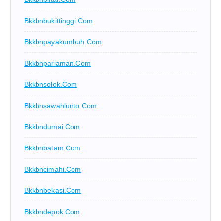
Bkkbnbukittinggi.com
Bkkbnpayakumbuh.com
Bkkbnpariaman.com
Bkkbnsolok.com
Bkkbnsawahlunto.com
Bkkbndumai.com
Bkkbnbatam.com
Bkkbncimahi.com
Bkkbnbekasi.com
Bkkbndepok.com