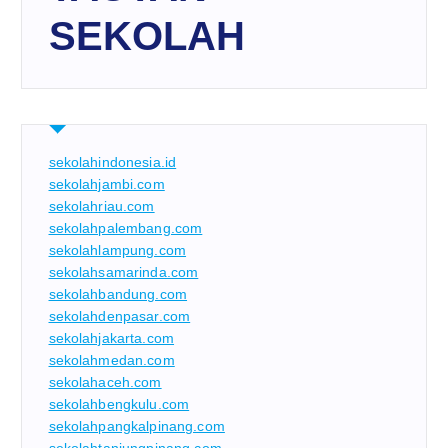
SEKOLAH
sekolahindonesia.id
sekolahjambi.com
sekolahriau.com
sekolahpalembang.com
sekolahlampung.com
sekolahsamarinda.com
sekolahbandung.com
sekolahdenpasar.com
sekolahjakarta.com
sekolahmedan.com
sekolahaceh.com
sekolahbengkulu.com
sekolahpangkalpinang.com