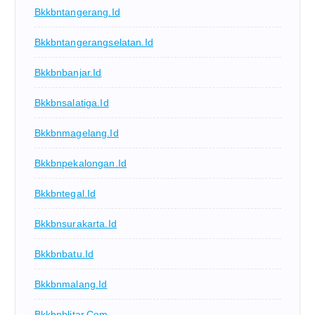
Bkkbntangerang.id
Bkkbntangerangselatan.id
Bkkbnbanjar.id
Bkkbnsalatiga.id
Bkkbnmagelang.id
Bkkbnpekalongan.id
Bkkbntegal.id
Bkkbnsurakarta.id
Bkkbnbatu.id
Bkkbnmalang.id
Bkkbnblitar.com