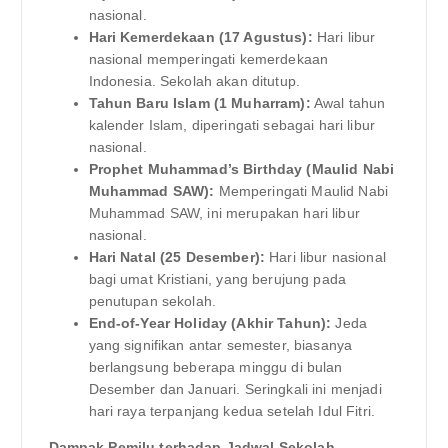
nasional.
Hari Kemerdekaan (17 Agustus):
Hari libur
nasional memperingati kemerdekaan
Indonesia. Sekolah akan ditutup.
Tahun Baru Islam (1 Muharram):
Awal tahun
kalender Islam, diperingati sebagai hari libur
nasional.
Prophet Muhammad’s Birthday (Maulid Nabi
Muhammad SAW):
Memperingati Maulid Nabi
Muhammad SAW, ini merupakan hari libur
nasional.
Hari Natal (25 Desember):
Hari libur nasional
bagi umat Kristiani, yang berujung pada
penutupan sekolah.
End-of-Year Holiday (Akhir Tahun):
Jeda
yang signifikan antar semester, biasanya
berlangsung beberapa minggu di bulan
Desember dan Januari. Seringkali ini menjadi
hari raya terpanjang kedua setelah Idul Fitri.
Dampak Pemilu terhadap Jadwal Sekolah