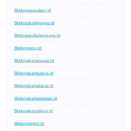
Bkkbnpagaralam.id
Bkkbnlubuklinggau.id
Bkkbnbandarlampung.id
Bkkbnmetro.id
Bkkbnjakartapusat.id
Bkkbnjakartautara.id
Bkkbnjakartabarat.id
Bkkbnjakartaselatan.id
Bkkbnjakartatimur.id
Bkkbncilegon.id