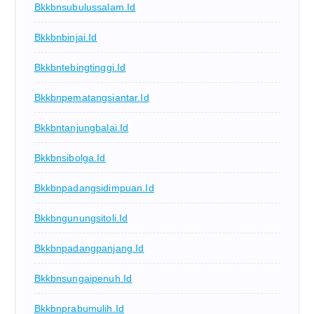
Bkkbnsubulussalam.id
Bkkbnbinjai.id
Bkkbntebingtinggi.id
Bkkbnpematangsiantar.id
Bkkbntanjungbalai.id
Bkkbnsibolga.id
Bkkbnpadangsidimpuan.id
Bkkbngunungsitoli.id
Bkkbnpadangpanjang.id
Bkkbnsungaipenuh.id
Bkkbnprabumulih.id