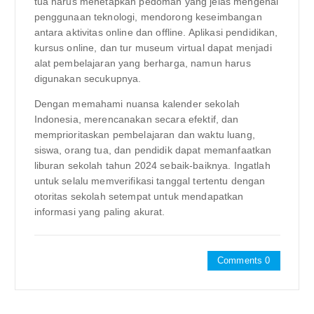
tua harus menetapkan pedoman yang jelas mengenai
penggunaan teknologi, mendorong keseimbangan
antara aktivitas online dan offline. Aplikasi pendidikan,
kursus online, dan tur museum virtual dapat menjadi
alat pembelajaran yang berharga, namun harus
digunakan secukupnya.
Dengan memahami nuansa kalender sekolah
Indonesia, merencanakan secara efektif, dan
memprioritaskan pembelajaran dan waktu luang,
siswa, orang tua, dan pendidik dapat memanfaatkan
liburan sekolah tahun 2024 sebaik-baiknya. Ingatlah
untuk selalu memverifikasi tanggal tertentu dengan
otoritas sekolah setempat untuk mendapatkan
informasi yang paling akurat.
Comments 0