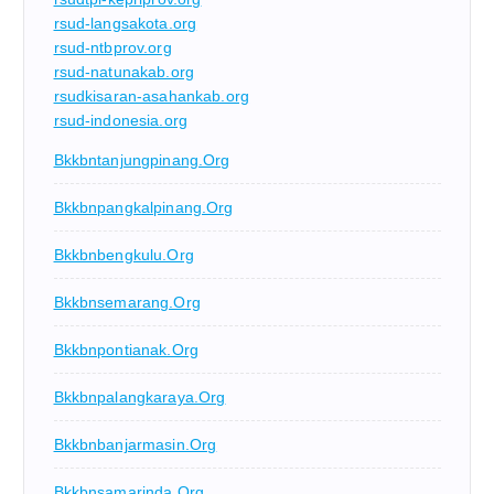
rsud-langsakota.org
rsud-ntbprov.org
rsud-natunakab.org
rsudkisaran-asahankab.org
rsud-indonesia.org
Bkkbntanjungpinang.org
Bkkbnpangkalpinang.org
Bkkbnbengkulu.org
Bkkbnsemarang.org
Bkkbnpontianak.org
Bkkbnpalangkaraya.org
Bkkbnbanjarmasin.org
Bkkbnsamarinda.org