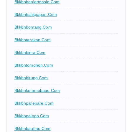
Bkkbnbanjarmasin.com
Bkkbnbalikpapan.com
Bkkbnbontang.com
Bkkbntarakan.com
Bkkbnbima.com
Bkkbntomohon.com
Bkkbnbitung.com
Bkkbnkotamobagu.com
Bkkbnparepare.com
Bkkbnpalopo.com
Bkkbnbaubau.com