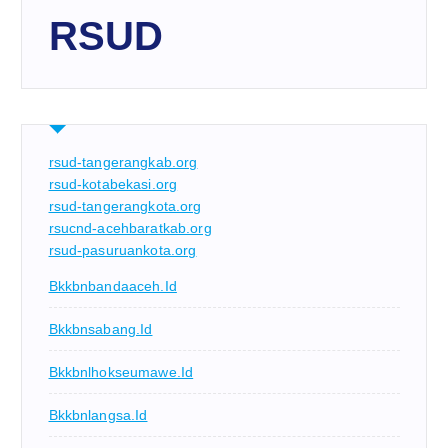
RSUD
rsud-tangerangkab.org
rsud-kotabekasi.org
rsud-tangerangkota.org
rsucnd-acehbaratkab.org
rsud-pasuruankota.org
Bkkbnbandaaceh.id
Bkkbnsabang.id
Bkkbnlhokseumawe.id
Bkkbnlangsa.id