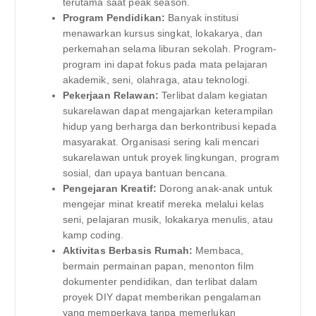
terutama saat peak season.
Program Pendidikan:
Banyak institusi
menawarkan kursus singkat, lokakarya, dan
perkemahan selama liburan sekolah. Program-
program ini dapat fokus pada mata pelajaran
akademik, seni, olahraga, atau teknologi.
Pekerjaan Relawan:
Terlibat dalam kegiatan
sukarelawan dapat mengajarkan keterampilan
hidup yang berharga dan berkontribusi kepada
masyarakat. Organisasi sering kali mencari
sukarelawan untuk proyek lingkungan, program
sosial, dan upaya bantuan bencana.
Pengejaran Kreatif:
Dorong anak-anak untuk
mengejar minat kreatif mereka melalui kelas
seni, pelajaran musik, lokakarya menulis, atau
kamp coding.
Aktivitas Berbasis Rumah:
Membaca,
bermain permainan papan, menonton film
dokumenter pendidikan, dan terlibat dalam
proyek DIY dapat memberikan pengalaman
yang memperkaya tanpa memerlukan