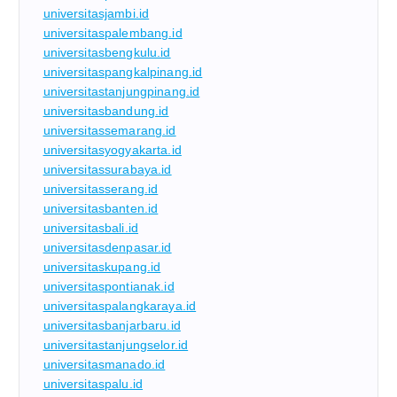
universitasjambi.id
universitaspalembang.id
universitasbengkulu.id
universitaspangkalpinang.id
universitastanjungpinang.id
universitasbandung.id
universitassemarang.id
universitasyogyakarta.id
universitassurabaya.id
universitasserang.id
universitasbanten.id
universitasbali.id
universitasdenpasar.id
universitaskupang.id
universitaspontianak.id
universitaspalangkaraya.id
universitasbanjarbaru.id
universitastanjungselor.id
universitasmanado.id
universitaspalu.id