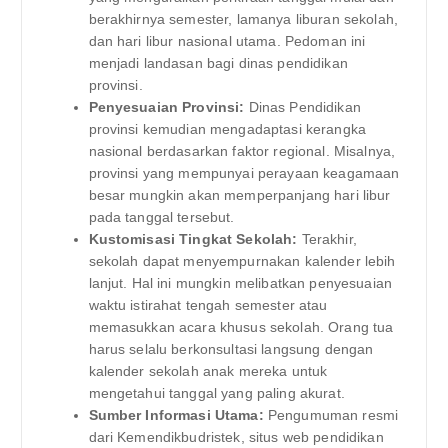
berakhirnya semester, lamanya liburan sekolah,
dan hari libur nasional utama. Pedoman ini
menjadi landasan bagi dinas pendidikan
provinsi.
Penyesuaian Provinsi:
Dinas Pendidikan
provinsi kemudian mengadaptasi kerangka
nasional berdasarkan faktor regional. Misalnya,
provinsi yang mempunyai perayaan keagamaan
besar mungkin akan memperpanjang hari libur
pada tanggal tersebut.
Kustomisasi Tingkat Sekolah:
Terakhir,
sekolah dapat menyempurnakan kalender lebih
lanjut. Hal ini mungkin melibatkan penyesuaian
waktu istirahat tengah semester atau
memasukkan acara khusus sekolah. Orang tua
harus selalu berkonsultasi langsung dengan
kalender sekolah anak mereka untuk
mengetahui tanggal yang paling akurat.
Sumber Informasi Utama:
Pengumuman resmi
dari Kemendikbudristek, situs web pendidikan