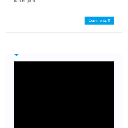
dan negara.
Comments 0