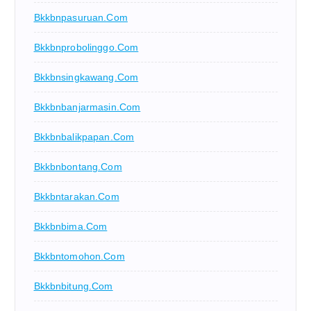
Bkkbnpasuruan.com
Bkkbnprobolinggo.com
Bkkbnsingkawang.com
Bkkbnbanjarmasin.com
Bkkbnbalikpapan.com
Bkkbnbontang.com
Bkkbntarakan.com
Bkkbnbima.com
Bkkbntomohon.com
Bkkbnbitung.com