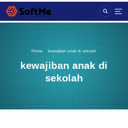
S
k
i
p
t
o
c
o
Home
kewajiban anak di sekolah
n
t
kewajiban anak di
e
n
sekolah
t