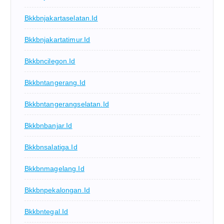
Bkkbnjakartaselatan.id
Bkkbnjakartatimur.id
Bkkbncilegon.id
Bkkbntangerang.id
Bkkbntangerangselatan.id
Bkkbnbanjar.id
Bkkbnsalatiga.id
Bkkbnmagelang.id
Bkkbnpekalongan.id
Bkkbntegal.id