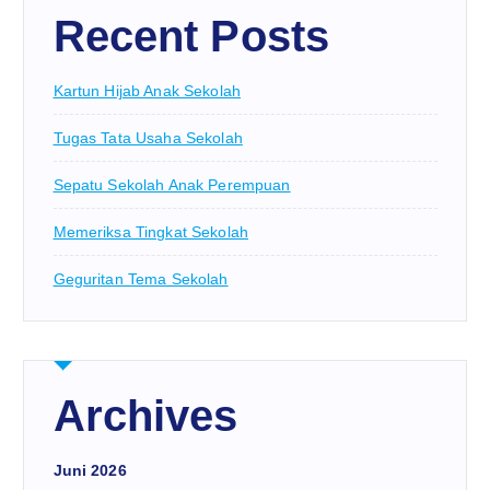
Recent Posts
Kartun Hijab Anak Sekolah
Tugas Tata Usaha Sekolah
Sepatu Sekolah Anak Perempuan
Memeriksa Tingkat Sekolah
Geguritan Tema Sekolah
Archives
Juni 2026