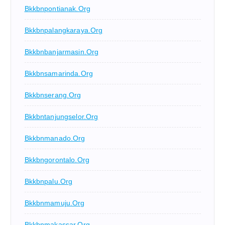
Bkkbnpontianak.org
Bkkbnpalangkaraya.org
Bkkbnbanjarmasin.org
Bkkbnsamarinda.org
Bkkbnserang.org
Bkkbntanjungselor.org
Bkkbnmanado.org
Bkkbngorontalo.org
Bkkbnpalu.org
Bkkbnmamuju.org
Bkkbnmakassar.org