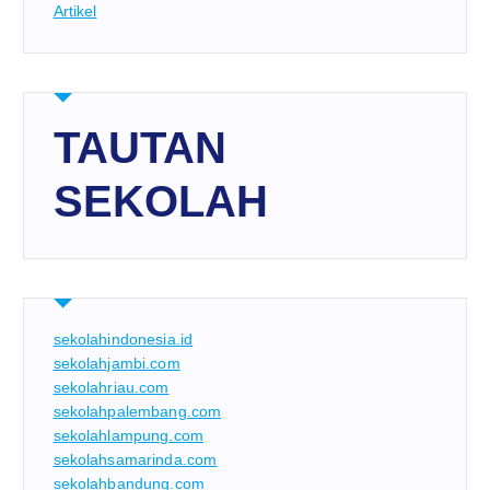
Artikel
TAUTAN
SEKOLAH
sekolahindonesia.id
sekolahjambi.com
sekolahriau.com
sekolahpalembang.com
sekolahlampung.com
sekolahsamarinda.com
sekolahbandung.com