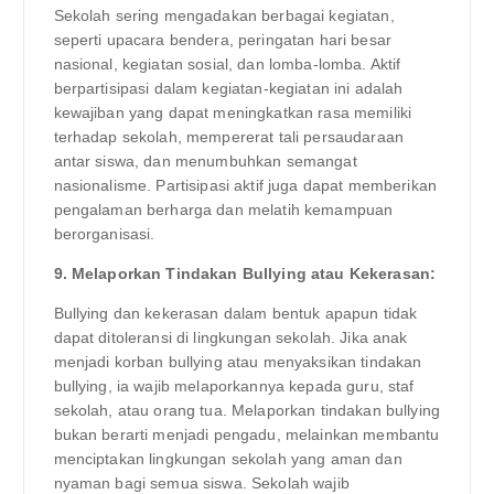
Sekolah sering mengadakan berbagai kegiatan,
seperti upacara bendera, peringatan hari besar
nasional, kegiatan sosial, dan lomba-lomba. Aktif
berpartisipasi dalam kegiatan-kegiatan ini adalah
kewajiban yang dapat meningkatkan rasa memiliki
terhadap sekolah, mempererat tali persaudaraan
antar siswa, dan menumbuhkan semangat
nasionalisme. Partisipasi aktif juga dapat memberikan
pengalaman berharga dan melatih kemampuan
berorganisasi.
9. Melaporkan Tindakan Bullying atau Kekerasan:
Bullying dan kekerasan dalam bentuk apapun tidak
dapat ditoleransi di lingkungan sekolah. Jika anak
menjadi korban bullying atau menyaksikan tindakan
bullying, ia wajib melaporkannya kepada guru, staf
sekolah, atau orang tua. Melaporkan tindakan bullying
bukan berarti menjadi pengadu, melainkan membantu
menciptakan lingkungan sekolah yang aman dan
nyaman bagi semua siswa. Sekolah wajib