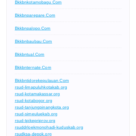
Bkkbnkotamobagu.com
Bkkbnparepare.com
Bkkbnpalopo.com
Bkkbnbaubau.com
Bkkbntual.com
Bkkbnternate.com
Bkkbntidorekepulauan.com
rsud-limapuluhkotakab.org
rsud-kotamakassar.org
rsud-kotabogor.org
rsud-tanjungpinangkota.org
rsud-simeuluekab.org
rsud-tpikepriprov.org
rsuddrloekmonohadi-kuduskab.org
rsudksa-depok.org