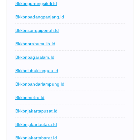
Bkkbngunungsitoli.id
Bkkbnpadangpanjang.id
Bkkbnsungaipenuh.id
Bkkbnprabumulih.id
Bkkbnpagaralam.id
Bkkbnlubuklinggau.id
Bkkbnbandarlampung.id
Bkkbnmetro.id
Bkkbnjakartapusat.id
Bkkbnjakartautara.id
Bkkbnjakartabarat.id