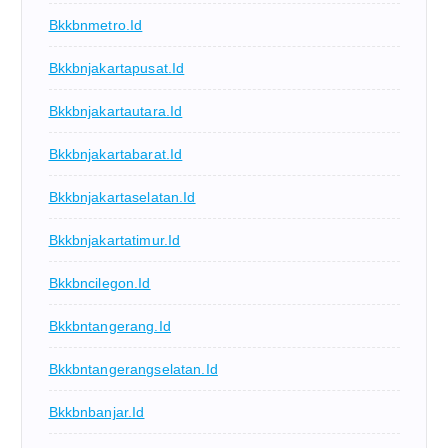
Bkkbnmetro.id
Bkkbnjakartapusat.id
Bkkbnjakartautara.id
Bkkbnjakartabarat.id
Bkkbnjakartaselatan.id
Bkkbnjakartatimur.id
Bkkbncilegon.id
Bkkbntangerang.id
Bkkbntangerangselatan.id
Bkkbnbanjar.id