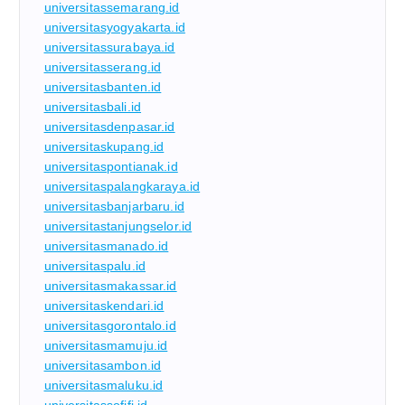
universitassemarang.id
universitasyogyakarta.id
universitassurabaya.id
universitasserang.id
universitasbanten.id
universitasbali.id
universitasdenpasar.id
universitaskupang.id
universitaspontianak.id
universitaspalangkaraya.id
universitasbanjarbaru.id
universitastanjungselor.id
universitasmanado.id
universitaspalu.id
universitasmakassar.id
universitaskendari.id
universitasgorontalo.id
universitasmamuju.id
universitasambon.id
universitasmaluku.id