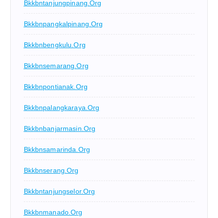
Bkkbntanjungpinang.org
Bkkbnpangkalpinang.org
Bkkbnbengkulu.org
Bkkbnsemarang.org
Bkkbnpontianak.org
Bkkbnpalangkaraya.org
Bkkbnbanjarmasin.org
Bkkbnsamarinda.org
Bkkbnserang.org
Bkkbntanjungselor.org
Bkkbnmanado.org