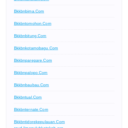
Bkkbnbima.com
Bkkbntomohon.com
Bkkbnbitung.com
Bkkbnkotamobagu.com
Bkkbnparepare.com
Bkkbnpalopo.com
Bkkbnbaubau.com
Bkkbntual.com
Bkkbnternate.com
Bkkbntidorekepulauan.com