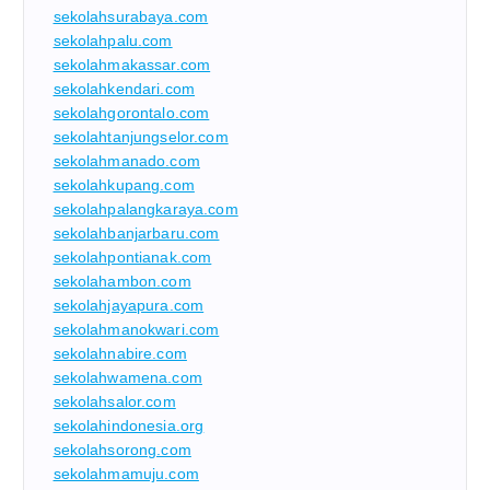
sekolahsurabaya.com
sekolahpalu.com
sekolahmakassar.com
sekolahkendari.com
sekolahgorontalo.com
sekolahtanjungselor.com
sekolahmanado.com
sekolahkupang.com
sekolahpalangkaraya.com
sekolahbanjarbaru.com
sekolahpontianak.com
sekolahambon.com
sekolahjayapura.com
sekolahmanokwari.com
sekolahnabire.com
sekolahwamena.com
sekolahsalor.com
sekolahindonesia.org
sekolahsorong.com
sekolahmamuju.com