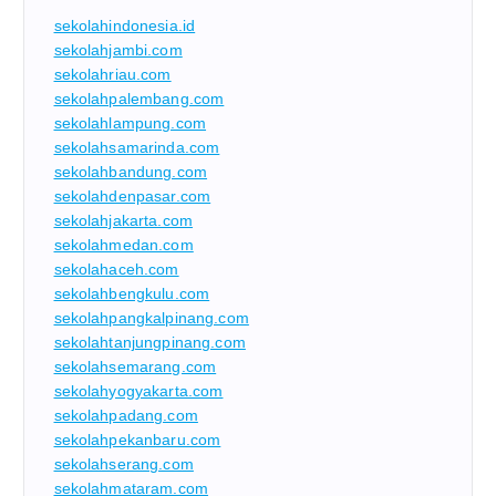
sekolahindonesia.id
sekolahjambi.com
sekolahriau.com
sekolahpalembang.com
sekolahlampung.com
sekolahsamarinda.com
sekolahbandung.com
sekolahdenpasar.com
sekolahjakarta.com
sekolahmedan.com
sekolahaceh.com
sekolahbengkulu.com
sekolahpangkalpinang.com
sekolahtanjungpinang.com
sekolahsemarang.com
sekolahyogyakarta.com
sekolahpadang.com
sekolahpekanbaru.com
sekolahserang.com
sekolahmataram.com