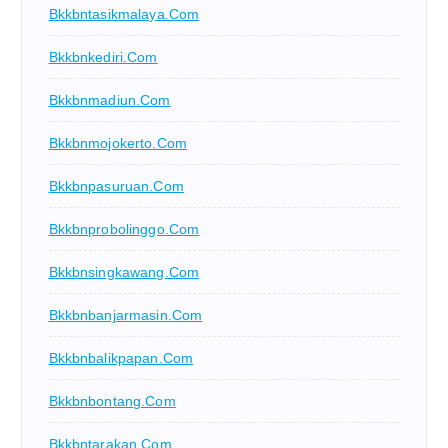
Bkkbntasikmalaya.com
Bkkbnkediri.com
Bkkbnmadiun.com
Bkkbnmojokerto.com
Bkkbnpasuruan.com
Bkkbnprobolinggo.com
Bkkbnsingkawang.com
Bkkbnbanjarmasin.com
Bkkbnbalikpapan.com
Bkkbnbontang.com
Bkkbntarakan.com