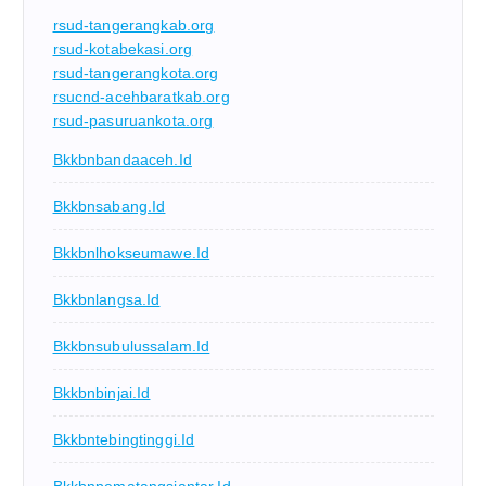
rsud-tangerangkab.org
rsud-kotabekasi.org
rsud-tangerangkota.org
rsucnd-acehbaratkab.org
rsud-pasuruankota.org
Bkkbnbandaaceh.id
Bkkbnsabang.id
Bkkbnlhokseumawe.id
Bkkbnlangsa.id
Bkkbnsubulussalam.id
Bkkbnbinjai.id
Bkkbntebingtinggi.id