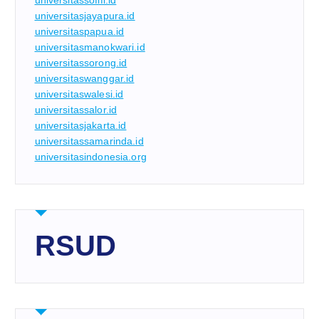
universitassofifi.id
universitasjayapura.id
universitaspapua.id
universitasmanokwari.id
universitassorong.id
universitaswanggar.id
universitaswalesi.id
universitassalor.id
universitasjakarta.id
universitassamarinda.id
universitasindonesia.org
RSUD