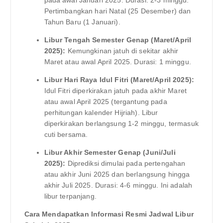
Pertimbangkan hari Natal (25 Desember) dan
Tahun Baru (1 Januari).
Libur Tengah Semester Genap (Maret/April
2025):
Kemungkinan jatuh di sekitar akhir
Maret atau awal April 2025. Durasi: 1 minggu.
Libur Hari Raya Idul Fitri (Maret/April 2025):
Idul Fitri diperkirakan jatuh pada akhir Maret
atau awal April 2025 (tergantung pada
perhitungan kalender Hijriah). Libur
diperkirakan berlangsung 1-2 minggu, termasuk
cuti bersama.
Libur Akhir Semester Genap (Juni/Juli
2025):
Diprediksi dimulai pada pertengahan
atau akhir Juni 2025 dan berlangsung hingga
akhir Juli 2025. Durasi: 4-6 minggu. Ini adalah
libur terpanjang.
Cara Mendapatkan Informasi Resmi Jadwal Libur