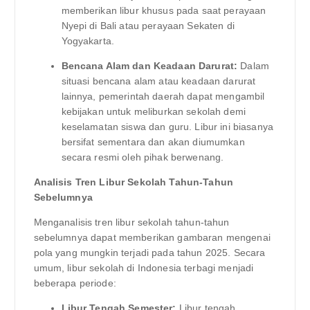
memberikan libur khusus pada saat perayaan
Nyepi di Bali atau perayaan Sekaten di
Yogyakarta.
Bencana Alam dan Keadaan Darurat:
Dalam
situasi bencana alam atau keadaan darurat
lainnya, pemerintah daerah dapat mengambil
kebijakan untuk meliburkan sekolah demi
keselamatan siswa dan guru. Libur ini biasanya
bersifat sementara dan akan diumumkan
secara resmi oleh pihak berwenang.
Analisis Tren Libur Sekolah Tahun-Tahun
Sebelumnya
Menganalisis tren libur sekolah tahun-tahun
sebelumnya dapat memberikan gambaran mengenai
pola yang mungkin terjadi pada tahun 2025. Secara
umum, libur sekolah di Indonesia terbagi menjadi
beberapa periode:
Libur Tengah Semester:
Libur tengah