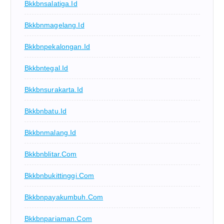
Bkkbnsalatiga.id
Bkkbnmagelang.id
Bkkbnpekalongan.id
Bkkbntegal.id
Bkkbnsurakarta.id
Bkkbnbatu.id
Bkkbnmalang.id
Bkkbnblitar.com
Bkkbnbukittinggi.com
Bkkbnpayakumbuh.com
Bkkbnpariaman.com