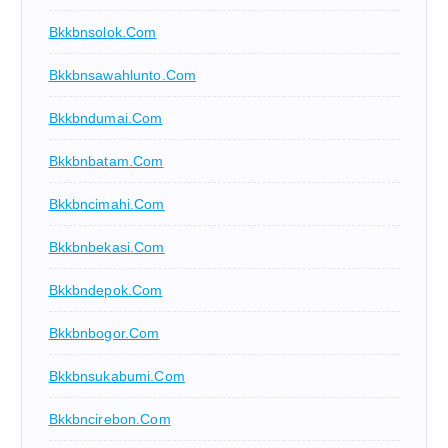
Bkkbnsolok.com
Bkkbnsawahlunto.com
Bkkbndumai.com
Bkkbnbatam.com
Bkkbncimahi.com
Bkkbnbekasi.com
Bkkbndepok.com
Bkkbnbogor.com
Bkkbnsukabumi.com
Bkkbncirebon.com