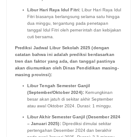
Libur Hari Raya Idul Fitri:
Libur Hari Raya Idul
Fitri biasanya berlangsung selama satu hingga
dua minggu, tergantung pada penetapan
tanggal Idul Fitri oleh pemerintah dan kebijakan
cuti bersama.
Prediksi Jadwal Libur Sekolah 2025 (dengan
catatan bahwa ini adalah prediksi berdasarkan
tren dan faktor yang ada, dan tanggal pastinya
akan diumumkan oleh Dinas Pendidikan masing-
masing provinsi):
Libur Tengah Semester Ganjil
(September/Oktober 2024):
Kemungkinan
besar akan jatuh di sekitar akhir September
atau awal Oktober 2024. Durasi: 1 minggu.
Libur Akhir Semester Ganjil (Desember 2024
– Januari 2025):
Diprediksi dimulai sekitar
pertengahan Desember 2024 dan berakhir
pada awal Januari 2025. Durasi: 2-3 minggu.