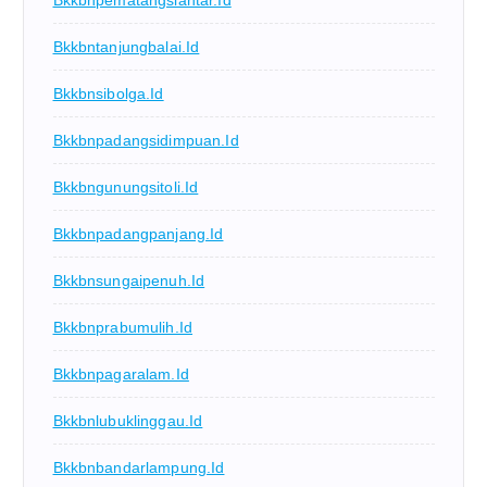
Bkkbnpematangsiantar.id
Bkkbntanjungbalai.id
Bkkbnsibolga.id
Bkkbnpadangsidimpuan.id
Bkkbngunungsitoli.id
Bkkbnpadangpanjang.id
Bkkbnsungaipenuh.id
Bkkbnprabumulih.id
Bkkbnpagaralam.id
Bkkbnlubuklinggau.id
Bkkbnbandarlampung.id