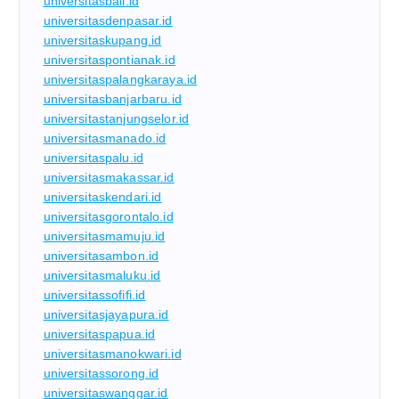
universitasbali.id
universitasdenpasar.id
universitaskupang.id
universitaspontianak.id
universitaspalangkaraya.id
universitasbanjarbaru.id
universitastanjungselor.id
universitasmanado.id
universitaspalu.id
universitasmakassar.id
universitaskendari.id
universitasgorontalo.id
universitasmamuju.id
universitasambon.id
universitasmaluku.id
universitassofifi.id
universitasjayapura.id
universitaspapua.id
universitasmanokwari.id
universitassorong.id
universitaswanggar.id