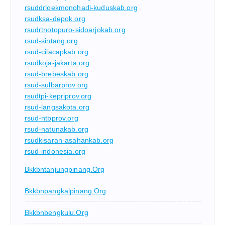
rsuddrloekmonohadi-kuduskab.org
rsudksa-depok.org
rsudrtnotopuro-sidoarjokab.org
rsud-sintang.org
rsud-cilacapkab.org
rsudkoja-jakarta.org
rsud-brebeskab.org
rsud-sulbarprov.org
rsudtpi-kepriprov.org
rsud-langsakota.org
rsud-ntbprov.org
rsud-natunakab.org
rsudkisaran-asahankab.org
rsud-indonesia.org
Bkkbntanjungpinang.org
Bkkbnpangkalpinang.org
Bkkbnbengkulu.org