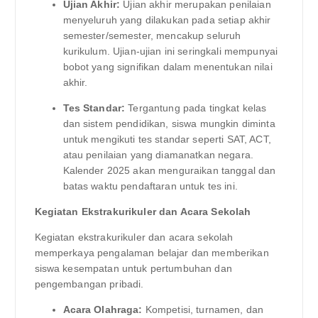
Ujian Akhir:
Ujian akhir merupakan penilaian
menyeluruh yang dilakukan pada setiap akhir
semester/semester, mencakup seluruh
kurikulum. Ujian-ujian ini seringkali mempunyai
bobot yang signifikan dalam menentukan nilai
akhir.
Tes Standar:
Tergantung pada tingkat kelas
dan sistem pendidikan, siswa mungkin diminta
untuk mengikuti tes standar seperti SAT, ACT,
atau penilaian yang diamanatkan negara.
Kalender 2025 akan menguraikan tanggal dan
batas waktu pendaftaran untuk tes ini.
Kegiatan Ekstrakurikuler dan Acara Sekolah
Kegiatan ekstrakurikuler dan acara sekolah
memperkaya pengalaman belajar dan memberikan
siswa kesempatan untuk pertumbuhan dan
pengembangan pribadi.
Acara Olahraga:
Kompetisi, turnamen, dan