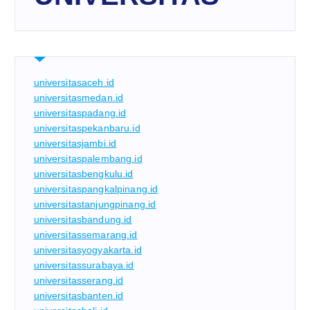
universitasaceh.id
universitasmedan.id
universitaspadang.id
universitaspekanbaru.id
universitasjambi.id
universitaspalembang.id
universitasbengkulu.id
universitaspangkalpinang.id
universitastanjungpinang.id
universitasbandung.id
universitassemarang.id
universitasyogyakarta.id
universitassurabaya.id
universitasserang.id
universitasbanten.id