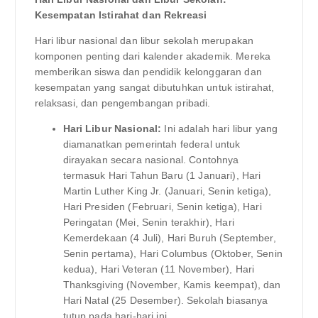
Kesempatan Istirahat dan Rekreasi
Hari libur nasional dan libur sekolah merupakan
komponen penting dari kalender akademik. Mereka
memberikan siswa dan pendidik kelonggaran dan
kesempatan yang sangat dibutuhkan untuk istirahat,
relaksasi, dan pengembangan pribadi.
Hari Libur Nasional:
Ini adalah hari libur yang
diamanatkan pemerintah federal untuk
dirayakan secara nasional. Contohnya
termasuk Hari Tahun Baru (1 Januari), Hari
Martin Luther King Jr. (Januari, Senin ketiga),
Hari Presiden (Februari, Senin ketiga), Hari
Peringatan (Mei, Senin terakhir), Hari
Kemerdekaan (4 Juli), Hari Buruh (September,
Senin pertama), Hari Columbus (Oktober, Senin
kedua), Hari Veteran (11 November), Hari
Thanksgiving (November, Kamis keempat), dan
Hari Natal (25 Desember). Sekolah biasanya
tutup pada hari-hari ini.