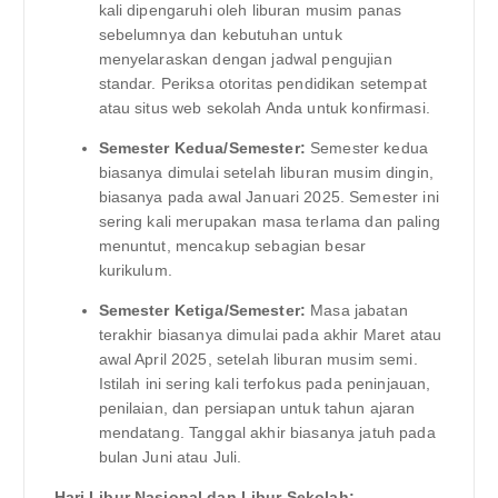
kali dipengaruhi oleh liburan musim panas
sebelumnya dan kebutuhan untuk
menyelaraskan dengan jadwal pengujian
standar. Periksa otoritas pendidikan setempat
atau situs web sekolah Anda untuk konfirmasi.
Semester Kedua/Semester:
Semester kedua
biasanya dimulai setelah liburan musim dingin,
biasanya pada awal Januari 2025. Semester ini
sering kali merupakan masa terlama dan paling
menuntut, mencakup sebagian besar
kurikulum.
Semester Ketiga/Semester:
Masa jabatan
terakhir biasanya dimulai pada akhir Maret atau
awal April 2025, setelah liburan musim semi.
Istilah ini sering kali terfokus pada peninjauan,
penilaian, dan persiapan untuk tahun ajaran
mendatang. Tanggal akhir biasanya jatuh pada
bulan Juni atau Juli.
Hari Libur Nasional dan Libur Sekolah: