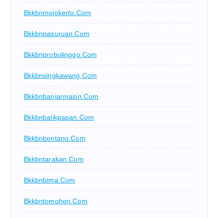
Bkkbnmojokerto.com
Bkkbnpasuruan.com
Bkkbnprobolinggo.com
Bkkbnsingkawang.com
Bkkbnbanjarmasin.com
Bkkbnbalikpapan.com
Bkkbnbontang.com
Bkkbntarakan.com
Bkkbnbima.com
Bkkbntomohon.com