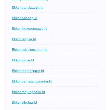
Bkkbnbandaaceh.id
Bkkbnsabang.id
Bkkbnlhokseumawe.id
Bkkbnlangsa.id
Bkkbnsubulussalam.id
Bkkbnbinjai.id
Bkkbntebingtinggi.id
Bkkbnpematangsiantar.id
Bkkbntanjungbalai.id
Bkkbnsibolga.id