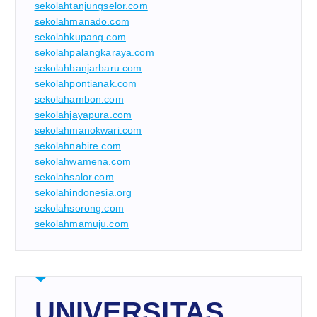
sekolahtanjungselor.com
sekolahmanado.com
sekolahkupang.com
sekolahpalangkaraya.com
sekolahbanjarbaru.com
sekolahpontianak.com
sekolahambon.com
sekolahjayapura.com
sekolahmanokwari.com
sekolahnabire.com
sekolahwamena.com
sekolahsalor.com
sekolahindonesia.org
sekolahsorong.com
sekolahmamuju.com
UNIVERSITAS