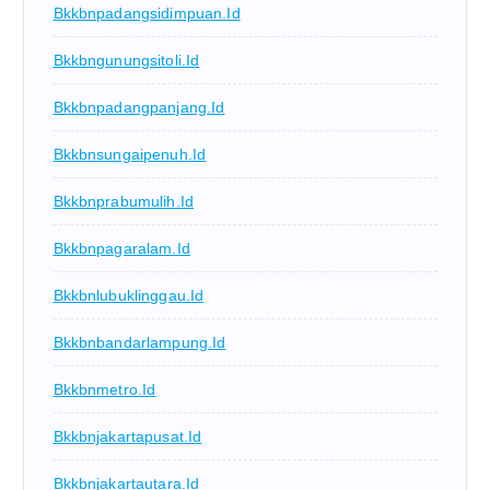
Bkkbnpadangsidimpuan.id
Bkkbngunungsitoli.id
Bkkbnpadangpanjang.id
Bkkbnsungaipenuh.id
Bkkbnprabumulih.id
Bkkbnpagaralam.id
Bkkbnlubuklinggau.id
Bkkbnbandarlampung.id
Bkkbnmetro.id
Bkkbnjakartapusat.id
Bkkbnjakartautara.id