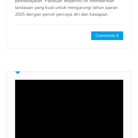
pembelajaran. Panduan terperinci ini memberikan
landasan yang kuat untuk mengarungi tahun ajaran
2025 dengan penuh percaya diri dan kesiapan.
Comments 0