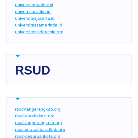
universitaswalesi.id
universitassalor.id
universitasjakarta.id
universitassamarinda.id
universitasindonesia.org
RSUD
rsud-tangerangkab.org
rsud-kotabekasi.org
rsud-tangerangkota.org
rsucnd-acehbaratkab.org
rsud-pasuruankota.org