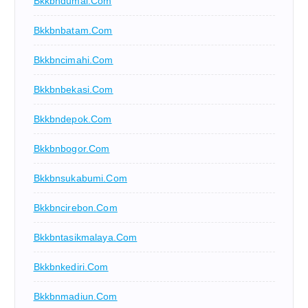
Bkkbndumai.com
Bkkbnbatam.com
Bkkbncimahi.com
Bkkbnbekasi.com
Bkkbndepok.com
Bkkbnbogor.com
Bkkbnsukabumi.com
Bkkbncirebon.com
Bkkbntasikmalaya.com
Bkkbnkediri.com
Bkkbnmadiun.com