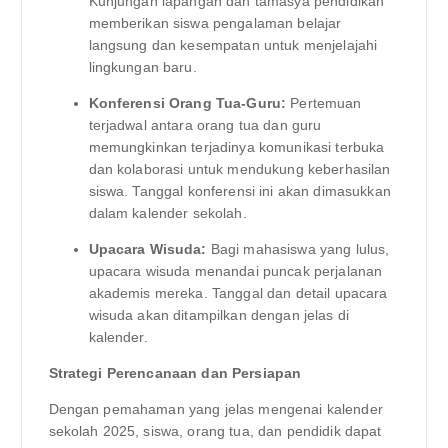
Kunjungan lapangan dan tamasya pendidikan
memberikan siswa pengalaman belajar
langsung dan kesempatan untuk menjelajahi
lingkungan baru.
Konferensi Orang Tua-Guru:
Pertemuan
terjadwal antara orang tua dan guru
memungkinkan terjadinya komunikasi terbuka
dan kolaborasi untuk mendukung keberhasilan
siswa. Tanggal konferensi ini akan dimasukkan
dalam kalender sekolah.
Upacara Wisuda:
Bagi mahasiswa yang lulus,
upacara wisuda menandai puncak perjalanan
akademis mereka. Tanggal dan detail upacara
wisuda akan ditampilkan dengan jelas di
kalender.
Strategi Perencanaan dan Persiapan
Dengan pemahaman yang jelas mengenai kalender
sekolah 2025, siswa, orang tua, dan pendidik dapat