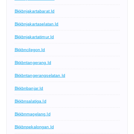
Bkkbnjakartabarat.id
Bkkbnjakartaselatan.id
Bkkbnjakartatimur.id
Bkkbncilegon.id
Bkkbntangerang.id
Bkkbntangerangselatan.id
Bkkbnbanjar.id
Bkkbnsalatiga.id
Bkkbnmagelang.id
Bkkbnpekalongan.id