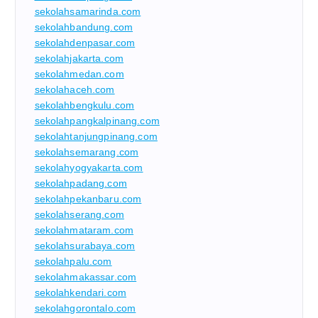
sekolahsamarinda.com
sekolahbandung.com
sekolahdenpasar.com
sekolahjakarta.com
sekolahmedan.com
sekolahaceh.com
sekolahbengkulu.com
sekolahpangkalpinang.com
sekolahtanjungpinang.com
sekolahsemarang.com
sekolahyogyakarta.com
sekolahpadang.com
sekolahpekanbaru.com
sekolahserang.com
sekolahmataram.com
sekolahsurabaya.com
sekolahpalu.com
sekolahmakassar.com
sekolahkendari.com
sekolahgorontalo.com