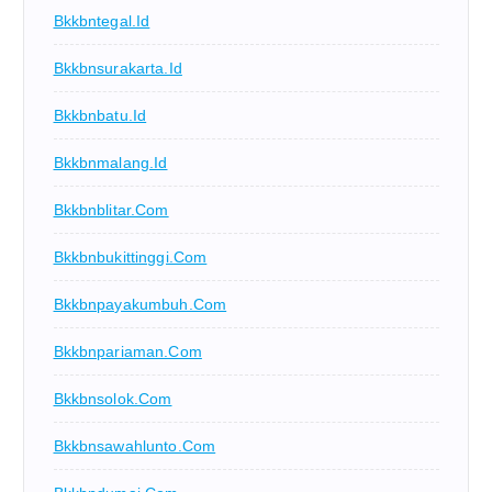
Bkkbntegal.id
Bkkbnsurakarta.id
Bkkbnbatu.id
Bkkbnmalang.id
Bkkbnblitar.com
Bkkbnbukittinggi.com
Bkkbnpayakumbuh.com
Bkkbnpariaman.com
Bkkbnsolok.com
Bkkbnsawahlunto.com