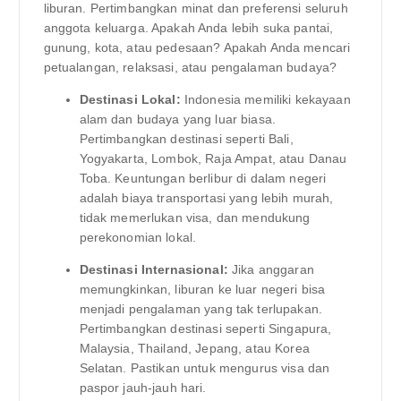
liburan. Pertimbangkan minat dan preferensi seluruh
anggota keluarga. Apakah Anda lebih suka pantai,
gunung, kota, atau pedesaan? Apakah Anda mencari
petualangan, relaksasi, atau pengalaman budaya?
Destinasi Lokal:
Indonesia memiliki kekayaan
alam dan budaya yang luar biasa.
Pertimbangkan destinasi seperti Bali,
Yogyakarta, Lombok, Raja Ampat, atau Danau
Toba. Keuntungan berlibur di dalam negeri
adalah biaya transportasi yang lebih murah,
tidak memerlukan visa, dan mendukung
perekonomian lokal.
Destinasi Internasional:
Jika anggaran
memungkinkan, liburan ke luar negeri bisa
menjadi pengalaman yang tak terlupakan.
Pertimbangkan destinasi seperti Singapura,
Malaysia, Thailand, Jepang, atau Korea
Selatan. Pastikan untuk mengurus visa dan
paspor jauh-jauh hari.