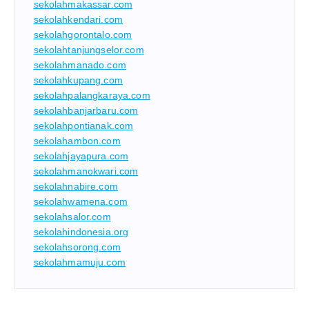
sekolahmakassar.com
sekolahkendari.com
sekolahgorontalo.com
sekolahtanjungselor.com
sekolahmanado.com
sekolahkupang.com
sekolahpalangkaraya.com
sekolahbanjarbaru.com
sekolahpontianak.com
sekolahambon.com
sekolahjayapura.com
sekolahmanokwari.com
sekolahnabire.com
sekolahwamena.com
sekolahsalor.com
sekolahindonesia.org
sekolahsorong.com
sekolahmamuju.com