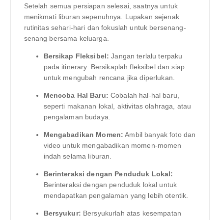
Setelah semua persiapan selesai, saatnya untuk
menikmati liburan sepenuhnya. Lupakan sejenak
rutinitas sehari-hari dan fokuslah untuk bersenang-
senang bersama keluarga.
Bersikap Fleksibel:
Jangan terlalu terpaku
pada itinerary. Bersikaplah fleksibel dan siap
untuk mengubah rencana jika diperlukan.
Mencoba Hal Baru:
Cobalah hal-hal baru,
seperti makanan lokal, aktivitas olahraga, atau
pengalaman budaya.
Mengabadikan Momen:
Ambil banyak foto dan
video untuk mengabadikan momen-momen
indah selama liburan.
Berinteraksi dengan Penduduk Lokal:
Berinteraksi dengan penduduk lokal untuk
mendapatkan pengalaman yang lebih otentik.
Bersyukur:
Bersyukurlah atas kesempatan