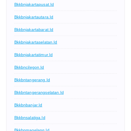
Bkkbnjakartapusat.id
Bkkbnjakartautara.id
Bkkbnjakartabarat.id
Bkkbnjakartaselatan.id
Bkkbnjakartatimur.id
Bkkbncilegon.id
Bkkbntangerang.id
Bkkbntangerangselatan.id
Bkkbnbanjar.id
Bkkbnsalatiga.id
Bkkbnmagelang.id