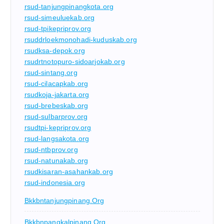
rsud-tanjungpinangkota.org
rsud-simeuluekab.org
rsud-tpikepriprov.org
rsuddrloekmonohadi-kuduskab.org
rsudksa-depok.org
rsudrtnotopuro-sidoarjokab.org
rsud-sintang.org
rsud-cilacapkab.org
rsudkoja-jakarta.org
rsud-brebeskab.org
rsud-sulbarprov.org
rsudtpi-kepriprov.org
rsud-langsakota.org
rsud-ntbprov.org
rsud-natunakab.org
rsudkisaran-asahankab.org
rsud-indonesia.org
Bkkbntanjungpinang.org
Bkkbnpangkalpinang.org