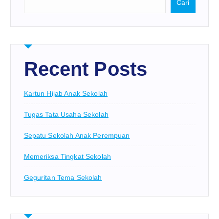
Cari
Recent Posts
Kartun Hijab Anak Sekolah
Tugas Tata Usaha Sekolah
Sepatu Sekolah Anak Perempuan
Memeriksa Tingkat Sekolah
Geguritan Tema Sekolah