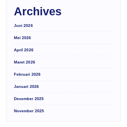
Archives
Juni 2026
Mei 2026
April 2026
Maret 2026
Februari 2026
Januari 2026
Desember 2025
November 2025