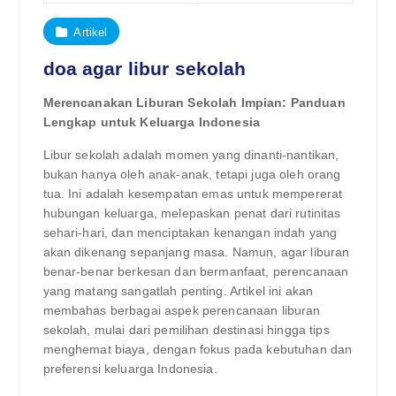
Artikel
doa agar libur sekolah
Merencanakan Liburan Sekolah Impian: Panduan
Lengkap untuk Keluarga Indonesia
Libur sekolah adalah momen yang dinanti-nantikan,
bukan hanya oleh anak-anak, tetapi juga oleh orang
tua. Ini adalah kesempatan emas untuk mempererat
hubungan keluarga, melepaskan penat dari rutinitas
sehari-hari, dan menciptakan kenangan indah yang
akan dikenang sepanjang masa. Namun, agar liburan
benar-benar berkesan dan bermanfaat, perencanaan
yang matang sangatlah penting. Artikel ini akan
membahas berbagai aspek perencanaan liburan
sekolah, mulai dari pemilihan destinasi hingga tips
menghemat biaya, dengan fokus pada kebutuhan dan
preferensi keluarga Indonesia.