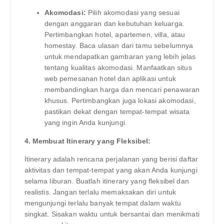
Akomodasi:
Pilih akomodasi yang sesuai
dengan anggaran dan kebutuhan keluarga.
Pertimbangkan hotel, apartemen, villa, atau
homestay. Baca ulasan dari tamu sebelumnya
untuk mendapatkan gambaran yang lebih jelas
tentang kualitas akomodasi. Manfaatkan situs
web pemesanan hotel dan aplikasi untuk
membandingkan harga dan mencari penawaran
khusus. Pertimbangkan juga lokasi akomodasi,
pastikan dekat dengan tempat-tempat wisata
yang ingin Anda kunjungi.
4. Membuat Itinerary yang Fleksibel:
Itinerary adalah rencana perjalanan yang berisi daftar
aktivitas dan tempat-tempat yang akan Anda kunjungi
selama liburan. Buatlah itinerary yang fleksibel dan
realistis. Jangan terlalu memaksakan diri untuk
mengunjungi terlalu banyak tempat dalam waktu
singkat. Sisakan waktu untuk bersantai dan menikmati