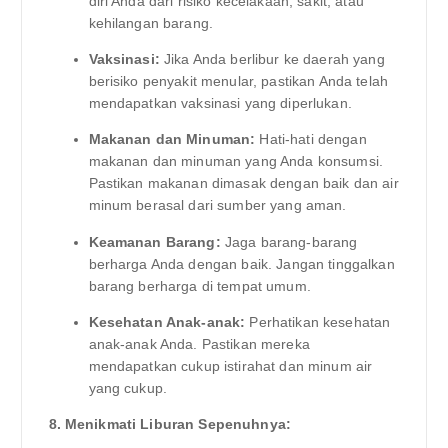
diri Anda dari risiko kecelakaan, sakit, atau
kehilangan barang.
Vaksinasi:
Jika Anda berlibur ke daerah yang
berisiko penyakit menular, pastikan Anda telah
mendapatkan vaksinasi yang diperlukan.
Makanan dan Minuman:
Hati-hati dengan
makanan dan minuman yang Anda konsumsi.
Pastikan makanan dimasak dengan baik dan air
minum berasal dari sumber yang aman.
Keamanan Barang:
Jaga barang-barang
berharga Anda dengan baik. Jangan tinggalkan
barang berharga di tempat umum.
Kesehatan Anak-anak:
Perhatikan kesehatan
anak-anak Anda. Pastikan mereka
mendapatkan cukup istirahat dan minum air
yang cukup.
8. Menikmati Liburan Sepenuhnya: