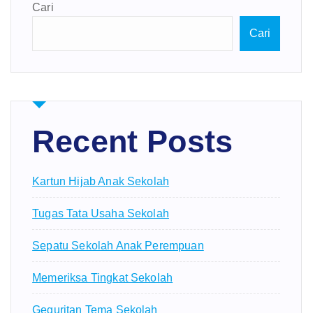
Cari
Cari
Recent Posts
Kartun Hijab Anak Sekolah
Tugas Tata Usaha Sekolah
Sepatu Sekolah Anak Perempuan
Memeriksa Tingkat Sekolah
Geguritan Tema Sekolah