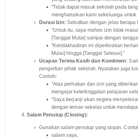
“Tidak dapat masuk sekolah pada tang
mengharuskan kami sekeluarga untuk 
Durasi Izin:
Sebutkan dengan jelas berapa l
“Untuk itu, saya mohon izin tidak masu
[Tanggal Mulai] sampai dengan tanggal
“Ketidakhadiran ini diperkirakan berla
Mulai] hingga [Tanggal Selesai].”
Ucapan Terima Kasih dan Komitmen:
Samp
pengertian pihak sekolah. Nyatakan juga ko
Contoh:
“Atas perhatian dan izin yang diberik
mengejar ketertinggalan pelajaran sel
“Saya berjanji akan segera menyelesai
dengan teman sekelas untuk mendapatka
Salam Penutup (Closing):
Gunakan salam penutup yang sopan. Conto
salam saya,