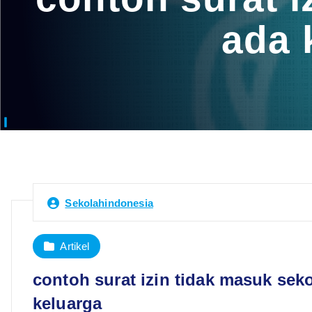
ada 
Sekolahindonesia
Artikel
contoh surat izin tidak masuk sek
keluarga