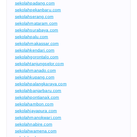
sekolahpadang.com
sekolahpekanbaru.com
sekolahserang.com
sekolahmataram.com
sekolahsurabaya.com
sekolahpalu.com
sekolahmakassar.com
sekolahkendari.com
sekolahgorontalo.com
sekolahtanjungselor.com
sekolahmanado.com
sekolahkupang.com
sekolahpalangkaraya.com
sekolahbanjarbaru.com
sekolahpontianak.com
sekolahambon.com
sekolahjayapura.com
sekolahmanokwari.com
sekolahnabire.com
sekolahwamena.com