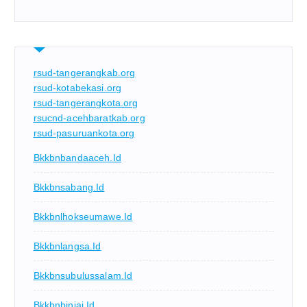
rsud-tangerangkab.org
rsud-kotabekasi.org
rsud-tangerangkota.org
rsucnd-acehbaratkab.org
rsud-pasuruankota.org
Bkkbnbandaaceh.id
Bkkbnsabang.id
Bkkbnlhokseumawe.id
Bkkbnlangsa.id
Bkkbnsubulussalam.id
Bkkbnbinjai.id