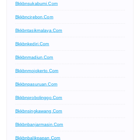
Bkkbnsukabumi.com
Bkkbncirebon.com
Bkkbntasikmalaya.com
Bkkbnkediri.com
Bkkbnmadiun.com
Bkkbnmojokerto.com
Bkkbnpasuruan.com
Bkkbnprobolinggo.com
Bkkbnsingkawang.com
Bkkbnbanjarmasin.com
Bkkbnbalikpapan.com