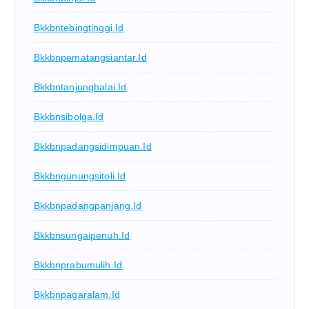
Bkkbntebingtinggi.id
Bkkbnpematangsiantar.id
Bkkbntanjungbalai.id
Bkkbnsibolga.id
Bkkbnpadangsidimpuan.id
Bkkbngunungsitoli.id
Bkkbnpadangpanjang.id
Bkkbnsungaipenuh.id
Bkkbnprabumulih.id
Bkkbnpagaralam.id