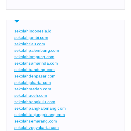
sekolahindonesia.id
sekolahjambi.com
sekolahriau.com
sekolahpalembang.com
sekolahlampung.com
sekolahsamarinda.com
sekolahbandung.com
sekolahdenpasar.com
sekolahjakarta.com
sekolahmedan.com
sekolahaceh.com
sekolahbengkulu.com
sekolahpangkalpinang.com
sekolahtanjungpinang.com
sekolahsemarang.com
sekolahyogyakarta.com