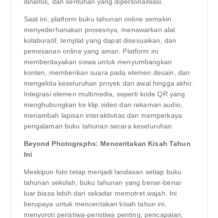
dinamis, dan sentuhan yang dipersonalisasi.
Saat ini, platform buku tahunan online semakin
menyederhanakan prosesnya, menawarkan alat
kolaboratif, templat yang dapat disesuaikan, dan
pemesanan online yang aman. Platform ini
memberdayakan siswa untuk menyumbangkan
konten, memberikan suara pada elemen desain, dan
mengelola keseluruhan proyek dari awal hingga akhir.
Integrasi elemen multimedia, seperti kode QR yang
menghubungkan ke klip video dan rekaman audio,
menambah lapisan interaktivitas dan memperkaya
pengalaman buku tahunan secara keseluruhan.
Beyond Photographs: Menceritakan Kisah Tahun
Ini
Meskipun foto tetap menjadi landasan setiap buku
tahunan sekolah, buku tahunan yang benar-benar
luar biasa lebih dari sekadar memotret wajah. Ini
berupaya untuk menceritakan kisah tahun ini,
menyoroti peristiwa-peristiwa penting, pencapaian,