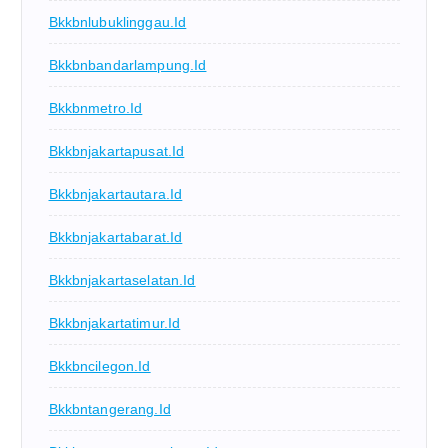
Bkkbnlubuklinggau.id
Bkkbnbandarlampung.id
Bkkbnmetro.id
Bkkbnjakartapusat.id
Bkkbnjakartautara.id
Bkkbnjakartabarat.id
Bkkbnjakartaselatan.id
Bkkbnjakartatimur.id
Bkkbncilegon.id
Bkkbntangerang.id