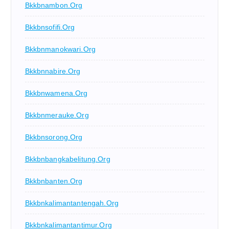
Bkkbnambon.org
Bkkbnsofifi.org
Bkkbnmanokwari.org
Bkkbnnabire.org
Bkkbnwamena.org
Bkkbnmerauke.org
Bkkbnsorong.org
Bkkbnbangkabelitung.org
Bkkbnbanten.org
Bkkbnkalimantantengah.org
Bkkbnkalimantantimur.org