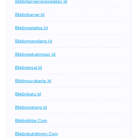
Bkkbntangerangselatan.id
Bkkbnbanjar.id
Bkkbnsalatiga.id
Bkkbnmagelang.id
Bkkbnpekalongan.id
Bkkbntegal.id
Bkkbnsurakarta.id
Bkkbnbatu.id
Bkkbnmalang.id
Bkkbnblitar.com
Bkkbnbukittinggi.com