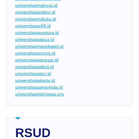
universitasmamuju.id
universitasambon.id
universitasmaluku.id
universitassofifi.id
universitasjayapura.id
universitaspapua.id
universitasmanokwari.id
universitassorong.id
universitaswanggar.id
universitaswalesi.id
universitassalor.id
universitasjakarta.id
universitassamarinda.id
universitasindonesia.org
RSUD