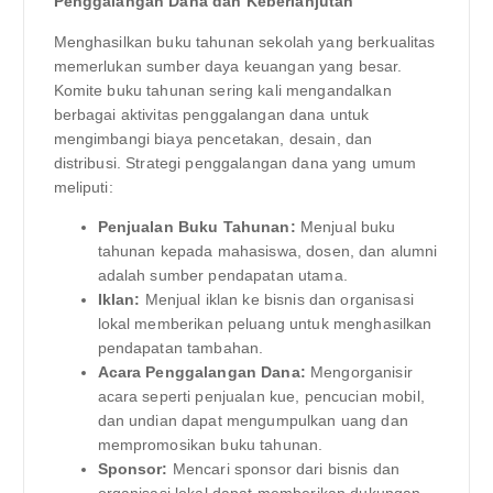
Penggalangan Dana dan Keberlanjutan
Menghasilkan buku tahunan sekolah yang berkualitas
memerlukan sumber daya keuangan yang besar.
Komite buku tahunan sering kali mengandalkan
berbagai aktivitas penggalangan dana untuk
mengimbangi biaya pencetakan, desain, dan
distribusi. Strategi penggalangan dana yang umum
meliputi:
Penjualan Buku Tahunan:
Menjual buku
tahunan kepada mahasiswa, dosen, dan alumni
adalah sumber pendapatan utama.
Iklan:
Menjual iklan ke bisnis dan organisasi
lokal memberikan peluang untuk menghasilkan
pendapatan tambahan.
Acara Penggalangan Dana:
Mengorganisir
acara seperti penjualan kue, pencucian mobil,
dan undian dapat mengumpulkan uang dan
mempromosikan buku tahunan.
Sponsor:
Mencari sponsor dari bisnis dan
organisasi lokal dapat memberikan dukungan