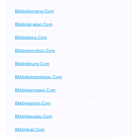
Bkkbnbontang.com
Bkkbntarakan.com
Bkkbnbima.com
Bkkbntomohon.com
Bkkbnbitung.com
Bkkbnkotamobagu.com
Bkkbnparepare.com
Bkkbnpalopo.com
Bkkbnbaubau.com
Bkkbntual.com