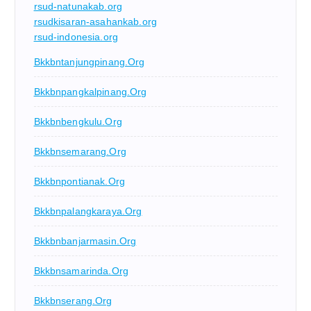
rsud-natunakab.org
rsudkisaran-asahankab.org
rsud-indonesia.org
Bkkbntanjungpinang.org
Bkkbnpangkalpinang.org
Bkkbnbengkulu.org
Bkkbnsemarang.org
Bkkbnpontianak.org
Bkkbnpalangkaraya.org
Bkkbnbanjarmasin.org
Bkkbnsamarinda.org
Bkkbnserang.org