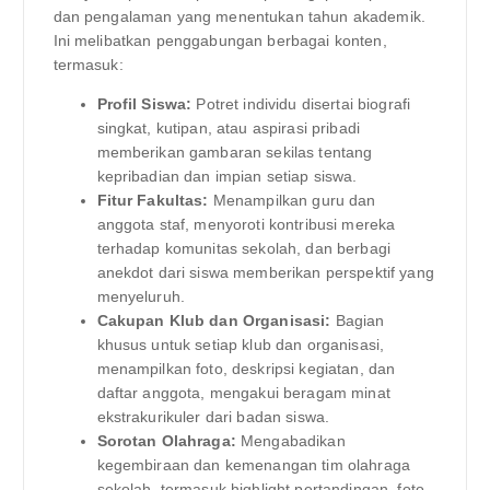
dan pengalaman yang menentukan tahun akademik.
Ini melibatkan penggabungan berbagai konten,
termasuk:
Profil Siswa:
Potret individu disertai biografi
singkat, kutipan, atau aspirasi pribadi
memberikan gambaran sekilas tentang
kepribadian dan impian setiap siswa.
Fitur Fakultas:
Menampilkan guru dan
anggota staf, menyoroti kontribusi mereka
terhadap komunitas sekolah, dan berbagi
anekdot dari siswa memberikan perspektif yang
menyeluruh.
Cakupan Klub dan Organisasi:
Bagian
khusus untuk setiap klub dan organisasi,
menampilkan foto, deskripsi kegiatan, dan
daftar anggota, mengakui beragam minat
ekstrakurikuler dari badan siswa.
Sorotan Olahraga:
Mengabadikan
kegembiraan dan kemenangan tim olahraga
sekolah, termasuk highlight pertandingan, foto