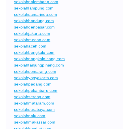
sekolahpalembang.com
sekolahlampung.com
sekolahsamarinda.com
sekolahbandung.com
sekolahdenpasar.com
sekolahjakarta.com
sekolahmedan.com
sekolahaceh.com
sekolahbengkulu.com
sekolahpangkalpinang.com
sekolahtanjungpinang.com
sekolahsemarang.com
sekolahyogyakarta.com
sekolahpadang.com
sekolahpekanbaru.com
sekolahserang.com
sekolahmataram.com
sekolahsurabaya.com
sekolahpalu.com
sekolahmakassar.com
sekolahkendari.com