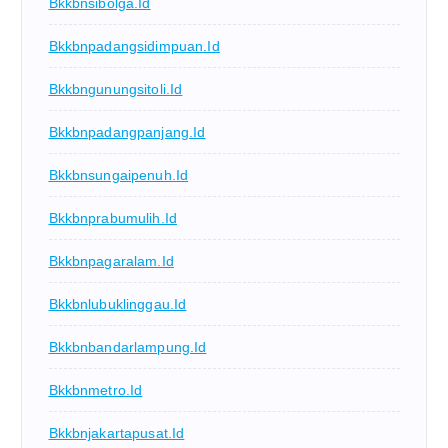
Bkkbnsibolga.id
Bkkbnpadangsidimpuan.id
Bkkbngunungsitoli.id
Bkkbnpadangpanjang.id
Bkkbnsungaipenuh.id
Bkkbnprabumulih.id
Bkkbnpagaralam.id
Bkkbnlubuklinggau.id
Bkkbnbandarlampung.id
Bkkbnmetro.id
Bkkbnjakartapusat.id