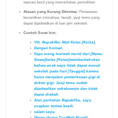
operasi kecil yang memerlukan pemulihan.
Alasan yang Kurang Diterima:
Perawatan
kecantikan (misalnya, facial), janji temu yang
dapat dijadwalkan di luar jam sekolah.
Contoh Surat Izin:
Yth. Bapak/Ibu Wali Kelas [Kelas],
Dengan hormat,
Saya orang tua/wali murid dari [Nama
Siswa]kelas [Kelas]memberitahukan
bahwa anak saya tidak dapat masuk
sekolah pada hari [Tanggal] karena
harus menjalani pemeriksaan gigi di
dokter gigi. Janji temu sudah
dijadwalkan sebelumnya dan tidak
dapat diubah.
Atas perhatian Bapak/Ibu, saya
ucapkan terima kasih.
salam saya,
[Nama Orang Tua/Wali Murid]