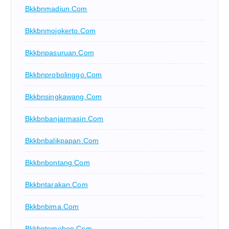
Bkkbnmadiun.com
Bkkbnmojokerto.com
Bkkbnpasuruan.com
Bkkbnprobolinggo.com
Bkkbnsingkawang.com
Bkkbnbanjarmasin.com
Bkkbnbalikpapan.com
Bkkbnbontang.com
Bkkbntarakan.com
Bkkbnbima.com
Bkkbntomohon.com