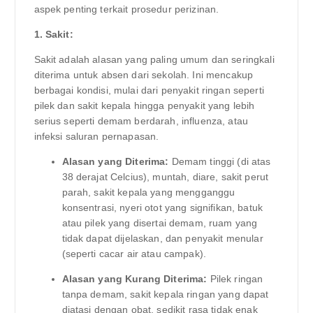
aspek penting terkait prosedur perizinan.
1. Sakit:
Sakit adalah alasan yang paling umum dan seringkali
diterima untuk absen dari sekolah. Ini mencakup
berbagai kondisi, mulai dari penyakit ringan seperti
pilek dan sakit kepala hingga penyakit yang lebih
serius seperti demam berdarah, influenza, atau
infeksi saluran pernapasan.
Alasan yang Diterima:
Demam tinggi (di atas
38 derajat Celcius), muntah, diare, sakit perut
parah, sakit kepala yang mengganggu
konsentrasi, nyeri otot yang signifikan, batuk
atau pilek yang disertai demam, ruam yang
tidak dapat dijelaskan, dan penyakit menular
(seperti cacar air atau campak).
Alasan yang Kurang Diterima:
Pilek ringan
tanpa demam, sakit kepala ringan yang dapat
diatasi dengan obat, sedikit rasa tidak enak