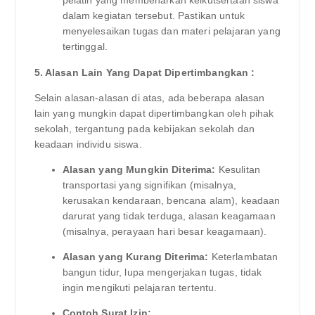
pelatih yang membenarkan keikutsertaan siswa
dalam kegiatan tersebut. Pastikan untuk
menyelesaikan tugas dan materi pelajaran yang
tertinggal.
5. Alasan Lain Yang Dapat Dipertimbangkan :
Selain alasan-alasan di atas, ada beberapa alasan
lain yang mungkin dapat dipertimbangkan oleh pihak
sekolah, tergantung pada kebijakan sekolah dan
keadaan individu siswa.
Alasan yang Mungkin Diterima:
Kesulitan
transportasi yang signifikan (misalnya,
kerusakan kendaraan, bencana alam), keadaan
darurat yang tidak terduga, alasan keagamaan
(misalnya, perayaan hari besar keagamaan).
Alasan yang Kurang Diterima:
Keterlambatan
bangun tidur, lupa mengerjakan tugas, tidak
ingin mengikuti pelajaran tertentu.
Contoh Surat Izin: