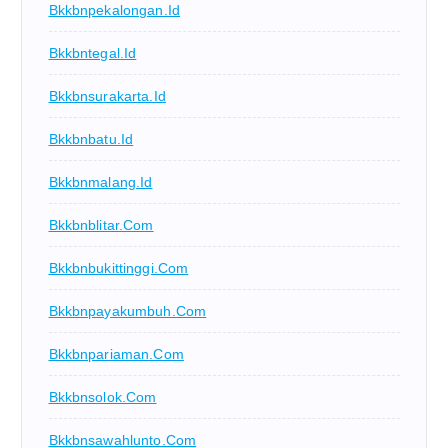
Bkkbnpekalongan.id
Bkkbntegal.id
Bkkbnsurakarta.id
Bkkbnbatu.id
Bkkbnmalang.id
Bkkbnblitar.com
Bkkbnbukittinggi.com
Bkkbnpayakumbuh.com
Bkkbnpariaman.com
Bkkbnsolok.com
Bkkbnsawahlunto.com