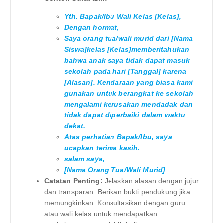
Yth. Bapak/Ibu Wali Kelas [Kelas],
Dengan hormat,
Saya orang tua/wali murid dari [Nama
Siswa]kelas [Kelas]memberitahukan
bahwa anak saya tidak dapat masuk
sekolah pada hari [Tanggal] karena
[Alasan]. Kendaraan yang biasa kami
gunakan untuk berangkat ke sekolah
mengalami kerusakan mendadak dan
tidak dapat diperbaiki dalam waktu
dekat.
Atas perhatian Bapak/Ibu, saya
ucapkan terima kasih.
salam saya,
[Nama Orang Tua/Wali Murid]
Catatan Penting:
Jelaskan alasan dengan jujur
dan transparan. Berikan bukti pendukung jika
memungkinkan. Konsultasikan dengan guru
atau wali kelas untuk mendapatkan