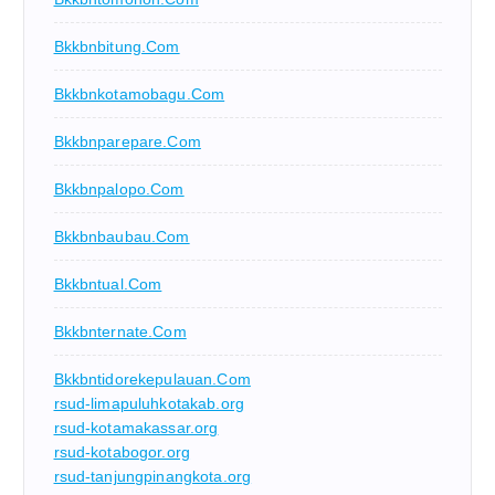
Bkkbnbitung.com
Bkkbnkotamobagu.com
Bkkbnparepare.com
Bkkbnpalopo.com
Bkkbnbaubau.com
Bkkbntual.com
Bkkbnternate.com
Bkkbntidorekepulauan.com
rsud-limapuluhkotakab.org
rsud-kotamakassar.org
rsud-kotabogor.org
rsud-tanjungpinangkota.org