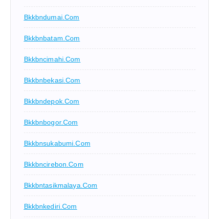
Bkkbndumai.com
Bkkbnbatam.com
Bkkbncimahi.com
Bkkbnbekasi.com
Bkkbndepok.com
Bkkbnbogor.com
Bkkbnsukabumi.com
Bkkbncirebon.com
Bkkbntasikmalaya.com
Bkkbnkediri.com