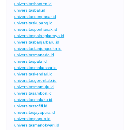
universitasbanten.id
universitasbali.id
universitasdenpasar.id
universitaskupang.id
universitaspontianak.id
universitaspalangkaraya.id
universitasbanjarbaru.id
universitastanjungselor.id
universitasmanado.id
universitaspalu.id
universitasmakassar.id
universitaskendari.id
universitasgorontalo.id
universitasmamuju.id
universitasambon.id
universitasmaluku.id
universitassofifi.id
universitasjayapura.id
universitaspapua.id
universitasmanokwari.id