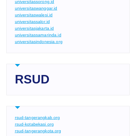
universitassorong.id
universitaswanggar.id
universitaswalesi.id
universitassalor.id
universitasjakarta.id
universitassamarinda.id
universitasindonesia.org
RSUD
rsud-tangerangkab.org
rsud-kotabekasi.org
rsud-tangerangkota.org