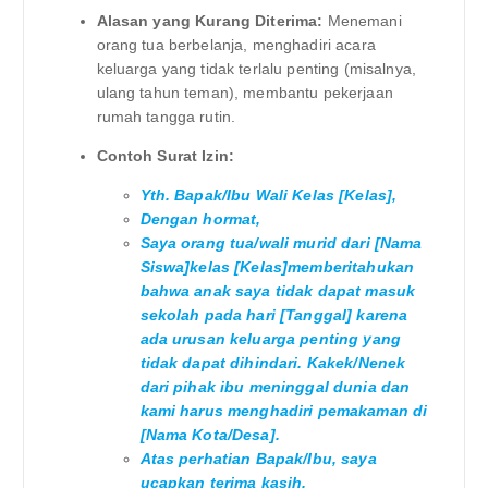
Alasan yang Kurang Diterima:
Menemani
orang tua berbelanja, menghadiri acara
keluarga yang tidak terlalu penting (misalnya,
ulang tahun teman), membantu pekerjaan
rumah tangga rutin.
Contoh Surat Izin:
Yth. Bapak/Ibu Wali Kelas [Kelas],
Dengan hormat,
Saya orang tua/wali murid dari [Nama
Siswa]kelas [Kelas]memberitahukan
bahwa anak saya tidak dapat masuk
sekolah pada hari [Tanggal] karena
ada urusan keluarga penting yang
tidak dapat dihindari. Kakek/Nenek
dari pihak ibu meninggal dunia dan
kami harus menghadiri pemakaman di
[Nama Kota/Desa].
Atas perhatian Bapak/Ibu, saya
ucapkan terima kasih.