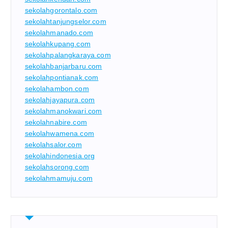
sekolahgorontalo.com
sekolahtanjungselor.com
sekolahmanado.com
sekolahkupang.com
sekolahpalangkaraya.com
sekolahbanjarbaru.com
sekolahpontianak.com
sekolahambon.com
sekolahjayapura.com
sekolahmanokwari.com
sekolahnabire.com
sekolahwamena.com
sekolahsalor.com
sekolahindonesia.org
sekolahsorong.com
sekolahmamuju.com