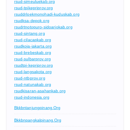
rsud-simeuluekab.org
rsud-tpikepriprov.org
rsuddrloekmonohadi-kuduskab.org
rsudksa-depok.org
rsudrtnotopuro-sidoarjokab.org
rsud-sintang.org
rsud-cilacapkab.org
rsudkoja-jakarta.org
rsud-brebeskab.org
rsud-sulbarprov.org
rsudtpi-kepriprov.org
rsud-langsakota.org
rsud-ntbprov.org
rsud-natunakab.org
rsudkisaran-asahankab.org
rsud-indonesia.org
Bkkbntanjungpinang.org
Bkkbnpangkalpinang.org