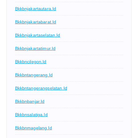
Bkkbnjakartautara.id
Bkkbnjakartabarat.id
Bkkbnjakartaselatan.id
Bkkbnjakartatimur.id
Bkkbncilegon.id
Bkkbntangerang.id
Bkkbntangerangselatan.id
Bkkbnbanjar.id
Bkkbnsalatiga.id
Bkkbnmagelang.id