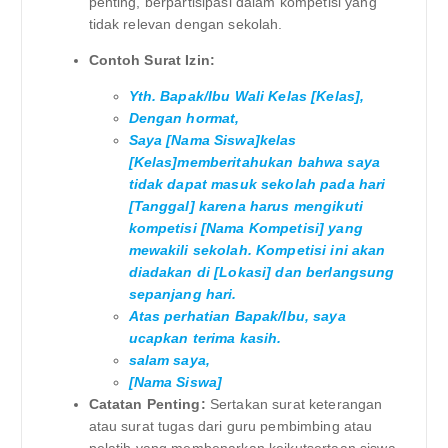
penting, berpartisipasi dalam kompetisi yang
tidak relevan dengan sekolah.
Contoh Surat Izin:
Yth. Bapak/Ibu Wali Kelas [Kelas],
Dengan hormat,
Saya [Nama Siswa]kelas
[Kelas]memberitahukan bahwa saya
tidak dapat masuk sekolah pada hari
[Tanggal] karena harus mengikuti
kompetisi [Nama Kompetisi] yang
mewakili sekolah. Kompetisi ini akan
diadakan di [Lokasi] dan berlangsung
sepanjang hari.
Atas perhatian Bapak/Ibu, saya
ucapkan terima kasih.
salam saya,
[Nama Siswa]
Catatan Penting:
Sertakan surat keterangan
atau surat tugas dari guru pembimbing atau