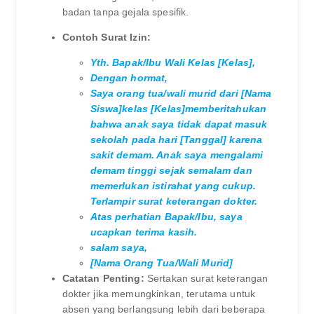
badan tanpa gejala spesifik.
Contoh Surat Izin:
Yth. Bapak/Ibu Wali Kelas [Kelas],
Dengan hormat,
Saya orang tua/wali murid dari [Nama
Siswa]kelas [Kelas]memberitahukan
bahwa anak saya tidak dapat masuk
sekolah pada hari [Tanggal] karena
sakit demam. Anak saya mengalami
demam tinggi sejak semalam dan
memerlukan istirahat yang cukup.
Terlampir surat keterangan dokter.
Atas perhatian Bapak/Ibu, saya
ucapkan terima kasih.
salam saya,
[Nama Orang Tua/Wali Murid]
Catatan Penting:
Sertakan surat keterangan
dokter jika memungkinkan, terutama untuk
absen yang berlangsung lebih dari beberapa