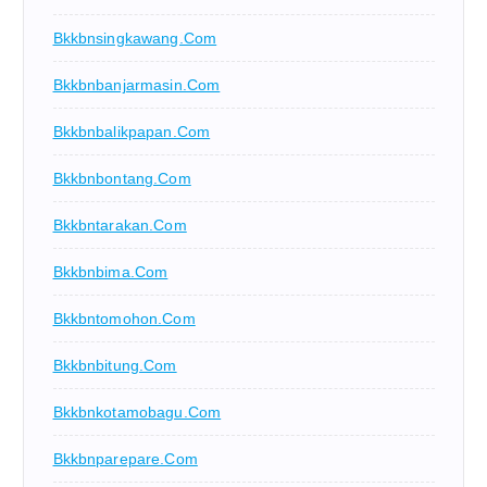
Bkkbnsingkawang.com
Bkkbnbanjarmasin.com
Bkkbnbalikpapan.com
Bkkbnbontang.com
Bkkbntarakan.com
Bkkbnbima.com
Bkkbntomohon.com
Bkkbnbitung.com
Bkkbnkotamobagu.com
Bkkbnparepare.com