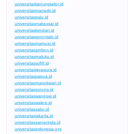
universitastanjungselor.id
universitasmanado.id
universitaspalu.id
universitasmakassar.id
universitaskendari.id
universitasgorontalo.id
universitasmamuju.id
universitasambon.id
universitasmaluku.id
universitassofifi.id
universitasjayapura.id
universitaspapua.id
universitasmanokwari.id
universitassorong.id
universitaswanggar.id
universitaswalesi.id
universitassalor.id
universitasjakarta.id
universitassamarinda.id
universitasindonesia.org