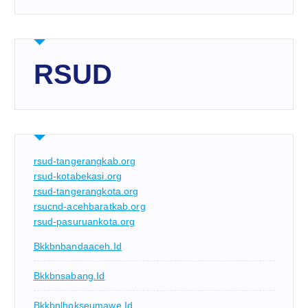
RSUD
rsud-tangerangkab.org
rsud-kotabekasi.org
rsud-tangerangkota.org
rsucnd-acehbaratkab.org
rsud-pasuruankota.org
Bkkbnbandaaceh.id
Bkkbnsabang.id
Bkkbnlhokseumawe.id