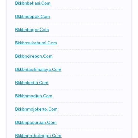
Bkkbnbekasi.com
Bkkbndepok.com
Bkkbnbogor.com
Bkkbnsukabumi.com
Bkkbncirebon.com
Bkkbntasikmalaya.com
Bkkbnkediri.com
Bkkbnmadiun.com
Bkkbnmojokerto.com
Bkkbnpasuruan.com
Bkkbnprobolinggo.com