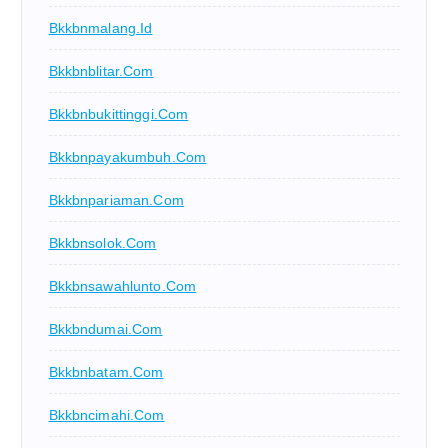
Bkkbnmalang.id
Bkkbnblitar.com
Bkkbnbukittinggi.com
Bkkbnpayakumbuh.com
Bkkbnpariaman.com
Bkkbnsolok.com
Bkkbnsawahlunto.com
Bkkbndumai.com
Bkkbnbatam.com
Bkkbncimahi.com