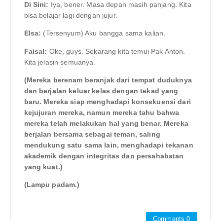
Di Sini:
Iya, bener. Masa depan masih panjang. Kita
bisa belajar lagi dengan jujur.
Elsa:
(Tersenyum) Aku bangga sama kalian.
Faisal:
Oke, guys. Sekarang kita temui Pak Anton.
Kita jelasin semuanya.
(Mereka berenam beranjak dari tempat duduknya
dan berjalan keluar kelas dengan tekad yang
baru. Mereka siap menghadapi konsekuensi dari
kejujuran mereka, namun mereka tahu bahwa
mereka telah melakukan hal yang benar. Mereka
berjalan bersama sebagai teman, saling
mendukung satu sama lain, menghadapi tekanan
akademik dengan integritas dan persahabatan
yang kuat.)
(Lampu padam.)
Comments 0