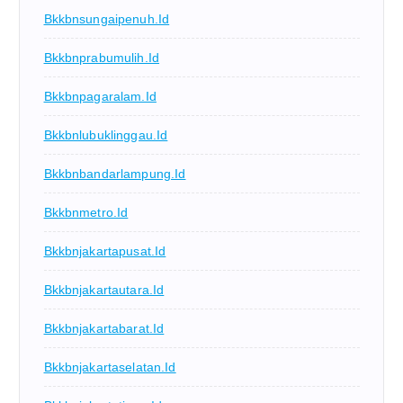
Bkkbnsungaipenuh.id
Bkkbnprabumulih.id
Bkkbnpagaralam.id
Bkkbnlubuklinggau.id
Bkkbnbandarlampung.id
Bkkbnmetro.id
Bkkbnjakartapusat.id
Bkkbnjakartautara.id
Bkkbnjakartabarat.id
Bkkbnjakartaselatan.id