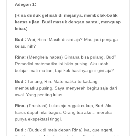
Adegan 1:
(Rina duduk gelisah di mejanya, membolak-balik
kertas ujian. Budi masuk dengan santai, menguap
lebar.)
Budi:
Woi, Rina! Masih di sini aja? Mau jadi penjaga
kelas, nih?
Rina:
(Menghela napas) Gimana bisa pulang, Bud?
Remedial matematika ini bikin pusing. Aku udah
belajar mati-matian, tapi kok hasilnya gini-gini aja?
Budi:
Tenang, Rin. Matematika terkadang
membuatku pusing. Saya menyerah begitu saja dari
awal. Yang penting lulus.
Rina:
(Frustrasi) Lulus aja nggak cukup, Bud. Aku
harus dapat nilai bagus. Orang tua aku… mereka
punya ekspektasi tinggi.
Budi:
(Duduk di meja depan Rina) Iya, gue ngerti.