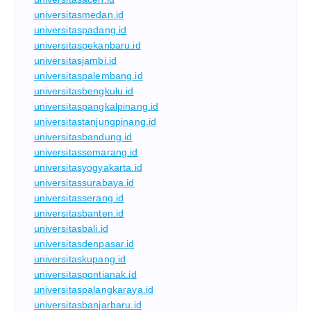
universitasmedan.id
universitaspadang.id
universitaspekanbaru.id
universitasjambi.id
universitaspalembang.id
universitasbengkulu.id
universitaspangkalpinang.id
universitastanjungpinang.id
universitasbandung.id
universitassemarang.id
universitasyogyakarta.id
universitassurabaya.id
universitasserang.id
universitasbanten.id
universitasbali.id
universitasdenpasar.id
universitaskupang.id
universitaspontianak.id
universitaspalangkaraya.id
universitasbanjarbaru.id