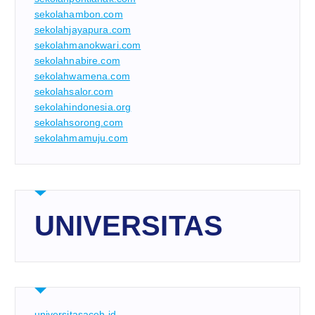
sekolahambon.com
sekolahjayapura.com
sekolahmanokwari.com
sekolahnabire.com
sekolahwamena.com
sekolahsalor.com
sekolahindonesia.org
sekolahsorong.com
sekolahmamuju.com
UNIVERSITAS
universitasaceh.id