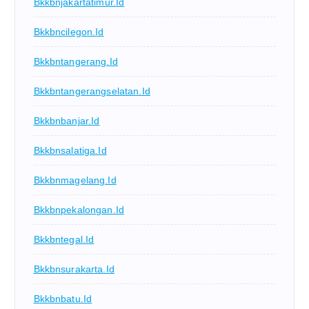
Bkkbnjakartatimur.id
Bkkbncilegon.id
Bkkbntangerang.id
Bkkbntangerangselatan.id
Bkkbnbanjar.id
Bkkbnsalatiga.id
Bkkbnmagelang.id
Bkkbnpekalongan.id
Bkkbntegal.id
Bkkbnsurakarta.id
Bkkbnbatu.id