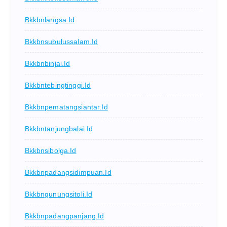
Bkkbnlangsa.id
Bkkbnsubulussalam.id
Bkkbnbinjai.id
Bkkbntebingtinggi.id
Bkkbnpematangsiantar.id
Bkkbntanjungbalai.id
Bkkbnsibolga.id
Bkkbnpadangsidimpuan.id
Bkkbngunungsitoli.id
Bkkbnpadangpanjang.id