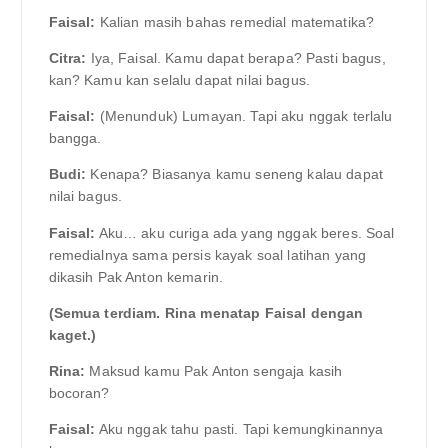
Faisal:
Kalian masih bahas remedial matematika?
Citra:
Iya, Faisal. Kamu dapat berapa? Pasti bagus,
kan? Kamu kan selalu dapat nilai bagus.
Faisal:
(Menunduk) Lumayan. Tapi aku nggak terlalu
bangga.
Budi:
Kenapa? Biasanya kamu seneng kalau dapat
nilai bagus.
Faisal:
Aku… aku curiga ada yang nggak beres. Soal
remedialnya sama persis kayak soal latihan yang
dikasih Pak Anton kemarin.
(Semua terdiam. Rina menatap Faisal dengan
kaget.)
Rina:
Maksud kamu Pak Anton sengaja kasih
bocoran?
Faisal:
Aku nggak tahu pasti. Tapi kemungkinannya