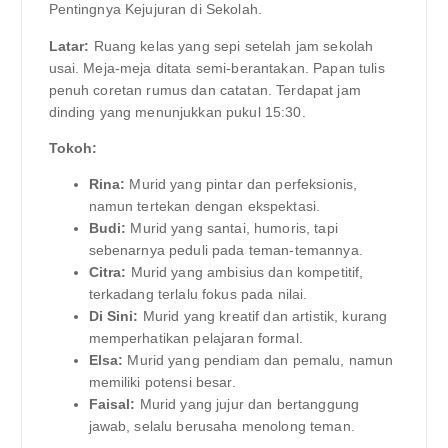
Pentingnya Kejujuran di Sekolah.
Latar:
Ruang kelas yang sepi setelah jam sekolah
usai. Meja-meja ditata semi-berantakan. Papan tulis
penuh coretan rumus dan catatan. Terdapat jam
dinding yang menunjukkan pukul 15:30.
Tokoh:
Rina:
Murid yang pintar dan perfeksionis,
namun tertekan dengan ekspektasi.
Budi:
Murid yang santai, humoris, tapi
sebenarnya peduli pada teman-temannya.
Citra:
Murid yang ambisius dan kompetitif,
terkadang terlalu fokus pada nilai.
Di Sini:
Murid yang kreatif dan artistik, kurang
memperhatikan pelajaran formal.
Elsa:
Murid yang pendiam dan pemalu, namun
memiliki potensi besar.
Faisal:
Murid yang jujur dan bertanggung
jawab, selalu berusaha menolong teman.