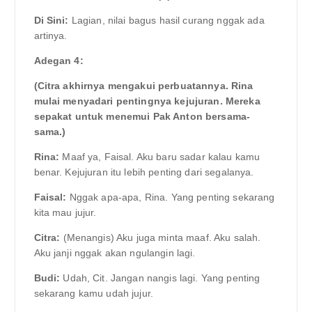
Di Sini:
Lagian, nilai bagus hasil curang nggak ada
artinya.
Adegan 4:
(Citra akhirnya mengakui perbuatannya. Rina
mulai menyadari pentingnya kejujuran. Mereka
sepakat untuk menemui Pak Anton bersama-
sama.)
Rina:
Maaf ya, Faisal. Aku baru sadar kalau kamu
benar. Kejujuran itu lebih penting dari segalanya.
Faisal:
Nggak apa-apa, Rina. Yang penting sekarang
kita mau jujur.
Citra:
(Menangis) Aku juga minta maaf. Aku salah.
Aku janji nggak akan ngulangin lagi.
Budi:
Udah, Cit. Jangan nangis lagi. Yang penting
sekarang kamu udah jujur.