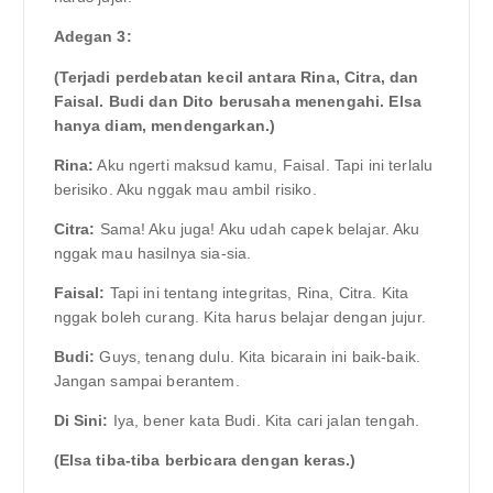
Adegan 3:
(Terjadi perdebatan kecil antara Rina, Citra, dan
Faisal. Budi dan Dito berusaha menengahi. Elsa
hanya diam, mendengarkan.)
Rina:
Aku ngerti maksud kamu, Faisal. Tapi ini terlalu
berisiko. Aku nggak mau ambil risiko.
Citra:
Sama! Aku juga! Aku udah capek belajar. Aku
nggak mau hasilnya sia-sia.
Faisal:
Tapi ini tentang integritas, Rina, Citra. Kita
nggak boleh curang. Kita harus belajar dengan jujur.
Budi:
Guys, tenang dulu. Kita bicarain ini baik-baik.
Jangan sampai berantem.
Di Sini:
Iya, bener kata Budi. Kita cari jalan tengah.
(Elsa tiba-tiba berbicara dengan keras.)