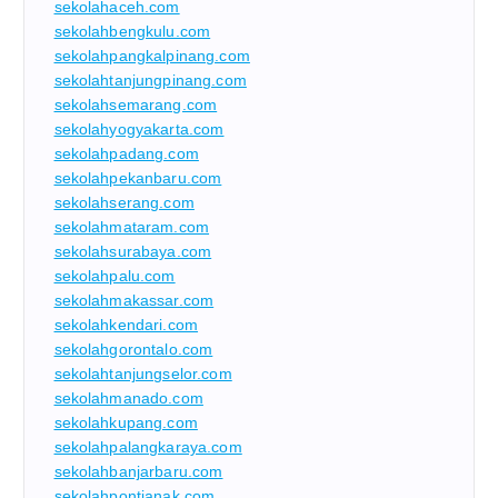
sekolahaceh.com
sekolahbengkulu.com
sekolahpangkalpinang.com
sekolahtanjungpinang.com
sekolahsemarang.com
sekolahyogyakarta.com
sekolahpadang.com
sekolahpekanbaru.com
sekolahserang.com
sekolahmataram.com
sekolahsurabaya.com
sekolahpalu.com
sekolahmakassar.com
sekolahkendari.com
sekolahgorontalo.com
sekolahtanjungselor.com
sekolahmanado.com
sekolahkupang.com
sekolahpalangkaraya.com
sekolahbanjarbaru.com
sekolahpontianak.com